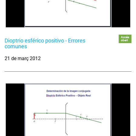
Accés
Dioptrio esférico positivo - Errores
obert
comunes
21 de març 2012