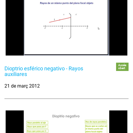
Accés
Dioptrio esférico negativo - Rayos
obert
auxiliares
21 de març 2012