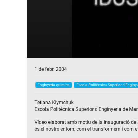
1 de febr. 2004
Enginyeria química
Escola Politècnica Superior d'Enginy
Tetiana Klymchuk
Escola Politècnica Superior d'Enginyeria de Ma
Vídeo elaborat amb motiu de la inauguració de l
és el nostre entorn, com el transformem i com e