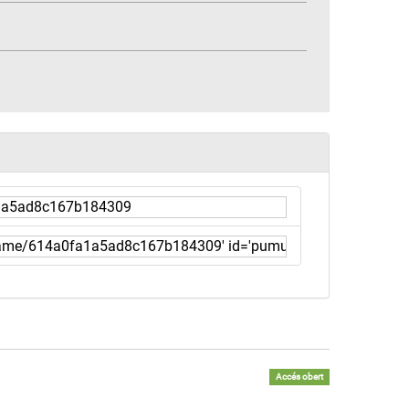
Accés obert