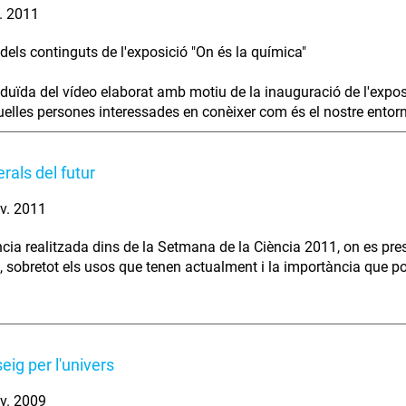
. 2011
dels continguts de l'exposició "On és la química"
eduïda del vídeo elaborat amb motiu de la inauguració de l'exposi
uelles persones interessades en conèixer com és el nostre entor
rals del futur
v. 2011
cia realitzada dins de la Setmana de la Ciència 2011, on es pre
, sobretot els usos que tenen actualment i la importància que pod
eig per l'univers
v. 2009