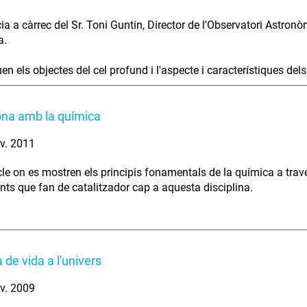
ia a càrrec del Sr. Toni Guntin, Director de l'Observatori Astronò
a.
en els objectes del cel profund i l'aspecte i característiques del
na amb la química
v. 2011
le on es mostren els principis fonamentals de la química a trav
nts que fan de catalitzador cap a aquesta disciplina.
 de vida a l'univers
v. 2009