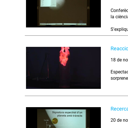
Conferèc
la ciènci
S'expliqu
Reaccio
18 de no
Espectac
sorprene
Recerca
20 de no