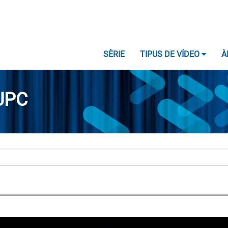
SÈRIE
TIPUS DE VÍDEO
À
UPC