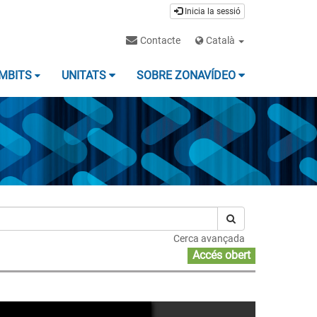
Inicia la sessió
Contacte
Català
MBITS
UNITATS
SOBRE ZONAVÍDEO
Cerca avançada
Accés obert