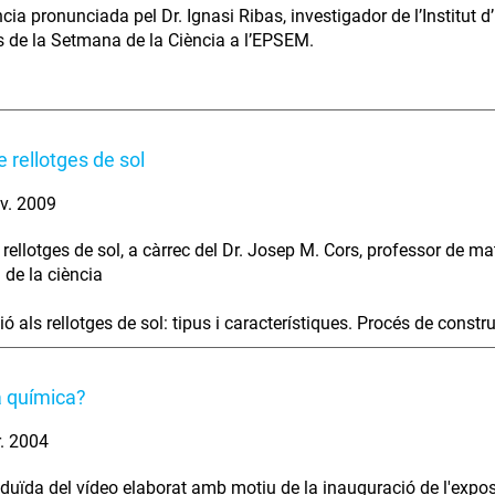
cia pronunciada pel Dr. Ignasi Ribas, investigador de l’Institut d
ts de la Setmana de la Ciència a l’EPSEM.
e rellotges de sol
v. 2009
e rellotges de sol, a càrrec del Dr. Josep M. Cors, professor de 
de la ciència
ó als rellotges de sol: tipus i característiques. Procés de constru
a química?
r. 2004
eduïda del vídeo elaborat amb motiu de la inauguració de l'exposi