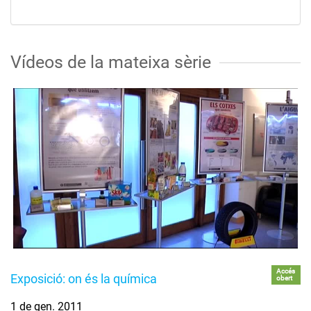
Vídeos de la mateixa sèrie
Accés
Exposició: on és la química
obert
1 de gen. 2011