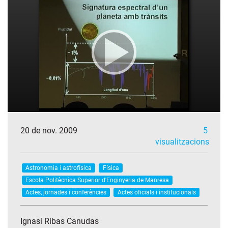
20 de nov. 2009
5
visualitzacions
Astronomia i astrofísica
Física
Escola Politècnica Superior d'Enginyeria de Manresa
Actes, jornades i conferències
Actes oficials i institucionals
Ignasi Ribas Canudas