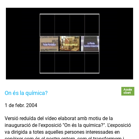
Accés
On és la química?
obert
1 de febr. 2004
Versió reduïda del vídeo elaborat amb motiu de la
inauguració de l'exposició "On és la química?". L'exposició
va dirigida a totes aquelles persones interessades en
conèixer com és el nostre entorn, com el transformem i