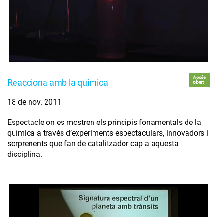
Accés
Reacciona amb la química
obert
18 de nov. 2011
Espectacle on es mostren els principis fonamentals de la
química a través d’experiments espectaculars, innovadors i
sorprenents que fan de catalitzador cap a aquesta
disciplina.