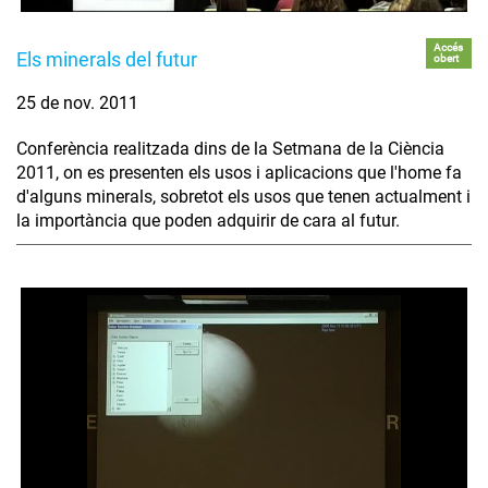
Accés
Els minerals del futur
obert
25 de nov. 2011
Conferència realitzada dins de la Setmana de la Ciència
2011, on es presenten els usos i aplicacions que l'home fa
d'alguns minerals, sobretot els usos que tenen actualment i
la importància que poden adquirir de cara al futur.