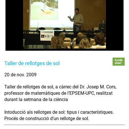
Accés
Taller de rellotges de sol
obert
20 de nov. 2009
Taller de rellotges de sol, a càrrec del Dr. Josep M. Cors,
professor de matemàtiques de l’EPSEM-UPC, realitzat
durant la setmana de la ciència
Intoducció als rellotges de sol: tipus i característiques.
Procés de construcció d'un rellotge de sol.