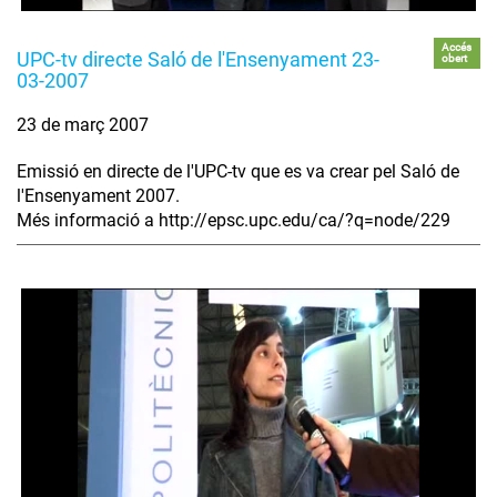
Accés
UPC-tv directe Saló de l'Ensenyament 23-
obert
03-2007
23 de març 2007
Emissió en directe de l'UPC-tv que es va crear pel Saló de
l'Ensenyament 2007.
Més informació a http://epsc.upc.edu/ca/?q=node/229