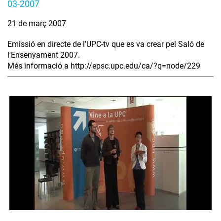
03-2007
21 de març 2007
Emissió en directe de l'UPC-tv que es va crear pel Saló de
l'Ensenyament 2007.
Més informació a http://epsc.upc.edu/ca/?q=node/229