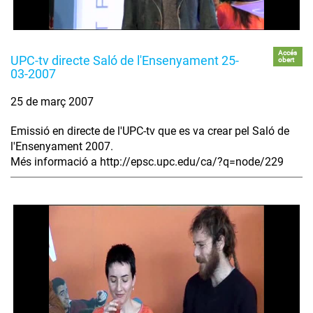
Accés
UPC-tv directe Saló de l'Ensenyament 25-
obert
03-2007
25 de març 2007
Emissió en directe de l'UPC-tv que es va crear pel Saló de
l'Ensenyament 2007.
Més informació a http://epsc.upc.edu/ca/?q=node/229