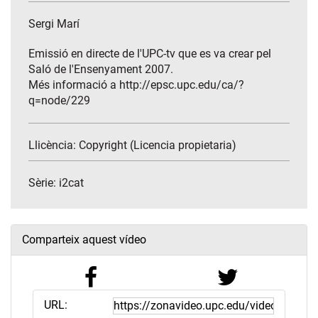
Sergi Marí
Emissió en directe de l'UPC-tv que es va crear pel
Saló de l'Ensenyament 2007.
Més informació a http://epsc.upc.edu/ca/?
q=node/229
Llicència: Copyright (Licencia propietaria)
Sèrie:
i2cat
Comparteix aquest vídeo
URL: