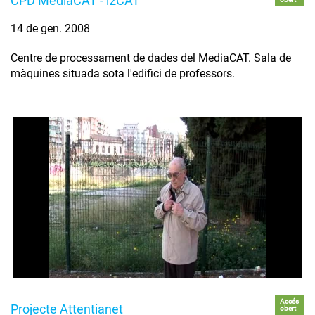
CPD MediaCAT - i2CAT
14 de gen. 2008
Centre de processament de dades del MediaCAT. Sala de
màquines situada sota l'edifici de professors.
Accés
Projecte Attentianet
obert