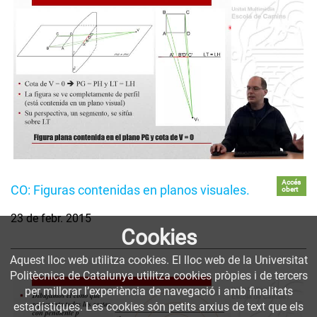
Accés
CO: Figuras contenidas en planos visuales.
obert
23 de febr. 2015
Cookies
Aquest lloc web utilitza cookies. El lloc web de la Universitat
Politècnica de Catalunya utilitza cookies pròpies i de tercers
per millorar l’experiència de navegació i amb finalitats
estadístiques. Les cookies són petits arxius de text que els