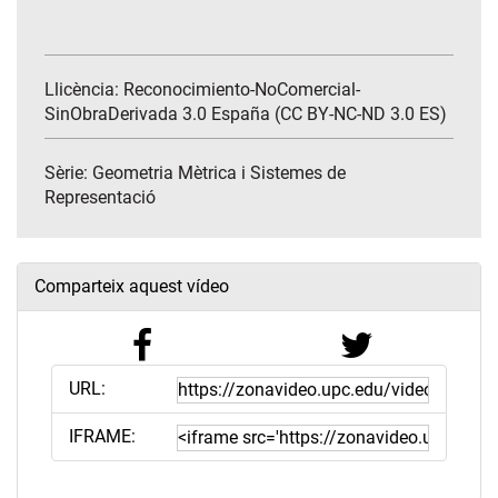
Llicència: Reconocimiento-NoComercial-
SinObraDerivada 3.0 España (CC BY-NC-ND 3.0 ES)
Sèrie:
Geometria Mètrica i Sistemes de
Representació
Comparteix aquest vídeo
URL:
IFRAME: