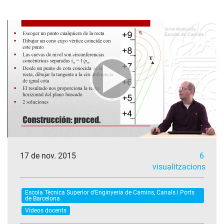
17 de nov. 2015
6
visualitzacions
Escola Tècnica Superior d'Enginyeria de Camins, Canals i Ports
de Barcelona
Vídeos docents