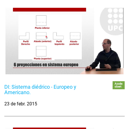
Accés
DI: Sistema diédrico - Europeo y
obert
Americano.
23 de febr. 2015