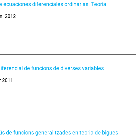
de ecuaciones diferenciales ordinarias. Teoría
n. 2012
diferencial de funcions de diverses variables
y 2011
'ús de funcions generalitzades en teoria de bigues