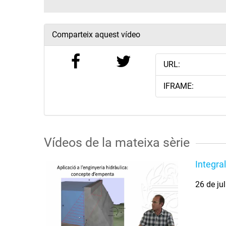
Comparteix aquest vídeo
URL:
IFRAME:
Vídeos de la mateixa sèrie
Integral
26 de ju