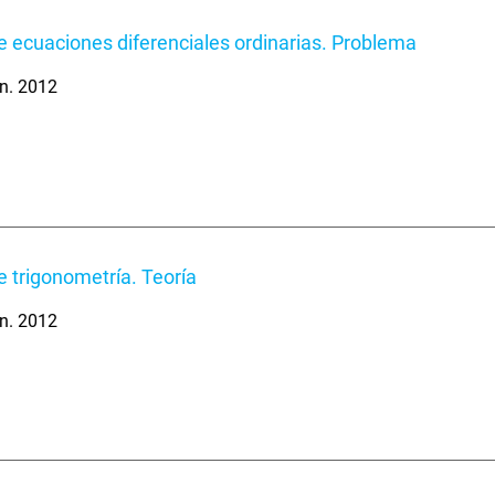
de ecuaciones diferenciales ordinarias. Problema
n. 2012
de trigonometría. Teoría
n. 2012