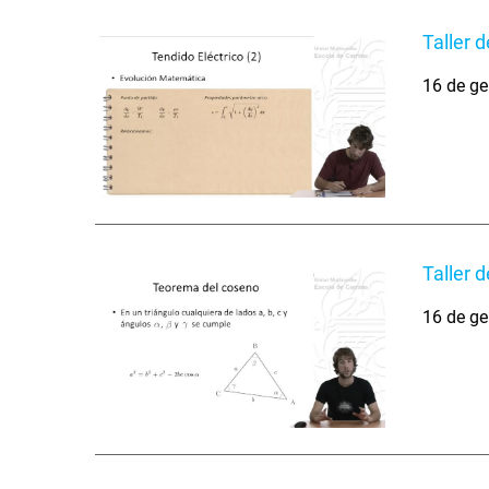
Taller 
16 de ge
Taller 
16 de ge