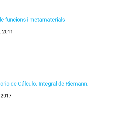
de funcions i metamaterials
l. 2011
orio de Cálculo. Integral de Riemann.
. 2017