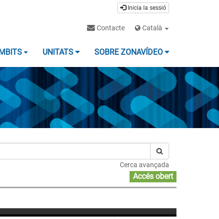
Inicia la sessió
Contacte
Català
MBITS
UNITATS
SOBRE ZONAVÍDEO
Cerca avançada
Accés obert