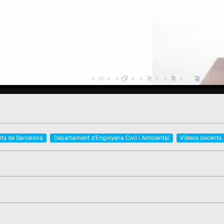
rts de Barcelona
Departament d'Enginyeria Civil i Ambiental
Vídeos docents