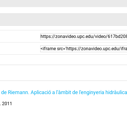
 de Riemann. Aplicació a l'àmbit de l'enginyeria hidràulic
l. 2011