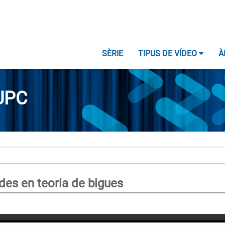
SÈRIE
TIPUS DE VÍDEO
À
UPC
ades en teoria de bigues