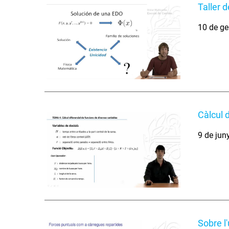
Taller 
10 de ge
Càlcul 
9 de jun
Sobre l