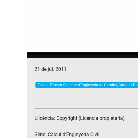
21 de jul. 2011
Escola Tècnica Superior d'Enginyeria de Camins, Canals i Po
Llicència: Copyright (Licencia propietaria)
Sèrie:
Càlcul d'Enginyeria Civil