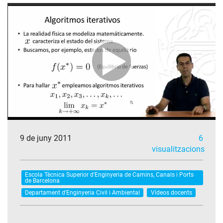
9 de juny 2011
6
visualitzacions
Escola Tècnica Superior d'Enginyeria de Camins, Canals i Ports
de Barcelona
Departament d'Enginyeria Civil i Ambiental
Vídeos docents