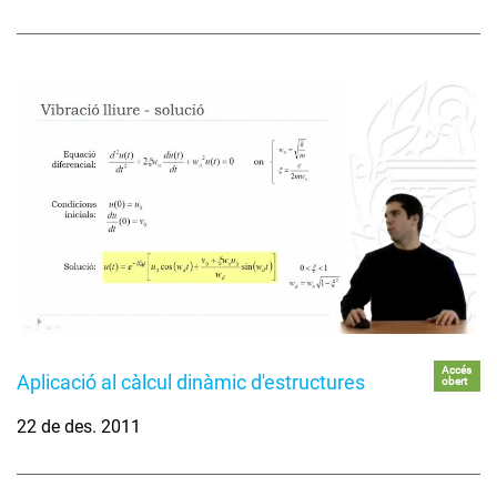
Accés
Aplicació al càlcul dinàmic d'estructures
obert
22 de des. 2011