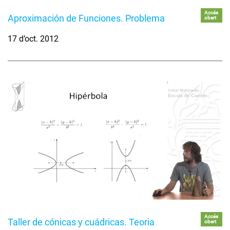
Accés
Aproximación de Funciones. Problema
obert
17 d’oct. 2012
Accés
Taller de cónicas y cuádricas. Teoria
obert