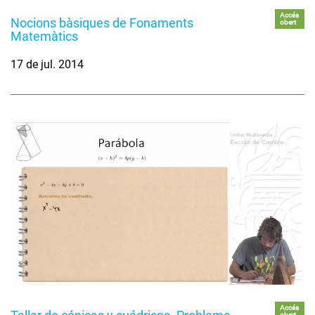
Accés
Nocions bàsiques de Fonaments
obert
Matemàtics
17 de jul. 2014
Accés
obert