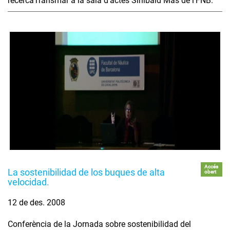
recercaTransmar a la sala d'actes Sinibald Mas de l'FNB.
Accés
La sostenibilidad de los buques de alta
obert
velocidad.
12 de des. 2008
Conferència de la Jornada sobre sostenibilidad del