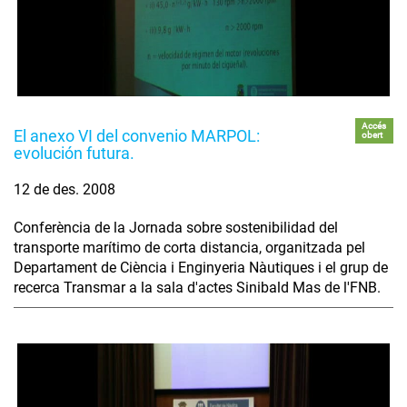
Accés
El anexo VI del convenio MARPOL:
obert
evolución futura.
12 de des. 2008
Conferència de la Jornada sobre sostenibilidad del
transporte marítimo de corta distancia, organitzada pel
Departament de Ciència i Enginyeria Nàutiques i el grup de
recerca Transmar a la sala d'actes Sinibald Mas de l'FNB.