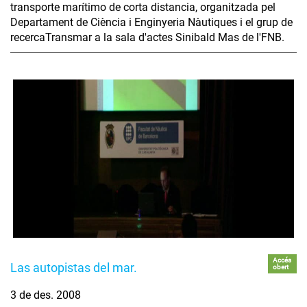
transporte marítimo de corta distancia, organitzada pel
Departament de Ciència i Enginyeria Nàutiques i el grup de
recercaTransmar a la sala d'actes Sinibald Mas de l'FNB.
Accés
Las autopistas del mar.
obert
3 de des. 2008