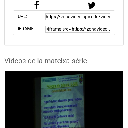
URL:
IFRAME:
Vídeos de la mateixa sèrie