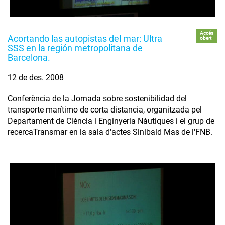
Accés
Acortando las autopistas del mar: Ultra
obert
SSS en la región metropolitana de
Barcelona.
12 de des. 2008
Conferència de la Jornada sobre sostenibilidad del
transporte marítimo de corta distancia, organitzada pel
Departament de Ciència i Enginyeria Nàutiques i el grup de
recercaTransmar en la sala d'actes Sinibald Mas de l'FNB.