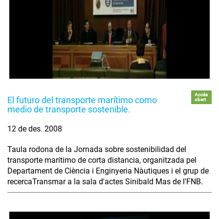
Accés
El futuro del transporte marítimo como
obert
medio de transporte sostenible.
12 de des. 2008
Taula rodona de la Jornada sobre sostenibilidad del
transporte marítimo de corta distancia, organitzada pel
Departament de Ciència i Enginyeria Nàutiques i el grup de
recercaTransmar a la sala d'actes Sinibald Mas de l'FNB.