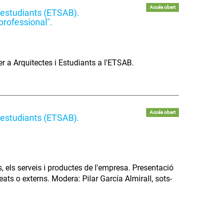
Accés obert
i estudiants (ETSAB).
professional".
 a Arquitectes i Estudiants a l'ETSAB.
Accés obert
i estudiants (ETSAB).
 els serveis i productes de l'empresa. Presentació
eats o externs. Modera: Pilar García Almirall, sots-