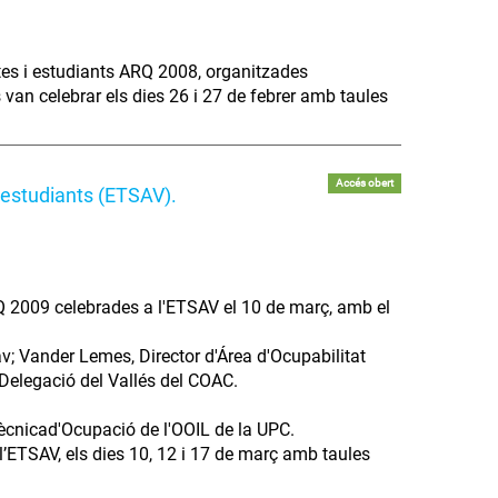
ctes i estudiants ARQ 2008, organitzades
van celebrar els dies 26 i 27 de febrer amb taules
Accés obert
 estudiants (ETSAV).
RQ 2009 celebrades a l'ETSAV el 10 de març, amb el
; Vander Lemes, Director d'Área d'Ocupabilitat
Delegació del Vallés del COAC.
, tècnicad'Ocupació de l'OOIL de la UPC.
’ETSAV, els dies 10, 12 i 17 de març amb taules