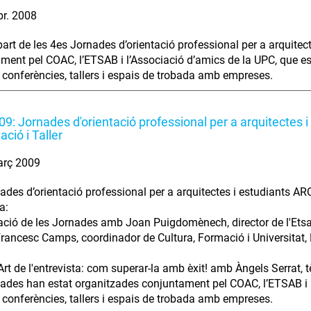
br. 2008
part de les 4es Jornades d’orientació professional per a arquite
ment pel COAC, l’ETSAB i l’Associació d’amics de la UPC, que es 
 conferències, tallers i espais de trobada amb empreses.
9: Jornades d'orientació professional per a arquitectes i
ció i Taller
arç 2009
ades d’orientació professional per a arquitectes i estudiants A
a:
ació de les Jornades amb Joan Puigdomènech, director de l'Etsav
rancesc Camps, coordinador de Cultura, Formació i Universitat, 
 l'Art de l'entrevista: com superar-la amb èxit! amb Àngels Serrat
ades han estat organitzades conjuntament pel COAC, l’ETSAB i l
 conferències, tallers i espais de trobada amb empreses.