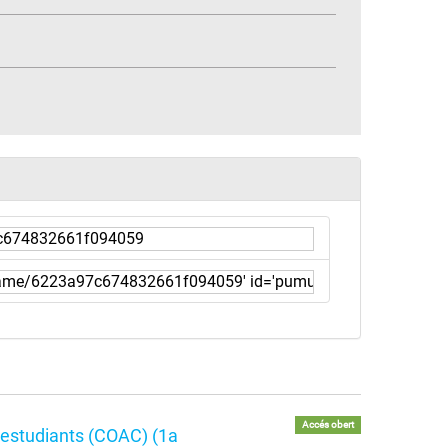
Accés obert
i estudiants (COAC) (1a