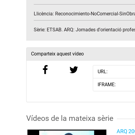
Llicència: Reconocimiento-NoComercial-SinObr
Sèrie:
ETSAB. ARQ: Jornades d'orientació profes
Comparteix aquest vídeo
URL:
IFRAME:
Vídeos de la mateixa sèrie
ARQ 200