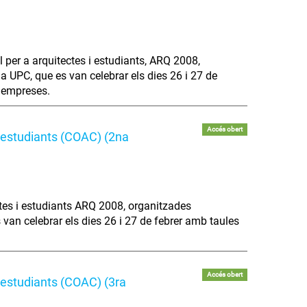
l per a arquitectes i estudiants, ARQ 2008,
 UPC, que es van celebrar els dies 26 i 27 de
b empreses.
Accés obert
i estudiants (COAC) (2na
ctes i estudiants ARQ 2008, organitzades
van celebrar els dies 26 i 27 de febrer amb taules
Accés obert
i estudiants (COAC) (3ra