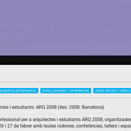
quitectura de Barcelona
Actes, jornades i conferències
Actes oficials i institu
ectes i estudiants: ARQ 2008 (4es: 2008: Barcelona)
rofessional per a arquitectes i estudiants ARQ 2008, organitzad
26 i 27 de febrer amb taules rodones, conferències, tallers i es