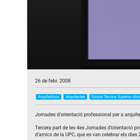
26 de febr. 2008
Arquitectura
Arquitectes
Escola Tècnica Superior d'Ar
Jornades d'orientació professional per a arquit
Tercera part de les 4es Jornades d’orientació p
d’amics de la UPC, que es van celebrar els dies 