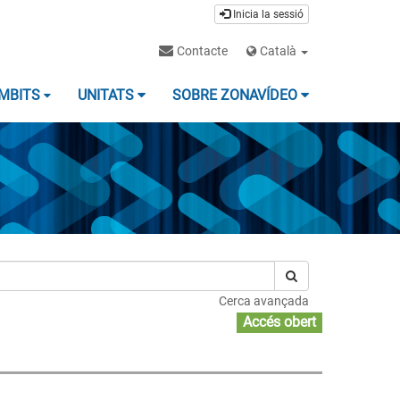
Inicia la sessió
Contacte
Català
MBITS
UNITATS
SOBRE ZONAVÍDEO
Cerca avançada
Accés obert