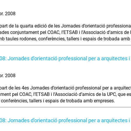
br. 2008
part de la quarta edició de les Jornades d’orientació professiona
ades conjuntament pel COAC, l’ETSAB i l’Associació d’amics de la
mb taules rodones, conferències, tallers i espais de trobada am
8: Jornades d'orientació professional per a arquitectes 
br. 2008
art de les 4es Jornades d’orientació professional per a arquite
ment pel COAC, l’ETSAB i l’Associació d’amics de la UPC, que es 
 conferències, tallers i espais de trobada amb empreses.
8: Jornades d'orientació professional per a arquitectes 