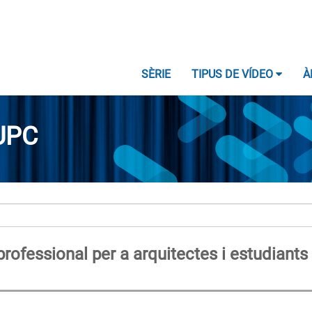
SÈRIE
TIPUS DE VÍDEO
À
UPC
rofessional per a arquitectes i estudiants