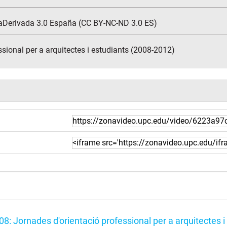
aDerivada 3.0 España (CC BY-NC-ND 3.0 ES)
sional per a arquitectes i estudiants (2008-2012)
8: Jornades d'orientació professional per a arquitectes 