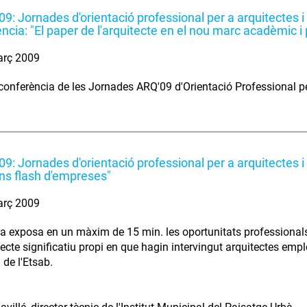
9: Jornades d'orientació professional per a arquitectes 
ncia: "El paper de l'arquitecte en el nou marc acadèmic i 
arç 2009
onferència de les Jornades ARQ'09 d'Orientació Professional per
9: Jornades d'orientació professional per a arquitectes 
ns flash d'empreses"
arç 2009
a exposa en un màxim de 15 min. les oportunitats professionals,
jecte significatiu propi en que hagin intervingut arquitectes empl
 de l'Etsab.
: