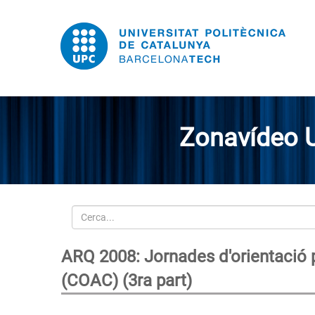
Zonavídeo 
Cerca
ARQ 2008: Jornades d'orientació p
(COAC) (3ra part)