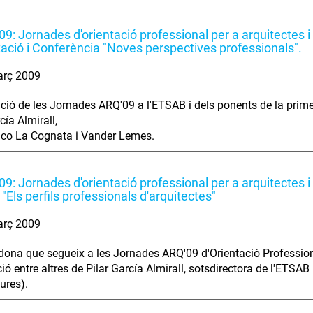
9: Jornades d'orientació professional per a arquitectes 
ació i Conferència "Noves perspectives professionals".
arç 2009
ció de les Jornades ARQ'09 a l'ETSAB i dels ponents de la prime
cía Almirall,
co La Cognata i Vander Lemes.
9: Jornades d'orientació professional per a arquitectes 
"Els perfils professionals d'arquitectes"
arç 2009
dona que segueix a les Jornades ARQ'09 d'Orientació Professiona
ció entre altres de Pilar García Almirall, sotsdirectora de l'ETS
ures).