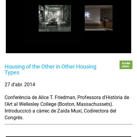
Accés
Housing of the Other in Other Housing
obert
Types
27 d’abr. 2014
Conferència de Alice T. Friedman, Professora d'Història de
l'Art al Wellesley College (Boston, Massachussets).
Introduccicó a càrrec de Zaida Muxí, Codirectora del
Congrés.