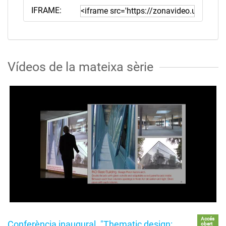
IFRAME:
Vídeos de la mateixa sèrie
Accés
Conferència inaugural. "Thematic design:
obert