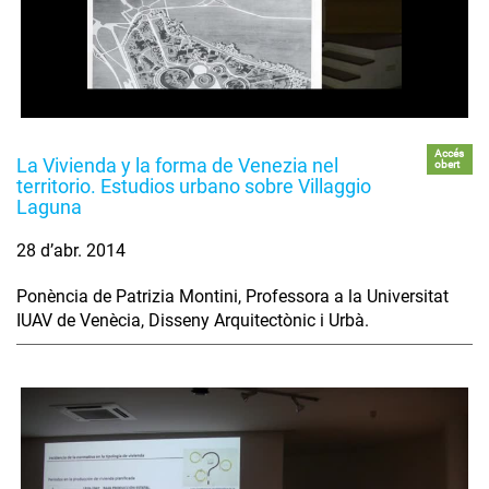
Accés
La Vivienda y la forma de Venezia nel
obert
territorio. Estudios urbano sobre Villaggio
Laguna
28 d’abr. 2014
Ponència de Patrizia Montini, Professora a la Universitat
IUAV de Venècia, Disseny Arquitectònic i Urbà.