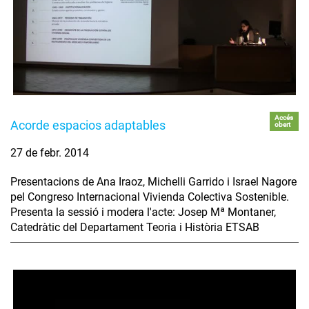
Accés
Acorde espacios adaptables
obert
27 de febr. 2014
Presentacions de Ana Iraoz, Michelli Garrido i Israel Nagore
pel Congreso Internacional Vivienda Colectiva Sostenible.
Presenta la sessió i modera l'acte: Josep Mª Montaner,
Catedràtic del Departament Teoria i Història ETSAB