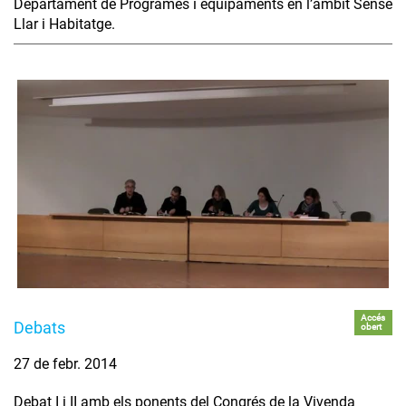
Departament de Programes i equipaments en l’àmbit Sense
Llar i Habitatge.
Accés
Debats
obert
27 de febr. 2014
Debat I i II amb els ponents del Congrés de la Vivenda