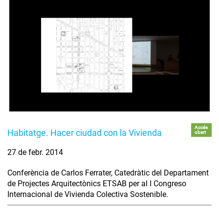
Accés
Habitatge. Hacer ciudad con la Vivienda
obert
27 de febr. 2014
Conferència de Carlos Ferrater, Catedràtic del Departament
de Projectes Arquitectònics ETSAB per al I Congreso
Internacional de Vivienda Colectiva Sostenible.