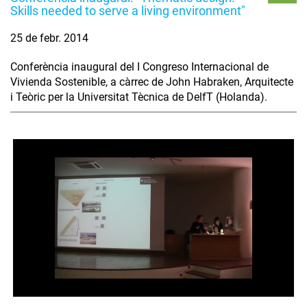
Skills needed to serve a living environment"
25 de febr. 2014
Conferència inaugural del I Congreso Internacional de
Vivienda Sostenible, a càrrec de John Habraken, Arquitecte
i Teòric per la Universitat Tècnica de DelfT (Holanda).