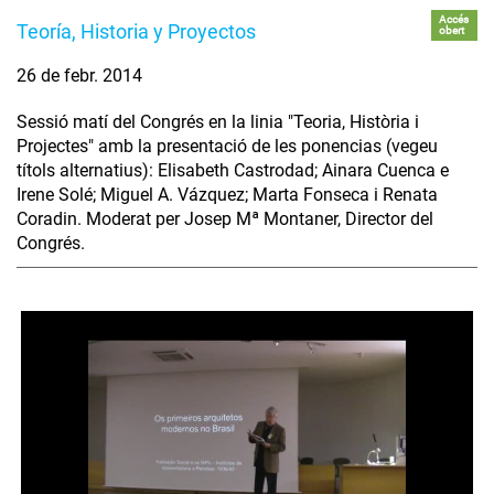
Accés
Teoría, Historia y Proyectos
obert
26 de febr. 2014
Sessió matí del Congrés en la linia "Teoria, Història i
Projectes" amb la presentació de les ponencias (vegeu
títols alternatius): Elisabeth Castrodad; Ainara Cuenca e
Irene Solé; Miguel A. Vázquez; Marta Fonseca i Renata
Coradin. Moderat per Josep Mª Montaner, Director del
Congrés.