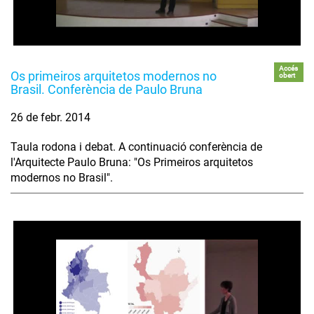
Accés
Os primeiros arquitetos modernos no
obert
Brasil. Conferència de Paulo Bruna
26 de febr. 2014
Taula rodona i debat. A continuació conferència de
l'Arquitecte Paulo Bruna: "Os Primeiros arquitetos
modernos no Brasil".