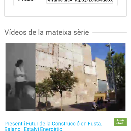
Vídeos de la mateixa sèrie
Accés
Present i Futur de la Construcció en Fusta.
obert
Balanç i Estalvi Energètic