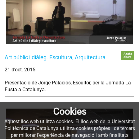
Accés
Art públic i diàleg. Escultura, Arquitectura
obert
21 d’oct. 2015
Presentació de Jorge Palacios, Escultor, per la Jornada La
Fusta a Catalunya.
Cookies
Aquest lloc web utilitza cookies. El lloc web de la Universitat
Politècnica de Catalunya utilitza cookies pròpies i de tercers
per millorar l’experiència de navegació i amb finalitats