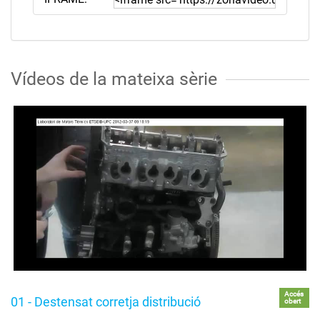
Vídeos de la mateixa sèrie
Accés
01 - Destensat corretja distribució
obert