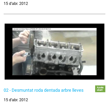
15 d’abr. 2012
Accés
02 - Desmuntat roda dentada arbre lleves
obert
15 d’abr. 2012