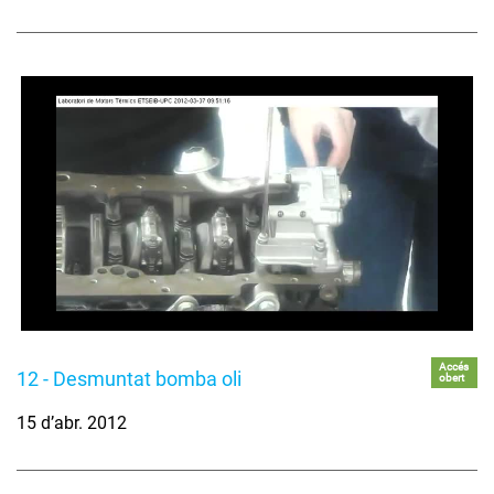
Accés
12 - Desmuntat bomba oli
obert
15 d’abr. 2012