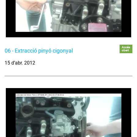
Accés
06 - Extracció pinyó cigonyal
obert
15 d’abr. 2012