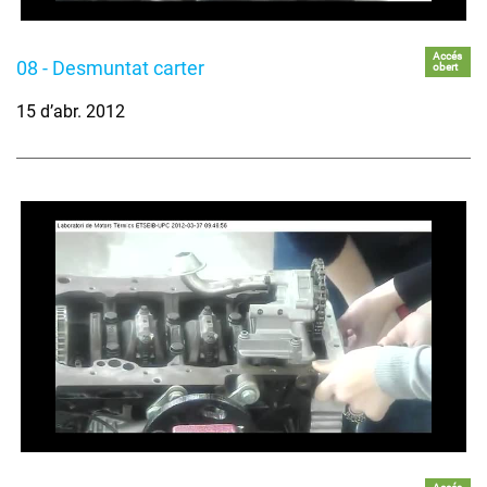
Accés
08 - Desmuntat carter
obert
15 d’abr. 2012