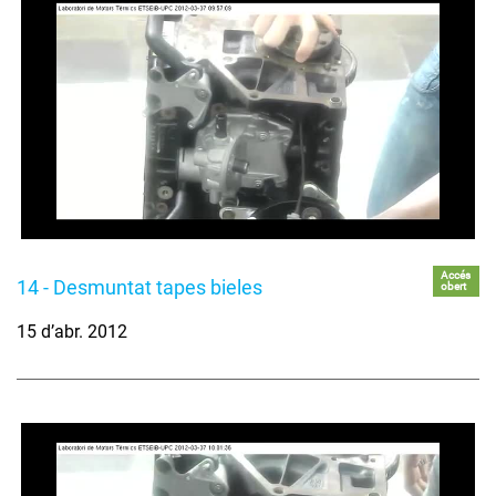
Accés
14 - Desmuntat tapes bieles
obert
15 d’abr. 2012