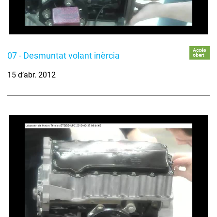
Accés
07 - Desmuntat volant inèrcia
obert
15 d’abr. 2012