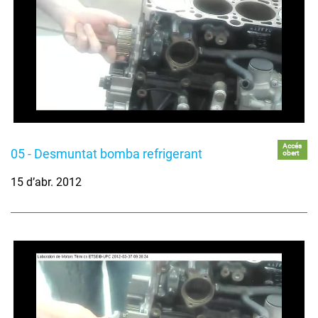
Accés
05 - Desmuntat bomba refrigerant
obert
15 d’abr. 2012