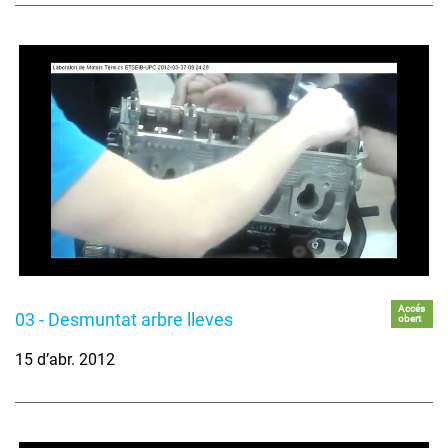
Accés
03 - Desmuntat arbre lleves
obert
15 d’abr. 2012