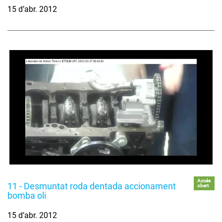
15 d’abr. 2012
Accés
11 - Desmuntat roda dentada accionament
obert
bomba oli
15 d’abr. 2012