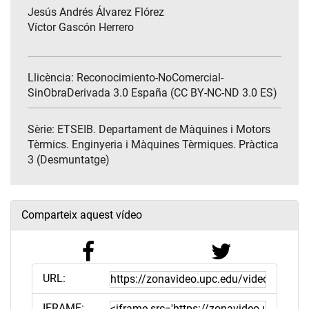
Jesús Andrés Álvarez Flórez
Víctor Gascón Herrero
Llicència: Reconocimiento-NoComercial-
SinObraDerivada 3.0 España (CC BY-NC-ND 3.0 ES)
Sèrie:
ETSEIB. Departament de Màquines i Motors
Tèrmics. Enginyeria i Màquines Tèrmiques. Pràctica
3 (Desmuntatge)
Comparteix aquest vídeo
URL:
IFRAME: