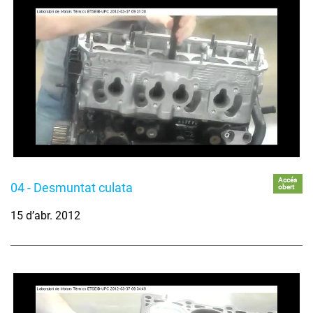
Accés
04 - Desmuntat culata
obert
15 d’abr. 2012