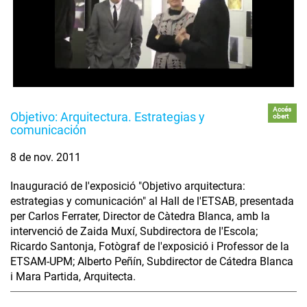
Accés
Objetivo: Arquitectura. Estrategias y
obert
comunicación
8 de nov. 2011
Inauguració de l'exposició "Objetivo arquitectura:
estrategias y comunicación" al Hall de l'ETSAB, presentada
per Carlos Ferrater, Director de Càtedra Blanca, amb la
intervenció de Zaida Muxí, Subdirectora de l'Escola;
Ricardo Santonja, Fotògraf de l'exposició i Professor de la
ETSAM-UPM; Alberto Peñín, Subdirector de Cátedra Blanca
i Mara Partida, Arquitecta.