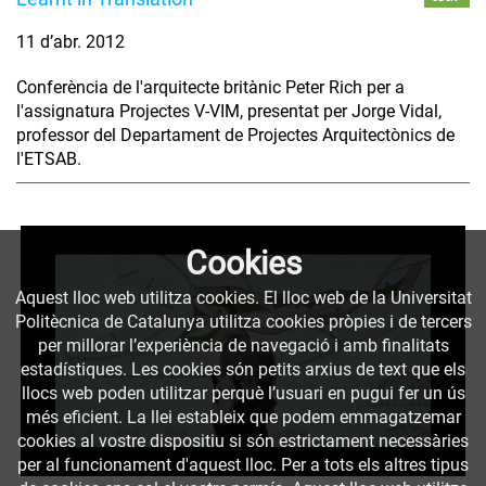
11 d’abr. 2012
Conferència de l'arquitecte britànic Peter Rich per a
l'assignatura Projectes V-VIM, presentat per Jorge Vidal,
professor del Departament de Projectes Arquitectònics de
l'ETSAB.
Cookies
Aquest lloc web utilitza cookies. El lloc web de la Universitat
Politècnica de Catalunya utilitza cookies pròpies i de tercers
per millorar l’experiència de navegació i amb finalitats
estadístiques. Les cookies són petits arxius de text que els
llocs web poden utilitzar perquè l’usuari en pugui fer un ús
més eficient. La llei estableix que podem emmagatzemar
cookies al vostre dispositiu si són estrictament necessàries
per al funcionament d'aquest lloc. Per a tots els altres tipus