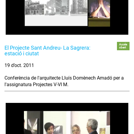
Accés
El Projecte Sant Andreu- La Sagrera:
obert
estació i ciutat
19 d’oct. 2011
Conferència de l'arquitecte Lluís Domènech Amadó per a
l'assignatura Projectes V-VI M.