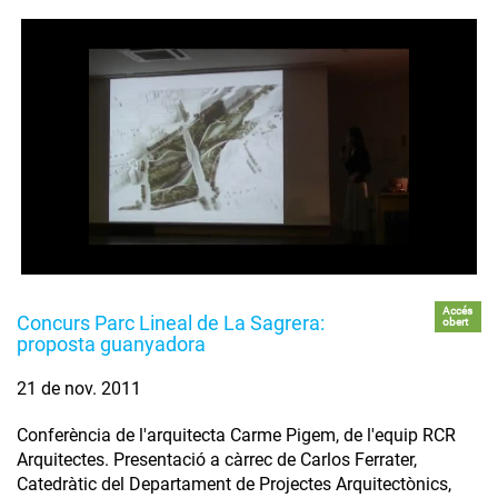
Accés
Concurs Parc Lineal de La Sagrera:
obert
proposta guanyadora
21 de nov. 2011
Conferència de l'arquitecta Carme Pigem, de l'equip RCR
Arquitectes. Presentació a càrrec de Carlos Ferrater,
Catedràtic del Departament de Projectes Arquitectònics,