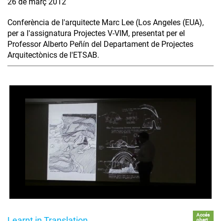
26 de març 2012
Conferència de l'arquitecte Marc Lee (Los Angeles (EUA),
per a l'assignatura Projectes V-VIM, presentat per el
Professor Alberto Peñín del Departament de Projectes
Arquitectònics de l'ETSAB.
Accés
Learnt in Translation
obert