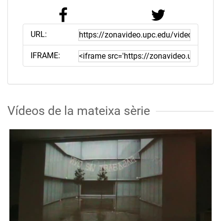
URL:
IFRAME:
Vídeos de la mateixa sèrie