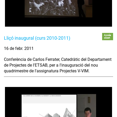
Accés
Lliçó inaugural (curs 2010-2011)
obert
16 de febr. 2011
Conferència de Carlos Ferrater, Catedràtic del Departament
de Projectes de l'ETSAB, per a l'inauguració del nou
quadrimestre de l'assignatura Projectes V-VIM.