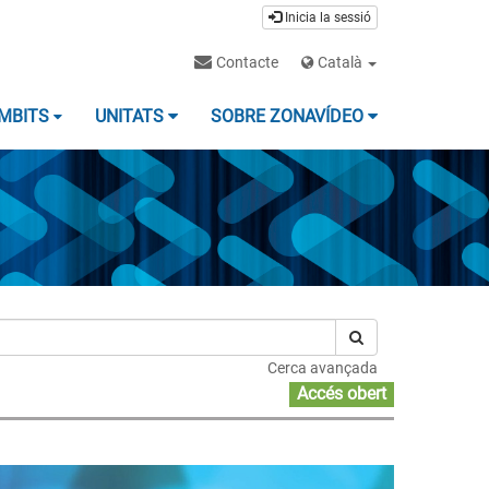
Inicia la sessió
Contacte
Català
MBITS
UNITATS
SOBRE ZONAVÍDEO
Cerca avançada
Accés obert