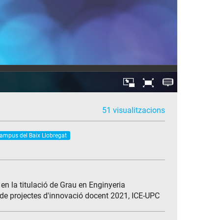
51 visualitzacions
Campus del Baix Llobregat
en la titulació de Grau en Enginyeria
 de projectes d'innovació docent 2021, ICE-UPC