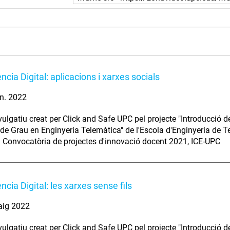
cia Digital: aplicacions i xarxes socials
n. 2022
vulgatiu creat per Click and Safe UPC pel projecte "Introducció d
ó de Grau en Enginyeria Telemàtica" de l'Escola d'Enginyeria de 
 Convocatòria de projectes d'innovació docent 2021, ICE-UPC
cia Digital: les xarxes sense fils
aig 2022
vulgatiu creat per Click and Safe UPC pel projecte "Introducció d