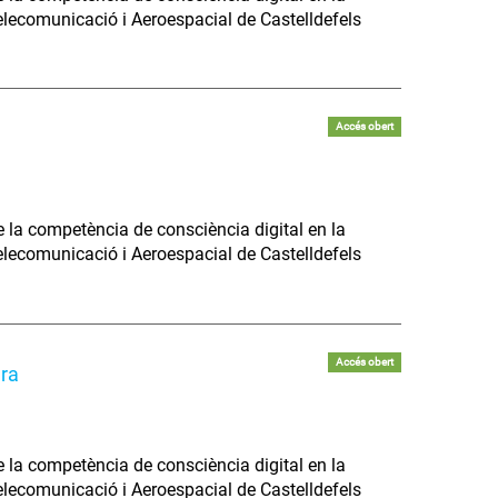
Telecomunicació i Aeroespacial de Castelldefels
Accés obert
e la competència de consciència digital en la
Telecomunicació i Aeroespacial de Castelldefels
Accés obert
ura
e la competència de consciència digital en la
Telecomunicació i Aeroespacial de Castelldefels