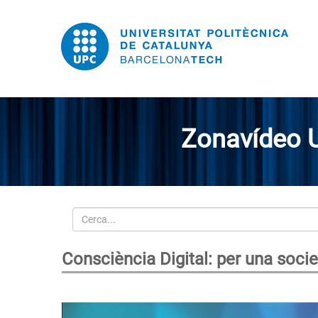
Zonavídeo 
Cerca
Consciència Digital: per una societ