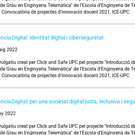
ó de Grau en Enginyeria Telemàtica" de l'Escola d'Enginyeria de 
 Convocatòria de projectes d'innovació docent 2021, ICE-UPC
cia Digital: identitat digital i ciberseguretat
aig 2022
vulgatiu creat per Click and Safe UPC pel projecte "Introducció d
ó de Grau en Enginyeria Telemàtica" de l'Escola d'Enginyeria de 
 Convocatòria de projectes d'innovació docent 2021, ICE-UPC
cia Digital: per una societat digital justa, inclusiva i seg
ny 2022
vulgatiu creat per Click and Safe UPC pel projecte "Introducció d
ó de Grau en Enginyeria Telemàtica" de l'Escola d'Enginyeria de 