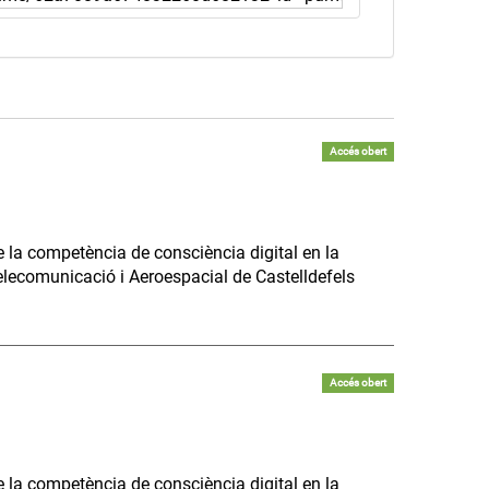
Accés obert
e la competència de consciència digital en la
Telecomunicació i Aeroespacial de Castelldefels
Accés obert
e la competència de consciència digital en la