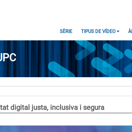
SÈRIE
TIPUS DE VÍDEO
À
UPC
at digital justa, inclusiva i segura