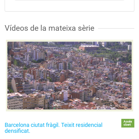
Vídeos de la mateixa sèrie
Accés
Barcelona ciutat fràgil. Teixit residencial
obert
densificat.