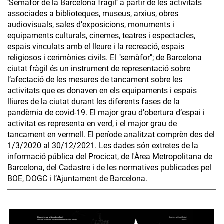
‘Semàfor de la Barcelona fràgil’ a partir de les activitats
associades a biblioteques, museus, arxius, obres
audiovisuals, sales d’exposicions, monuments i
equipaments culturals, cinemes, teatres i espectacles,
espais vinculats amb el lleure i la recreació, espais
religiosos i cerimònies civils. El "semàfor"; de Barcelona
ciutat fràgil és un instrument de representació sobre
l’afectació de les mesures de tancament sobre les
activitats que es donaven en els equipaments i espais
lliures de la ciutat durant les diferents fases de la
pandèmia de covid-19. El major grau d'obertura d’espai i
activitat es representa en verd, i el major grau de
tancament en vermell. El període analitzat comprèn des del
1/3/2020 al 30/12/2021. Les dades són extretes de la
informació pública del Procicat, de l'Àrea Metropolitana de
Barcelona, del Cadastre i de les normatives publicades pel
BOE, DOGC i l’Ajuntament de Barcelona.