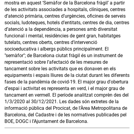
mostra en aquest ‘Semàfor de la Barcelona fràgil’ a partir
de les activitats associades a hospitals, clíniques, centres
d’atenció primària, centres d’urgències, oficines de serveis
socials, ludoteques, hotels d’entitats, centres de dia, centres
d’atenció a la dependència, a persones amb diversitat
funcional i mental, residències de gent gran, habitatges
tutelats, centres oberts, centres d’intervenció
socioeducativa i albergs públics principalment. El
"semàfor"; de Barcelona ciutat fràgil és un instrument de
representació sobre l’afectació de les mesures de
tancament sobre les activitats que es donaven en els
equipaments i espais lliures de la ciutat durant les diferents
fases de la pandèmia de covid-19. El major grau d'obertura
d’espai i activitat es representa en verd, i el major grau de
tancament en vermell. El període analitzat comprèn des del
1/3/2020 al 30/12/2021. Les dades són extretes de la
informació pública del Procicat, de l'Àrea Metropolitana de
Barcelona, del Cadastre i de les normatives publicades pel
BOE, DOGC i l’Ajuntament de Barcelona.