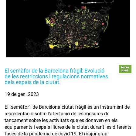
Accés
El semàfor de la Barcelona fràgil: Evolució
obert
de les restriccions i regulacions normatives
dels espais de la ciutat.
19 de gen. 2023
El "semàfor"; de Barcelona ciutat fràgil és un instrument de
representació sobre l’afectació de les mesures de
tancament sobre les activitats que es donaven en els
equipaments i espais lliures de la ciutat durant les diferents
fases de la pandèmia de covid-19. El major grau