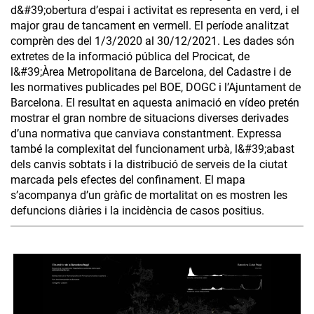
d&#39;obertura d’espai i activitat es representa en verd, i el
major grau de tancament en vermell. El període analitzat
comprèn des del 1/3/2020 al 30/12/2021. Les dades són
extretes de la informació pública del Procicat, de
l&#39;Àrea Metropolitana de Barcelona, del Cadastre i de
les normatives publicades pel BOE, DOGC i l’Ajuntament de
Barcelona. El resultat en aquesta animació en vídeo pretén
mostrar el gran nombre de situacions diverses derivades
d’una normativa que canviava constantment. Expressa
també la complexitat del funcionament urbà, l&#39;abast
dels canvis sobtats i la distribució de serveis de la ciutat
marcada pels efectes del confinament. El mapa
s’acompanya d’un gràfic de mortalitat on es mostren les
defuncions diàries i la incidència de casos positius.