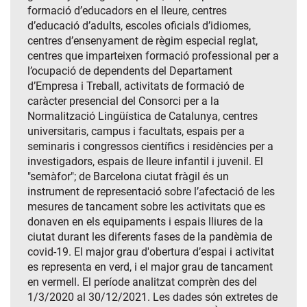
formació d’educadors en el lleure, centres
d’educació d’adults, escoles oficials d’idiomes,
centres d’ensenyament de règim especial reglat,
centres que imparteixen formació professional per a
l’ocupació de dependents del Departament
d’Empresa i Treball, activitats de formació de
caràcter presencial del Consorci per a la
Normalització Lingüística de Catalunya, centres
universitaris, campus i facultats, espais per a
seminaris i congressos científics i residències per a
investigadors, espais de lleure infantil i juvenil. El
"semàfor"; de Barcelona ciutat fràgil és un
instrument de representació sobre l’afectació de les
mesures de tancament sobre les activitats que es
donaven en els equipaments i espais lliures de la
ciutat durant les diferents fases de la pandèmia de
covid-19. El major grau d'obertura d’espai i activitat
es representa en verd, i el major grau de tancament
en vermell. El període analitzat comprèn des del
1/3/2020 al 30/12/2021. Les dades són extretes de