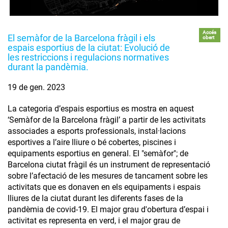
Accés
El semàfor de la Barcelona fràgil i els
obert
espais esportius de la ciutat: Evolució de
les restriccions i regulacions normatives
durant la pandèmia.
19 de gen. 2023
La categoria d’espais esportius es mostra en aquest
‘Semàfor de la Barcelona fràgil’ a partir de les activitats
associades a esports professionals, instal·lacions
esportives a l’aire lliure o bé cobertes, piscines i
equipaments esportius en general. El "semàfor"; de
Barcelona ciutat fràgil és un instrument de representació
sobre l’afectació de les mesures de tancament sobre les
activitats que es donaven en els equipaments i espais
lliures de la ciutat durant les diferents fases de la
pandèmia de covid-19. El major grau d'obertura d’espai i
activitat es representa en verd, i el major grau de