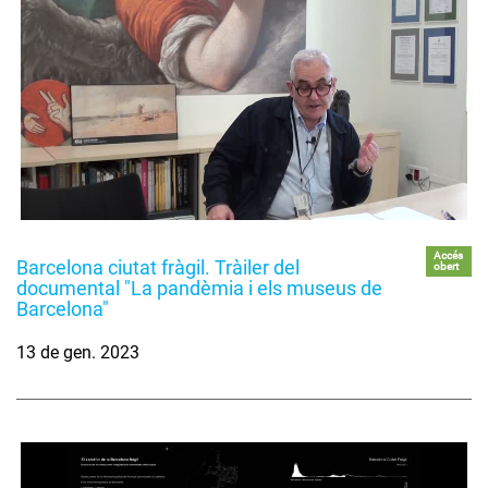
Accés
Barcelona ciutat fràgil. Tràiler del
obert
documental "La pandèmia i els museus de
Barcelona"
13 de gen. 2023