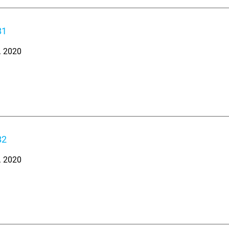
B1
. 2020
B2
. 2020