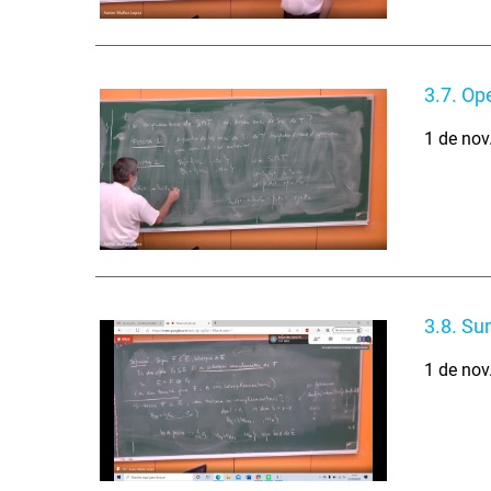
3.7. Op
1 de nov
3.8. Su
1 de nov