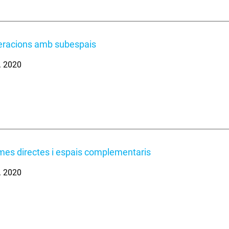
eracions amb subespais
. 2020
mes directes i espais complementaris
. 2020