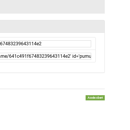
Accés obert