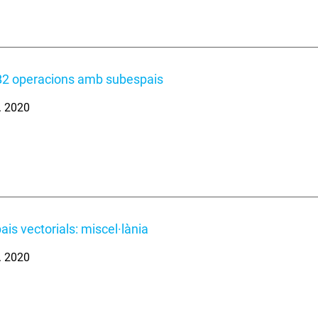
B2 operacions amb subespais
. 2020
ais vectorials: miscel·lània
. 2020