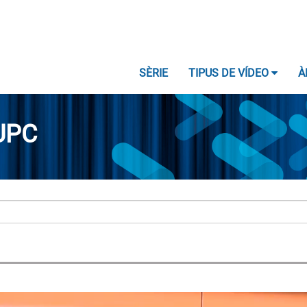
SÈRIE
TIPUS DE VÍDEO
À
UPC