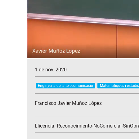
1 de nov. 2020
Enginyeria de la telecomunicació
Matemàtiques i estadís
Francisco Javier Muñoz López
Llicència: Reconocimiento-NoComercial-SinObr