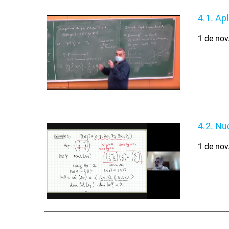
4.1. Apli
1 de nov
4.2. Nuc
1 de nov