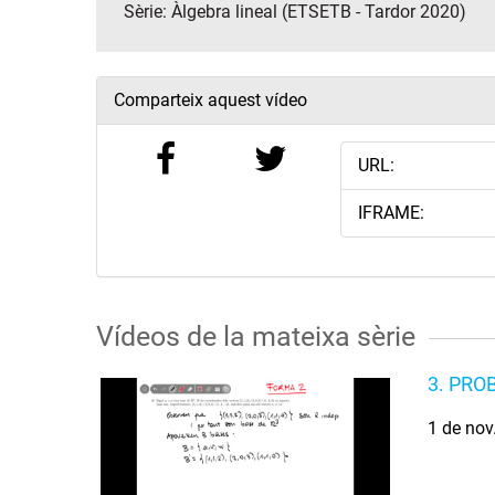
Sèrie:
Àlgebra lineal (ETSETB - Tardor 2020)
Comparteix aquest vídeo
URL:
IFRAME:
Vídeos de la mateixa sèrie
3. PROB
1 de nov