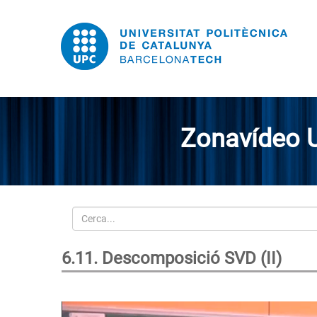
Zonavídeo 
Cerca
6.11. Descomposició SVD (II)