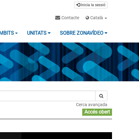
Inicia la sessió
Contacte
Català
MBITS
UNITATS
SOBRE ZONAVÍDEO
Cerca avançada
Accés obert