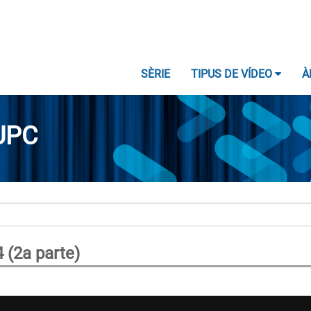
SÈRIE
TIPUS DE VÍDEO
À
UPC
 (2a parte)