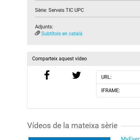
Sèrie:
Serveis TIC UPC
Adjunts:
Subtítols en català
Comparteix aquest vídeo
URL:
IFRAME:
Vídeos de la mateixa sèrie
MyEven