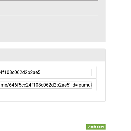
Accés obert