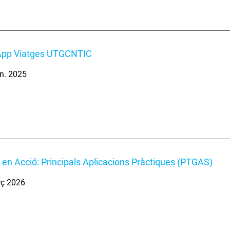
pp Viatges UTGCNTIC
n. 2025
en Acció: Principals Aplicacions Pràctiques (PTGAS)
rç 2026