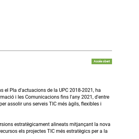
Accés obert
ns el Pla d'actuacions de la UPC 2018-2021, ha
ormació i les Comunicacions fins l'any 2021, d'entre
er assolir uns serveis TIC més àgils, flexibles i
versions estratègicament alineats mitjançant la nova
 recursos els projectes TIC més estratègics per a la