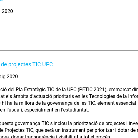
. 2020
 de projectes TIC UPC
aig 2020
ació del Pla Estratègic TIC de la UPC (PETIC 2021), emmarcat di
at els àmbits d'actuació prioritaris en les Tecnologies de la Inf
 hi ha la millora de la governança de les TIC, element essencial p
en l’usuari, especialment en l’estudiantat.
questa governança TIC s'inclou la priorització de projectes i in
de Projectes TIC, que serà un instrument per prioritzar i dotar de
hora, donar transparència i visibilitat a tot el procés.