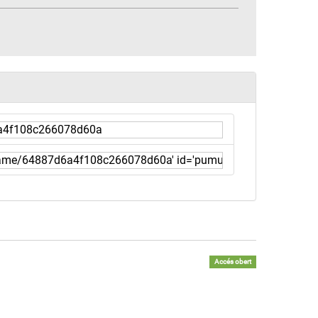
Accés obert