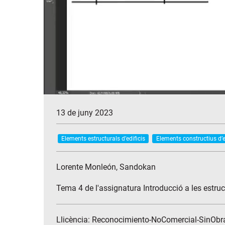
13 de juny 2023
Elements estructurals d’edificis
Elements constructius d’e
Lorente Monleón, Sandokan
Tema 4 de l'assignatura Introducció a les estruc
Llicència: Reconocimiento-NoComercial-SinObr