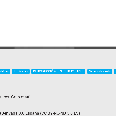
dificis
Edificació
INTRODUCCIÓ A LES ESTRUCTURES
Vídeos docents
tures. Grup matí.
aDerivada 3.0 España (CC BY-NC-ND 3.0 ES)