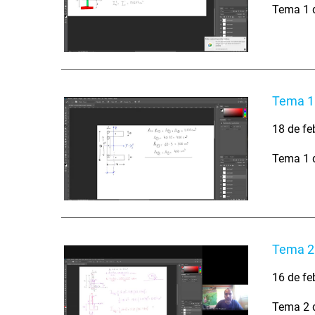
Tema 1 d
Tema 1.
18 de fe
Tema 1 d
Tema 2.
16 de fe
Tema 2 d