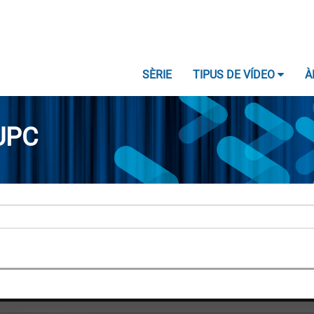
SÈRIE
TIPUS DE VÍDEO
À
UPC