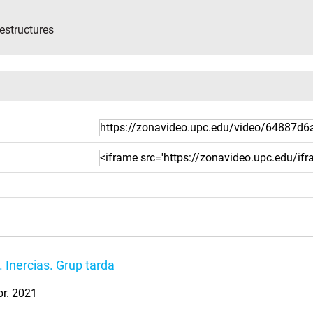
estructures
 Inercias. Grup tarda
br. 2021