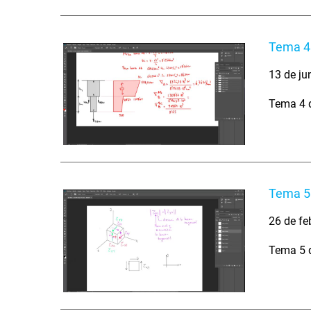
Tema 4.
13 de ju
Tema 4 d
Tema 5.
26 de fe
Tema 5 d