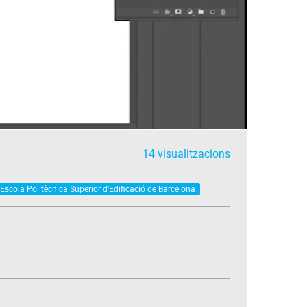
14 visualitzacions
Escola Politècnica Superior d'Edificació de Barcelona