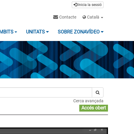
Inicia la sessió
Contacte
Català
MBITS
UNITATS
SOBRE ZONAVÍDEO
Cerca avançada
Accés obert