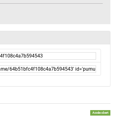
Accés obert