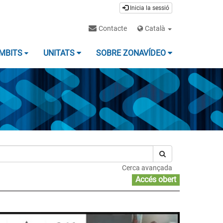
Inicia la sessió
Contacte
Català
MBITS
UNITATS
SOBRE ZONAVÍDEO
Cerca avançada
Accés obert