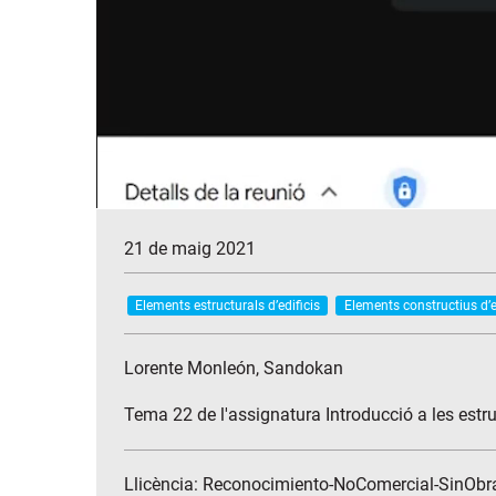
21 de maig 2021
Elements estructurals d’edificis
Elements constructius d’e
Lorente Monleón, Sandokan
Tema 22 de l'assignatura Introducció a les estru
Llicència: Reconocimiento-NoComercial-SinObr