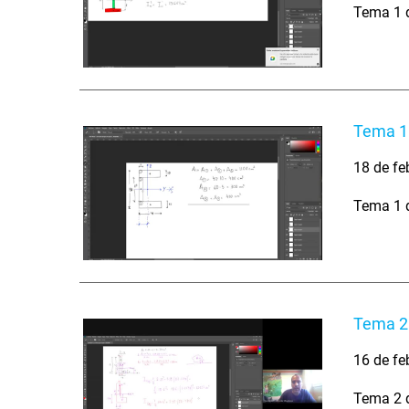
Tema 1 d
Tema 1.
18 de fe
Tema 1 d
Tema 2.
16 de fe
Tema 2 d