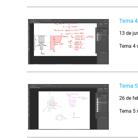
Tema 4.
13 de ju
Tema 4 d
Tema 5.
26 de fe
Tema 5 d