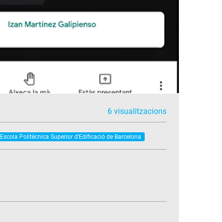
6 visualitzacions
Escola Politècnica Superior d'Edificació de Barcelona