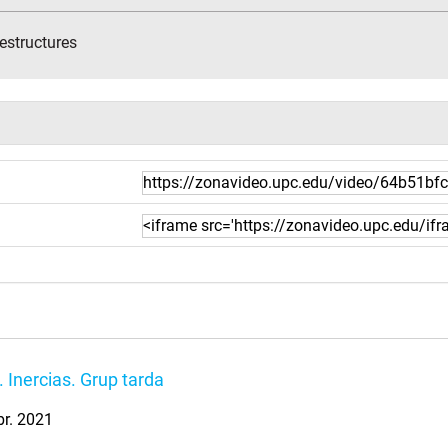
estructures
 Inercias. Grup tarda
br. 2021