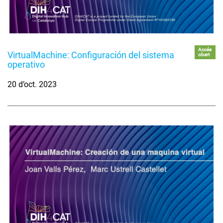
Accés
VirtualMachine: Configuración del sistema
obert
operativo
20 d’oct. 2023