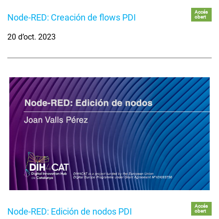
Accés
Node-RED: Creación de flows PDI
obert
20 d’oct. 2023
Accés
Node-RED: Edición de nodos PDI
obert