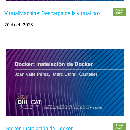
Accés
VirtualMachine: Descarga de la virtual box
obert
20 d’oct. 2023
Accés
Docker: Instalación de Docker
obert