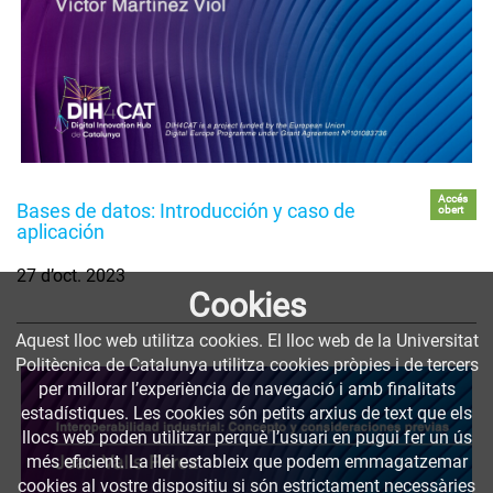
Accés
Bases de datos: Introducción y caso de
obert
aplicación
27 d’oct. 2023
Cookies
Aquest lloc web utilitza cookies. El lloc web de la Universitat
Politècnica de Catalunya utilitza cookies pròpies i de tercers
per millorar l’experiència de navegació i amb finalitats
estadístiques. Les cookies són petits arxius de text que els
llocs web poden utilitzar perquè l’usuari en pugui fer un ús
més eficient. La llei estableix que podem emmagatzemar
cookies al vostre dispositiu si són estrictament necessàries