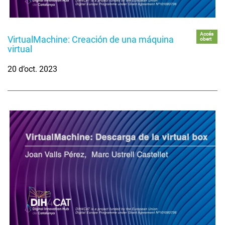
Accés
VirtualMachine: Creación de una máquina
obert
virtual
20 d’oct. 2023