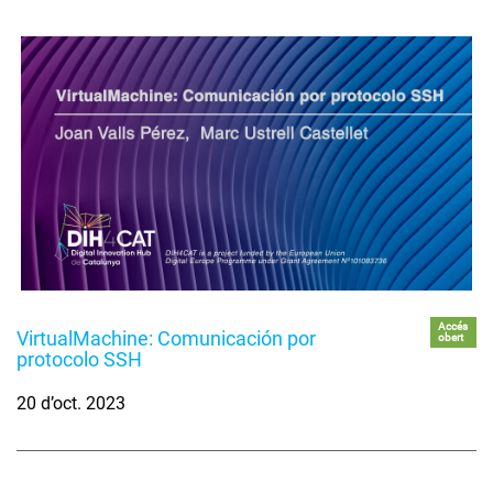
Accés
VirtualMachine: Comunicación por
obert
protocolo SSH
20 d’oct. 2023