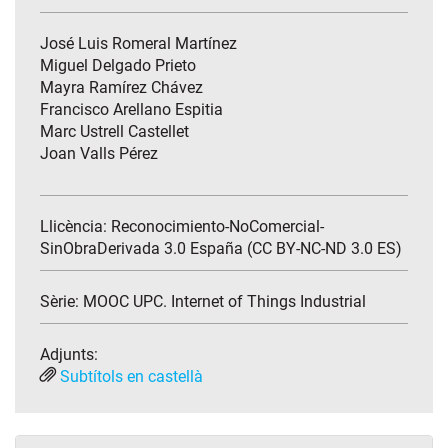
José Luis Romeral Martínez
Miguel Delgado Prieto
Mayra Ramírez Chávez
Francisco Arellano Espitia
Marc Ustrell Castellet
Joan Valls Pérez
Llicència: Reconocimiento-NoComercial-
SinObraDerivada 3.0 España (CC BY-NC-ND 3.0 ES)
Sèrie:
MOOC UPC. Internet of Things Industrial
Adjunts:
Subtítols en castellà