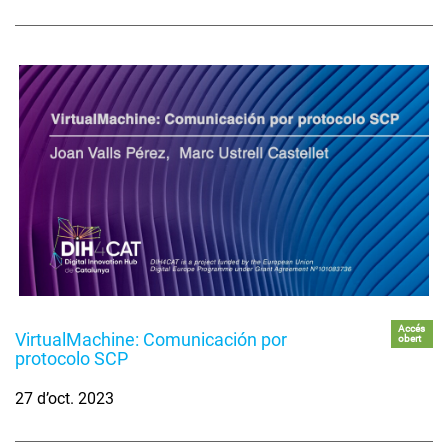
Accés
VirtualMachine: Comunicación por
obert
protocolo SCP
27 d’oct. 2023