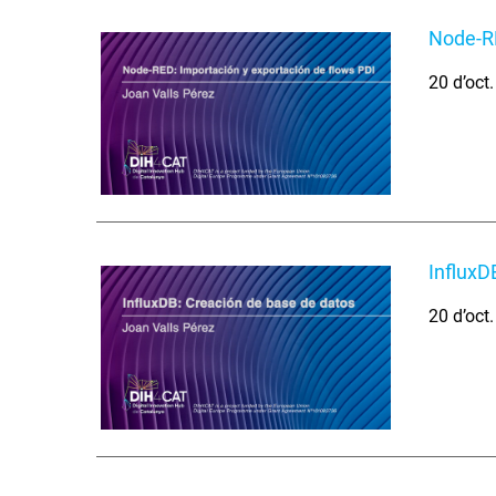
Node-RE
20 d’oct
InfluxD
20 d’oct