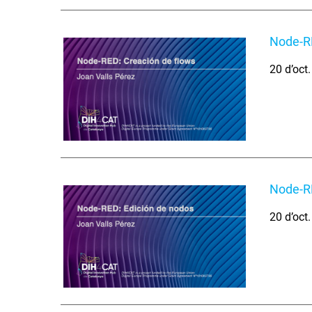
Node-RE
20 d’oct
Node-RE
20 d’oct