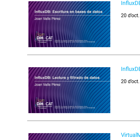
InfluxD
20 d’oct
InfluxD
20 d’oct
Virtual