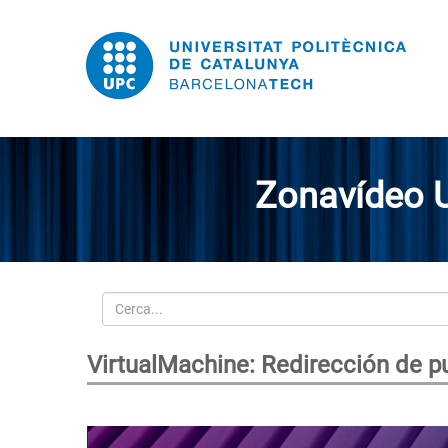
Zonavídeo 
Cerca
VirtualMachine: Redirección de p