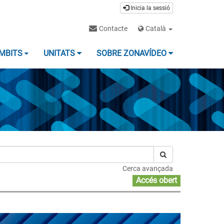
Inicia la sessió
Contacte
Català
MBITS
UNITATS
SOBRE ZONAVÍDEO
Cerca avançada
Accés obert