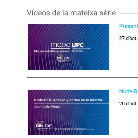
Vídeos de la mateixa sèrie
Presenta
27 d’oct
Node-RE
20 d’oct