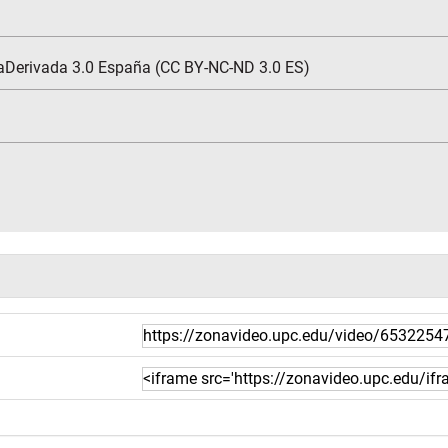
aDerivada 3.0 España (CC BY-NC-ND 3.0 ES)