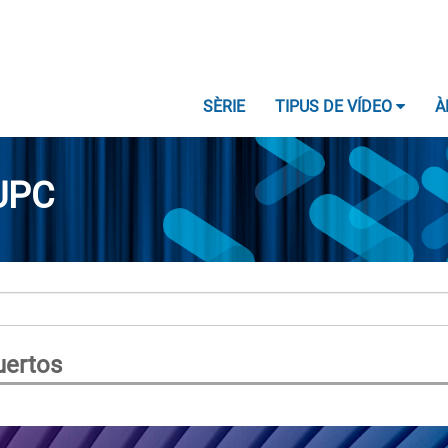
SÈRIE
TIPUS DE VÍDEO
À
UPC
uertos