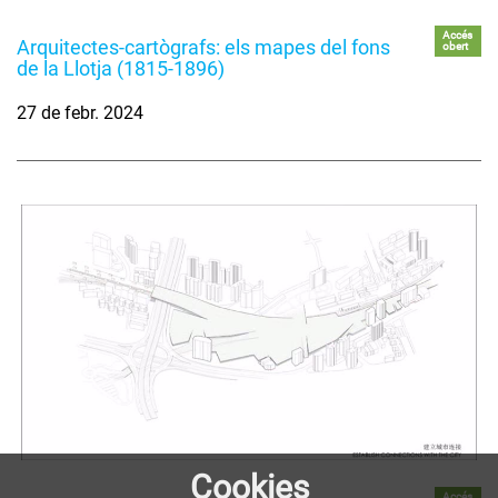
Accés
Arquitectes-cartògrafs: els mapes del fons
obert
de la Llotja (1815-1896)
27 de febr. 2024
Cookies
Accés