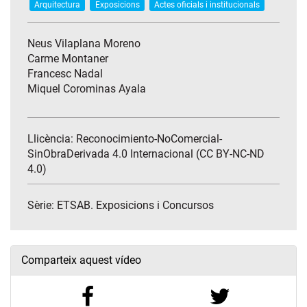
Arquitectura
Exposicions
Actes oficials i institucionals
Neus Vilaplana Moreno
Carme Montaner
Francesc Nadal
Miquel Corominas Ayala
Llicència: Reconocimiento-NoComercial-
SinObraDerivada 4.0 Internacional (CC BY-NC-ND
4.0)
Sèrie:
ETSAB. Exposicions i Concursos
Comparteix aquest vídeo