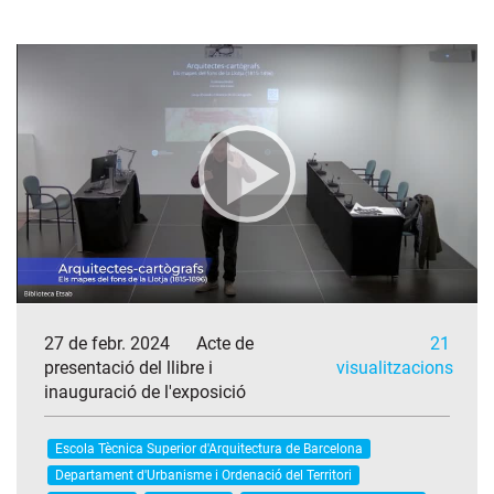
27 de febr. 2024
Acte de
21
presentació del llibre i
visualitzacions
inauguració de l'exposició
Escola Tècnica Superior d'Arquitectura de Barcelona
Departament d'Urbanisme i Ordenació del Territori