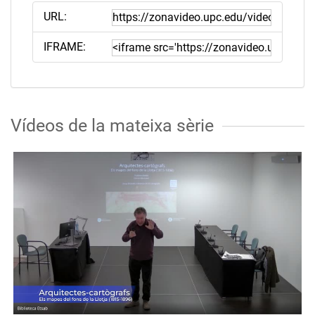
URL:
IFRAME:
Vídeos de la mateixa sèrie