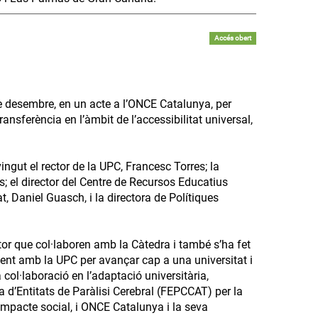
Accés obert
 de desembre, en un acte a l’ONCE Catalunya, per
nsferència en l’àmbit de l’accessibilitat universal,
ngut el rector de la UPC, Francesc Torres; la
s; el director del Centre de Recursos Educatius
, Daniel Guasch, i la directora de Polítiques
or que col·laboren amb la Càtedra i també s’ha fet
ment amb la UPC per avançar cap a una universitat i
col·laboració en l’adaptació universitària,
a d’Entitats de Paràlisi Cerebral (FEPCCAT) per la
impacte social, i ONCE Catalunya i la seva