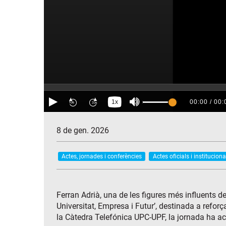
8 de gen. 2026
Actes, jornades i conferències
Actes oficials i instituciona
Ferran Adrià, una de les figures més influents 
Universitat, Empresa i Futur’, destinada a reforç
la Càtedra Telefónica UPC-UPF, la jornada ha a