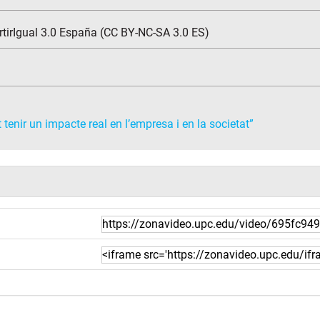
tirIgual 3.0 España (CC BY-NC-SA 3.0 ES)
tenir un impacte real en l’empresa i en la societat”