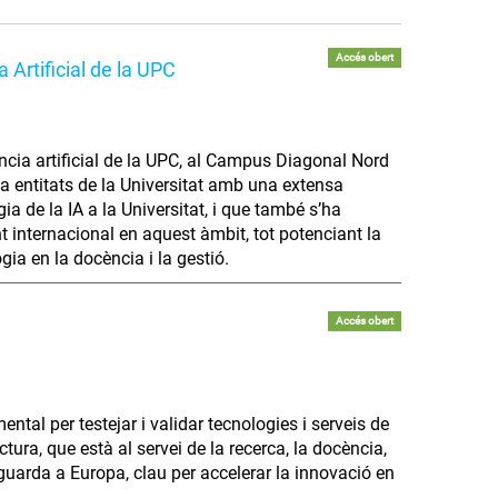
Accés obert
a Artificial de la UPC
igència artificial de la UPC, al Campus Diagonal Nord
 entitats de la Universitat amb una extensa
a de la IA a la Universitat, i que també s’ha
t internacional en aquest àmbit, tot potenciant la
gia en la docència i la gestió.
Accés obert
tal per testejar i validar tecnologies i serveis de
ura, que està al servei de la recerca, la docència,
guarda a Europa, clau per accelerar la innovació en