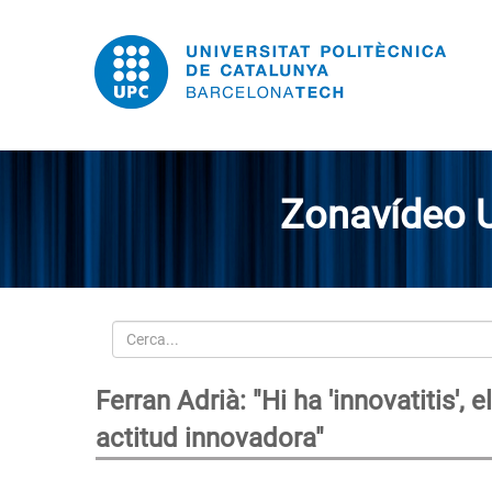
Zonavídeo 
Cerca
Ferran Adrià: "Hi ha 'innovatitis',
actitud innovadora"