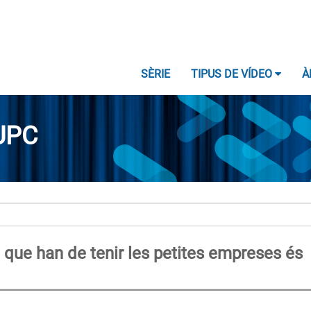
SÈRIE
TIPUS DE VÍDEO
À
UPC
 el que han de tenir les petites empreses és