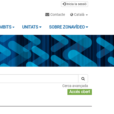
Inicia la sessió
Contacte
Català
MBITS
UNITATS
SOBRE ZONAVÍDEO
Cerca avançada
Accés obert