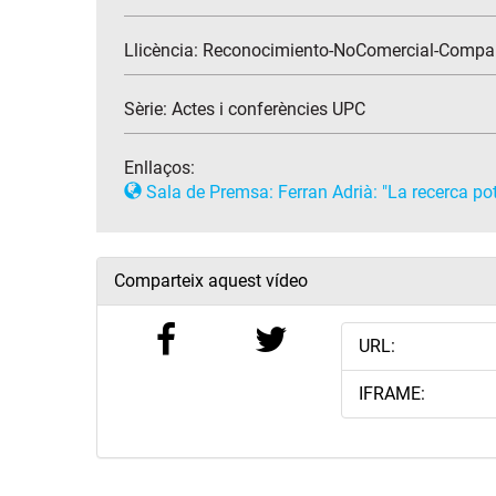
Llicència: Reconocimiento-NoComercial-Compar
Sèrie:
Actes i conferències UPC
Enllaços:
Sala de Premsa: Ferran Adrià: "La recerca pot 
Comparteix aquest vídeo
URL:
IFRAME: