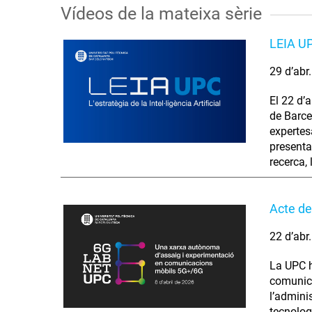
Vídeos de la mateixa sèrie
LEIA UPC
29 d’abr
El 22 d’a
de Barce
expertes
presenta
recerca,
Acte de
22 d’abr
La UPC h
comunica
l’admini
tecnologi