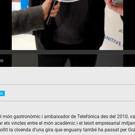
ls
del món gastronòmic i ambaixador de Telefónica des del 2010, va
ar els vincles entre el món acadèmic i el teixit empresarial mitjan
collit la cloenda d’una gira que enguany també ha passat per G