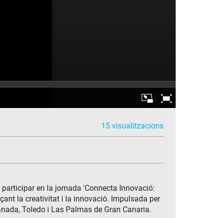
15 visualitzacions
 participar en la jornada 'Connecta Innovació:
çant la creativitat i la innovació. Impulsada per
ranada, Toledo i Las Palmas de Gran Canaria.