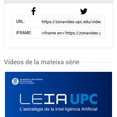
URL:
IFRAME:
Vídeos de la mateixa sèrie