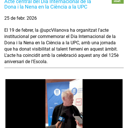
Acte central del Dia Internacional de la
obert
Dona i la Nena en la Ciència a la UPC
25 de febr. 2026
El 19 de febrer, la @upcVilanova ha organitzat l'acte
institucional per commemorar el Dia Internacional de la
Dona i la Nena en la Ciència a la UPC, amb una jornada
que ha donat visibilitat al talent femení en aquest àmbit.
L'acte ha coincidit amb la celebració aquest any del 125è
aniversari de l'Escola.