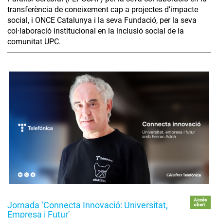
transferència de coneixement cap a projectes d’impacte
social, i ONCE Catalunya i la seva Fundació, per la seva
col·laboració institucional en la inclusió social de la
comunitat UPC.
Accés
Jornada ‘Connecta Innovació: Universitat,
obert
Empresa i Futur’