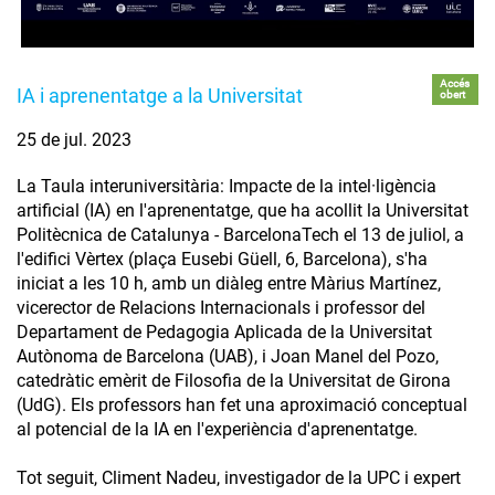
Accés
IA i aprenentatge a la Universitat
obert
25 de jul. 2023
La Taula interuniversitària: Impacte de la intel·ligència
artificial (IA) en l'aprenentatge, que ha acollit la Universitat
Politècnica de Catalunya - BarcelonaTech el 13 de juliol, a
l'edifici Vèrtex (plaça Eusebi Güell, 6, Barcelona), s'ha
iniciat a les 10 h, amb un diàleg entre Màrius Martínez,
vicerector de Relacions Internacionals i professor del
Departament de Pedagogia Aplicada de la Universitat
Autònoma de Barcelona (UAB), i Joan Manel del Pozo,
catedràtic emèrit de Filosofia de la Universitat de Girona
(UdG). Els professors han fet una aproximació conceptual
al potencial de la IA en l'experiència d'aprenentatge.
Tot seguit, Climent Nadeu, investigador de la UPC i expert