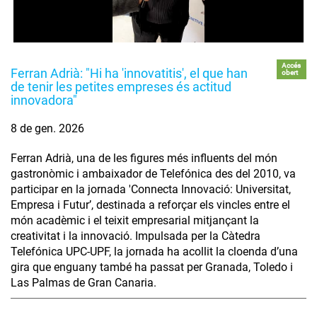
Accés
Ferran Adrià: "Hi ha 'innovatitis', el que han
obert
de tenir les petites empreses és actitud
innovadora"
8 de gen. 2026
Ferran Adrià, una de les figures més influents del món
gastronòmic i ambaixador de Telefónica des del 2010, va
participar en la jornada 'Connecta Innovació: Universitat,
Empresa i Futur’, destinada a reforçar els vincles entre el
món acadèmic i el teixit empresarial mitjançant la
creativitat i la innovació. Impulsada per la Càtedra
Telefónica UPC-UPF, la jornada ha acollit la cloenda d’una
gira que enguany també ha passat per Granada, Toledo i
Las Palmas de Gran Canaria.