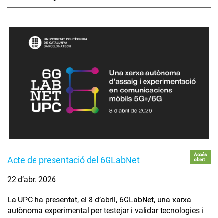
Accés
Acte de presentació del 6GLabNet
obert
22 d’abr. 2026
La UPC ha presentat, el 8 d’abril, 6GLabNet, una xarxa
autònoma experimental per testejar i validar tecnologies i