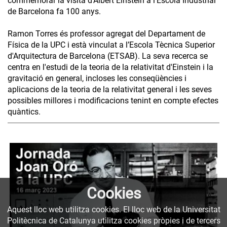
commemorar la visita d’Albert Einstein a l'Escola Industrial
de Barcelona fa 100 anys.
Ramon Torres és professor agregat del Departament de
Física de la UPC i està vinculat a l’Escola Tècnica Superior
d'Arquitectura de Barcelona (ETSAB). La seva recerca se
centra en l'estudi de la teoria de la relativitat d'Einstein i la
gravitació en general, incloses les conseqüències i
aplicacions de la teoria de la relativitat general i les seves
possibles millores i modificacions tenint en compte efectes
quàntics.
Cookies
Aquest lloc web utilitza cookies. El lloc web de la Universitat
Politècnica de Catalunya utilitza cookies pròpies i de tercers