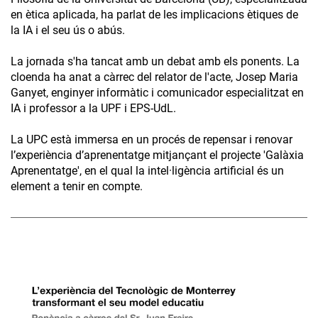
en ètica aplicada, ha parlat de les implicacions ètiques de
la IA i el seu ús o abús.
La jornada s'ha tancat amb un debat amb els ponents. La
cloenda ha anat a càrrec del relator de l'acte, Josep Maria
Ganyet, enginyer informàtic i comunicador especialitzat en
IA i professor a la UPF i EPS-UdL.
La UPC està immersa en un procés de repensar i renovar
l’experiència d’aprenentatge mitjançant el projecte 'Galàxia
Aprenentatge', en el qual la intel·ligència artificial és un
element a tenir en compte.