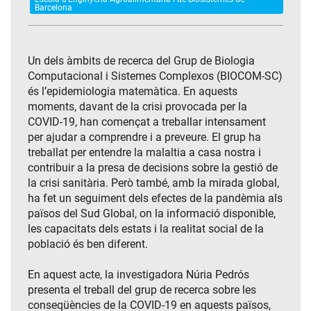
Barcelona
Un dels àmbits de recerca del Grup de Biologia
Computacional i Sistemes Complexos (BIOCOM-SC)
és l’epidemiologia matemàtica. En aquests
moments, davant de la crisi provocada per la
COVID-19, han començat a treballar intensament
per ajudar a comprendre i a preveure. El grup ha
treballat per entendre la malaltia a casa nostra i
contribuir a la presa de decisions sobre la gestió de
la crisi sanitària. Però també, amb la mirada global,
ha fet un seguiment dels efectes de la pandèmia als
països del Sud Global, on la informació disponible,
les capacitats dels estats i la realitat social de la
població és ben diferent.
En aquest acte, la investigadora Núria Pedrós
presenta el treball del grup de recerca sobre les
conseqüències de la COVID-19 en aquests països,