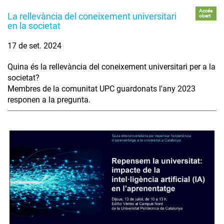
Accés
La rellevància del coneixement universitari
obert
en la societat
17 de set. 2024
Quina és la rellevància del coneixement universitari per a la
societat?
Membres de la comunitat UPC guardonats l'any 2023
responen a la pregunta.