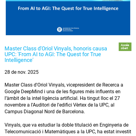
Accés
Master Class d'Oriol Vinyals, honoris causa
obert
UPC: 'From AI to AGI: The Quest for True
Intelligence'
28 de nov. 2025
Master Class d'Oriol Vinyals, vicepresident de Recerca a
Google DeepMind i una de les figures més influents en
l’àmbit de la intel·ligència artificial. Ha tingut lloc el 27
novembre a l'Auditori de l'edifici Vèrtex de la UPC, al
Campus Diagonal Nord de Barcelona.
Vinyals, que va estudiar la doble titulació en Enginyeria de
Telecomunicació i Matemàtiques a la UPC, ha estat investit