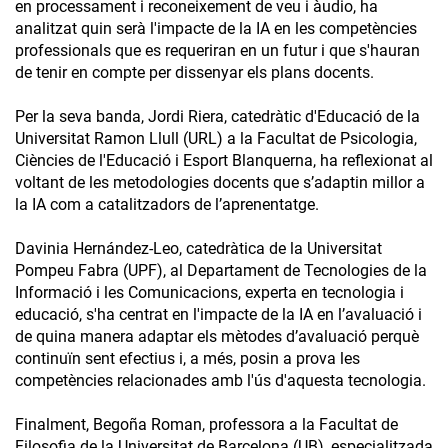
en processament i reconeixement de veu i àudio, ha
analitzat quin serà l'impacte de la IA en les competències
professionals que es requeriran en un futur i que s'hauran
de tenir en compte per dissenyar els plans docents.
Per la seva banda, Jordi Riera, catedràtic d'Educació de la
Universitat Ramon Llull (URL) a la Facultat de Psicologia,
Ciències de l'Educació i Esport Blanquerna, ha reflexionat al
voltant de les metodologies docents que s’adaptin millor a
la IA com a catalitzadors de l’aprenentatge.
Davinia Hernández-Leo, catedràtica de la Universitat
Pompeu Fabra (UPF), al Departament de Tecnologies de la
Informació i les Comunicacions, experta en tecnologia i
educació, s'ha centrat en l'impacte de la IA en l’avaluació i
de quina manera adaptar els mètodes d’avaluació perquè
continuïn sent efectius i, a més, posin a prova les
competències relacionades amb l'ús d'aquesta tecnologia.
Finalment, Begoña Roman, professora a la Facultat de
Filosofia de la Universitat de Barcelona (UB), especialitzada