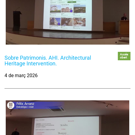
Accés
Sobre Patrimonis. AHI. Architectural
obert
Heritage Intervention.
4 de març 2026