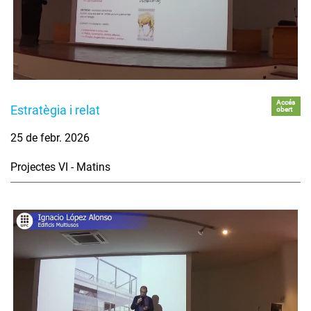
Accés
Estratègia i relat
obert
25 de febr. 2026
Projectes VI - Matins