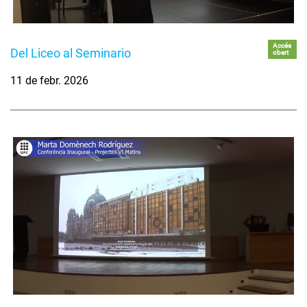
Accés
Del Liceo al Seminario
obert
11 de febr. 2026