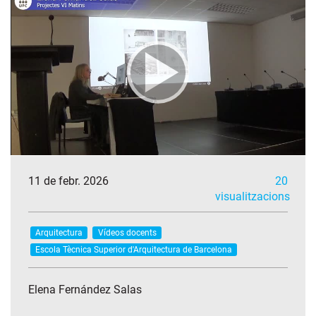
11 de febr. 2026
20
visualitzacions
Arquitectura
Vídeos docents
Escola Tècnica Superior d'Arquitectura de Barcelona
Elena Fernández Salas