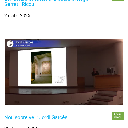
Serret i Ricou
2 d’abr. 2025
Accés
Nou sobre vell: Jordi Garcés
obert