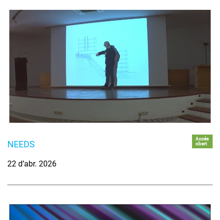
Accés
NEEDS
obert
22 d’abr. 2026