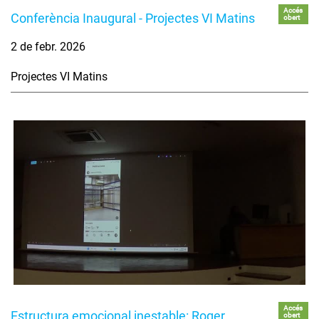
Accés
Conferència Inaugural - Projectes VI Matins
obert
2 de febr. 2026
Projectes VI Matins
Accés
Estructura emocional inestable: Roger
obert