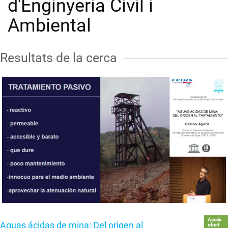
d'Enginyeria Civil i
Ambiental
Resultats de la cerca
Accés
Aguas ácidas de mina: Del origen al
obert