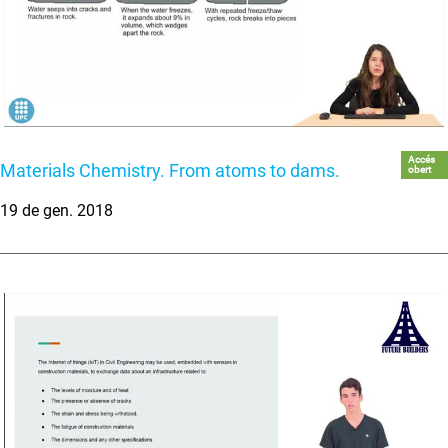
Accés
Materials Chemistry. From atoms to dams.
obert
19 de gen. 2018