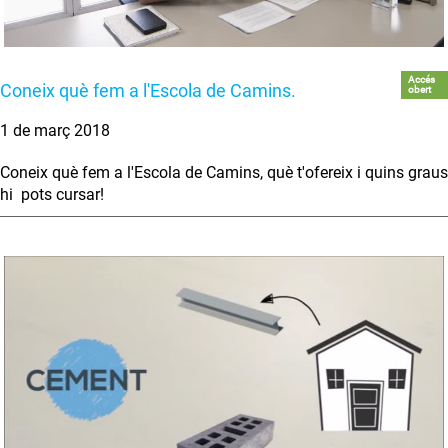
Accés
Coneix què fem a l'Escola de Camins.
obert
1 de març 2018
Coneix què fem a l'Escola de Camins, què t'ofereix i quins graus
hi pots cursar!