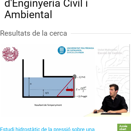
d'Enginyeria Civil i
Ambiental
Resultats de la cerca
Accés
Estudi hidrostàtic de la pressió sobre una
obert