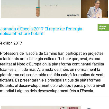
Accés
Jornada d'Escola 2017 El repte de l’energia
obert
eòlica off-shore flotant
4 d’abr. 2017
Professors de l’Escola de Camins han participat en projectes
relacionats amb l’energia eòlica off-shore que, avui, és una
realitat al Nord d’Europa on la plataforma continental facilita
fixar-les al llit de mar. A la resta del món, on normalment la
plataforma sol ser de mida reduïda caldrà fer molins de vent
flotants. Es presentaran els principals tipus de plataformes
flotants, el desenvolupament de prototips i parcs pilot a nivell
mundial i alguns dels desenvolupament fets a l’Escola.