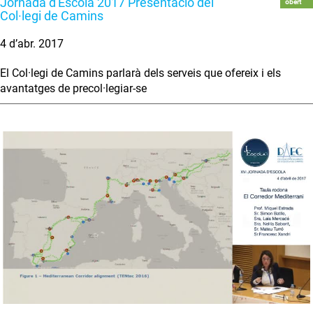
Jornada d'Escola 2017 Presentació del
obert
Col·legi de Camins
4 d’abr. 2017
El Col·legi de Camins parlarà dels serveis que ofereix i els
avantatges de precol·legiar-se