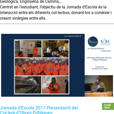
Geològica, Enginyeria de Camins,...
Centrat en l’estudiant, l’objectiu de la Jornada d’Escola és la
interacció entre els diferents col·lectius, donant-los a conèixer i
creant sinèrgies entre ells.
Accés
Jornada d'Escola 2017 Presentació del
obert
Col·legi d’Obres Públiques