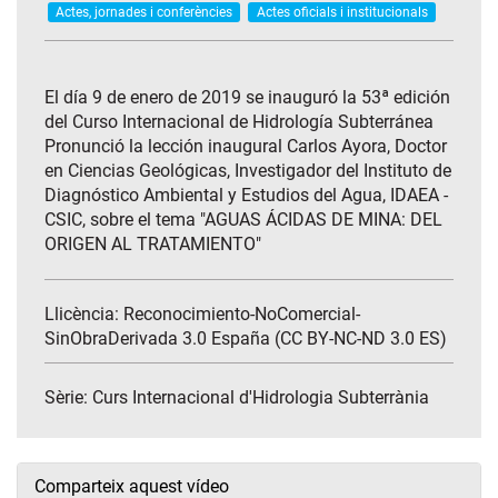
Actes, jornades i conferències
Actes oficials i institucionals
El día 9 de enero de 2019 se inauguró la 53ª edición
del Curso Internacional de Hidrología Subterránea
Pronunció la lección inaugural Carlos Ayora, Doctor
en Ciencias Geológicas, Investigador del Instituto de
Diagnóstico Ambiental y Estudios del Agua, IDAEA -
CSIC, sobre el tema "AGUAS ÁCIDAS DE MINA: DEL
ORIGEN AL TRATAMIENTO"
Llicència: Reconocimiento-NoComercial-
SinObraDerivada 3.0 España (CC BY-NC-ND 3.0 ES)
Sèrie:
Curs Internacional d'Hidrologia Subterrània
Comparteix aquest vídeo