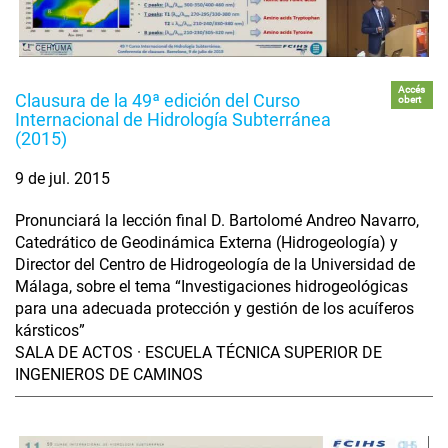
Accés
Clausura de la 49ª edición del Curso
obert
Internacional de Hidrología Subterránea
(2015)
9 de jul. 2015
Pronunciará la lección final D. Bartolomé Andreo Navarro,
Catedrático de Geodinámica Externa (Hidrogeología) y
Director del Centro de Hidrogeología de la Universidad de
Málaga, sobre el tema “Investigaciones hidrogeológicas
para una adecuada protección y gestión de los acuíferos
kársticos”
SALA DE ACTOS · ESCUELA TÉCNICA SUPERIOR DE
INGENIEROS DE CAMINOS