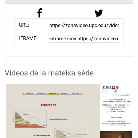
URL:
IFRAME:
Vídeos de la mateixa sèrie