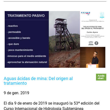
Accés
Aguas ácidas de mina: Del origen al
obert
tratamiento
9 de gen. 2019
El día 9 de enero de 2019 se inauguró la 53ª edición del
Curso Internacional de Hidrología Subterránea