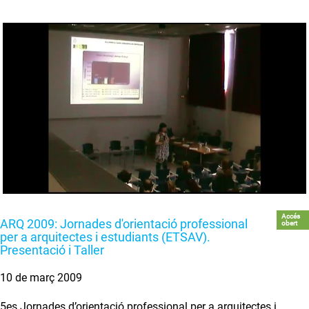
Accés
ARQ 2009: Jornades d'orientació professional
obert
per a arquitectes i estudiants (ETSAV).
Presentació i Taller
10 de març 2009
5es Jornades d’orientació professional per a arquitectes i