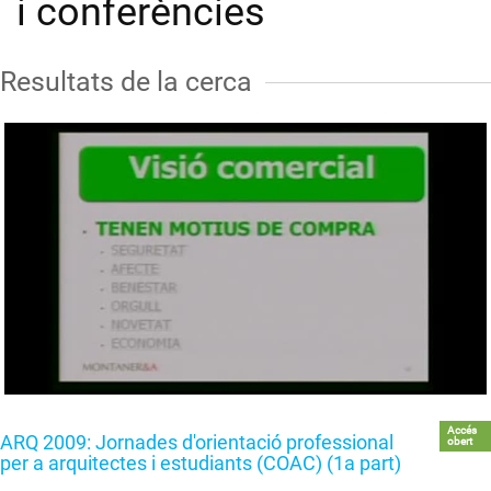
i conferències
Resultats de la cerca
Accés
ARQ 2009: Jornades d'orientació professional
obert
per a arquitectes i estudiants (COAC) (1a part)