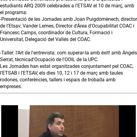
estudiants ARQ 2009 celebrades a l'ETSAV el 10 de març, amb
el programa:
-Presentació de les Jornades amb Joan Puigdomènech, director
de l'Etsav; Vander Lemes, Director d'Área d'Ocupabilitat COAC i
Francesc Camps, coordinador de Cultura, Formació i
Universitat, Delegació del Vallés del COAC.
-Taller: l'Art de l'entrevista: com superar-la amb èxit! amb Àngels
Serrat, tècnicad'Ocupació de l'OOIL de la UPC.
Les Jornades han estat organitzades conjuntament pel COAC,
l’ETSAB i l’ETSAV, els dies 10, 12 i 17 de març amb taules
rodones, conferències, tallers i espais de trobada amb
empreses.