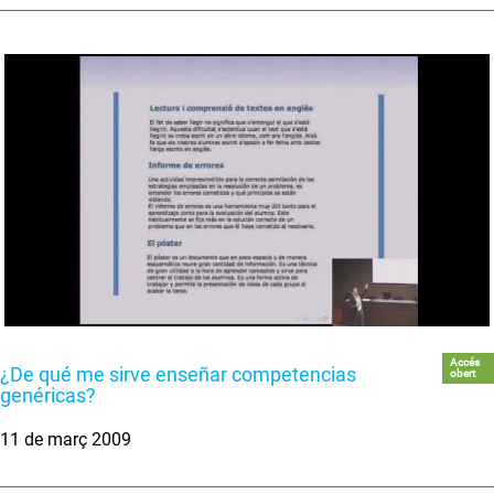
Accés
¿De qué me sirve enseñar competencias
obert
genéricas?
11 de març 2009