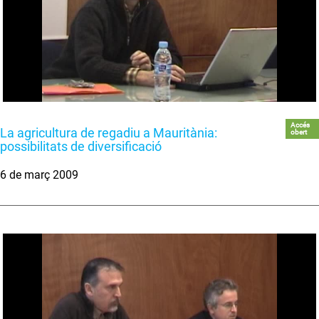
Accés
La agricultura de regadiu a Mauritània:
obert
possibilitats de diversificació
6 de març 2009