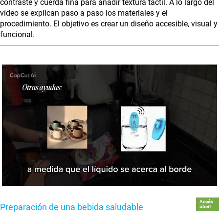
contraste y cuerda fina para añadir textura táctil. A lo largo del
vídeo se explican paso a paso los materiales y el
procedimiento. El objetivo es crear un diseño accesible, visual y
funcional.
Accés
Preparación de una bebida saludable
obert