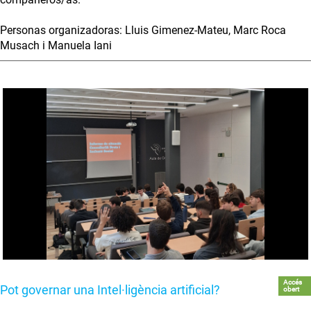
Personas organizadoras: Lluis Gimenez-Mateu, Marc Roca
Musach i Manuela Iani
Accés
Pot governar una Intel·ligència artificial?
obert