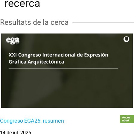
recerca
Resultats de la cerca
Accés
Congreso EGA26: resumen
obert
14 de jul. 2026