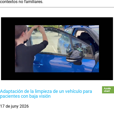
contextos no familiares.
Accés
Adaptación de la limpieza de un vehículo para
obert
pacientes con baja visión
17 de juny 2026