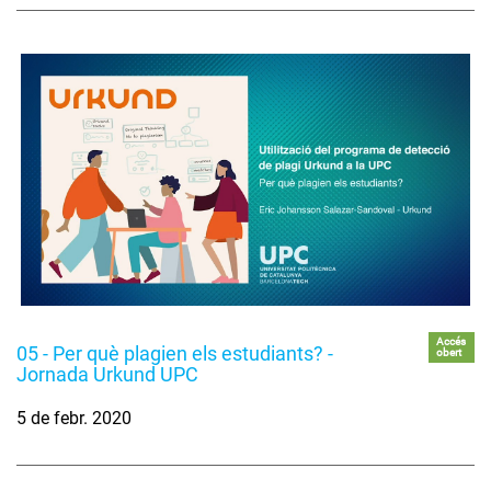
Accés
05 - Per què plagien els estudiants? -
obert
Jornada Urkund UPC
5 de febr. 2020