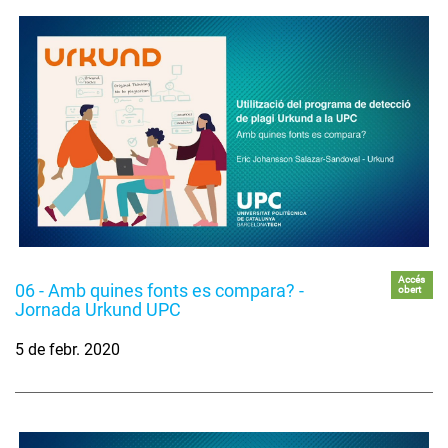
Accés
06 - Amb quines fonts es compara? -
obert
Jornada Urkund UPC
5 de febr. 2020