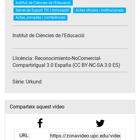
Institut de Ciències de l'Educació
Servei de Suport TIC i Innovació
Actes oficials i institucionals
Actes, jornades i conferències
Institut de Ciències de l'Educació
Llicència: Reconocimiento-NoComercial-
CompartirIgual 3.0 España (CC BY-NC-SA 3.0 ES)
Sèrie:
Urkund
Comparteix aquest vídeo
URL: