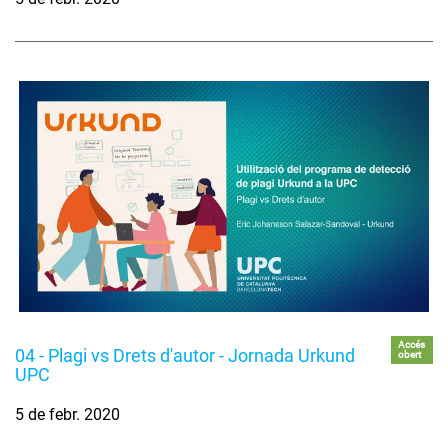
Accés
04 - Plagi vs Drets d'autor - Jornada Urkund
obert
UPC
5 de febr. 2020