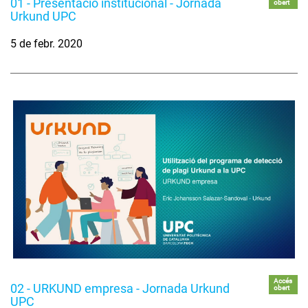
01 - Presentació institucional - Jornada
obert
Urkund UPC
5 de febr. 2020
Accés
02 - URKUND empresa - Jornada Urkund
obert
UPC