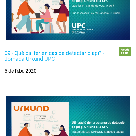
Accés
09 - Què cal fer en cas de detectar plagi? -
obert
Jornada Urkund UPC
5 de febr. 2020