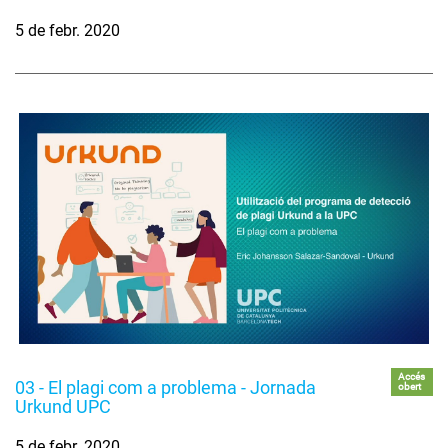
5 de febr. 2020
Accés
03 - El plagi com a problema - Jornada
obert
Urkund UPC
5 de febr. 2020