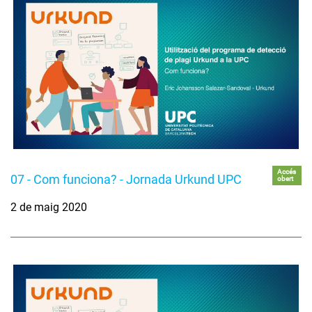
Accés
07 - Com funciona? - Jornada Urkund UPC
obert
2 de maig 2020