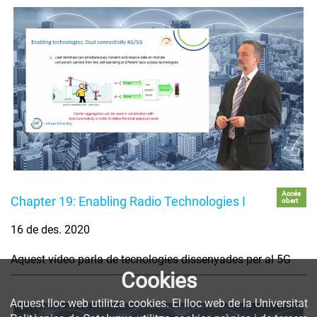
Accés
Chapter 19: Enabling Radio Technologies I
obert
16 de des. 2020
Aquest vídeo parla de tecnologies dissenyades per al 5G
Cookies
Aquest lloc web utilitza cookies. El lloc web de la Universitat