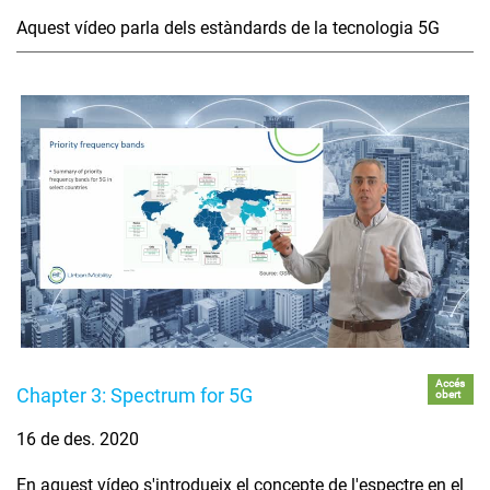
Aquest vídeo parla dels estàndards de la tecnologia 5G
Accés
Chapter 3: Spectrum for 5G
obert
16 de des. 2020
En aquest vídeo s'introdueix el concepte de l'espectre en el