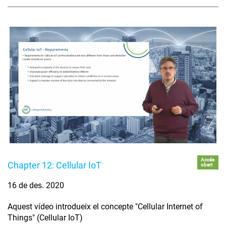
Accés
Chapter 12: Cellular IoT
obert
16 de des. 2020
Aquest vídeo introdueix el concepte "Cellular Internet of
Things" (Cellular IoT)