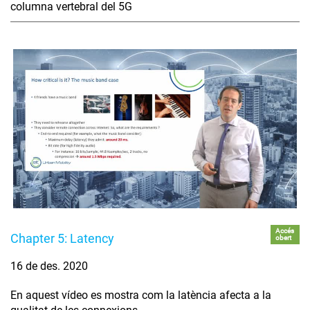
columna vertebral del 5G
Accés
Chapter 5: Latency
obert
16 de des. 2020
En aquest vídeo es mostra com la latència afecta a la