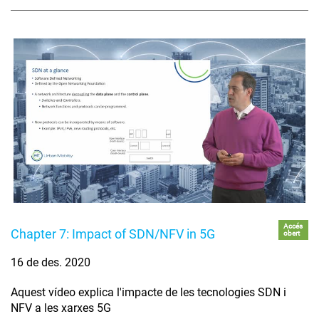
Accés
Chapter 7: Impact of SDN/NFV in 5G
obert
16 de des. 2020
Aquest vídeo explica l'impacte de les tecnologies SDN i
NFV a les xarxes 5G