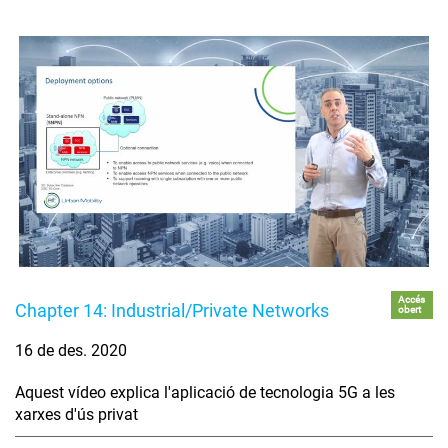
Accés
Chapter 14: Industrial/Private Networks
obert
16 de des. 2020
Aquest vídeo explica l'aplicació de tecnologia 5G a les
xarxes d'ús privat