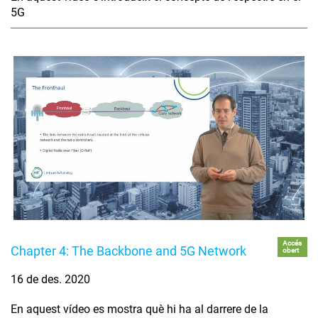
5G
Accés
Chapter 4: The Backbone and 5G Network
obert
16 de des. 2020
En aquest vídeo es mostra què hi ha al darrere de la