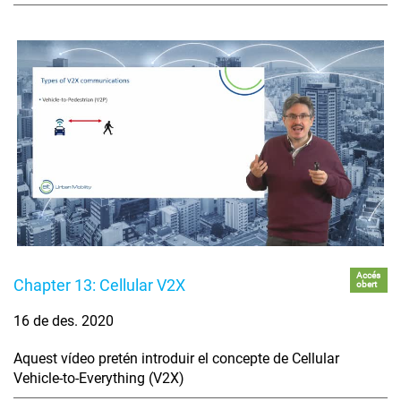
Accés
Chapter 13: Cellular V2X
obert
16 de des. 2020
Aquest vídeo pretén introduir el concepte de Cellular
Vehicle-to-Everything (V2X)