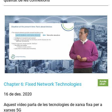
qualitat de les connexions
Accés
Chapter 6: Fixed Network Technologies
obert
16 de des. 2020
Aquest vídeo parla de les tecnologies de xarxa fixa per a
xarxes 5G