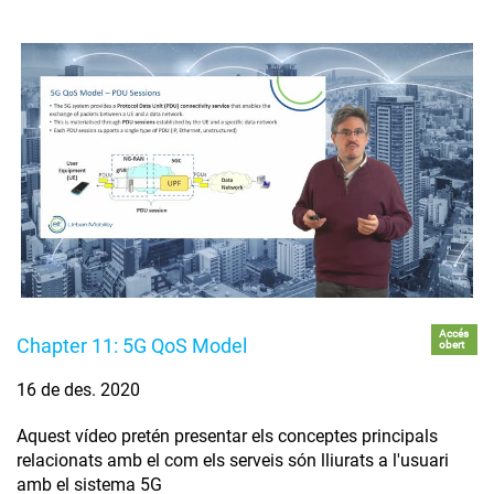
Accés
Chapter 11: 5G QoS Model
obert
16 de des. 2020
Aquest vídeo pretén presentar els conceptes principals
relacionats amb el com els serveis són lliurats a l'usuari
amb el sistema 5G