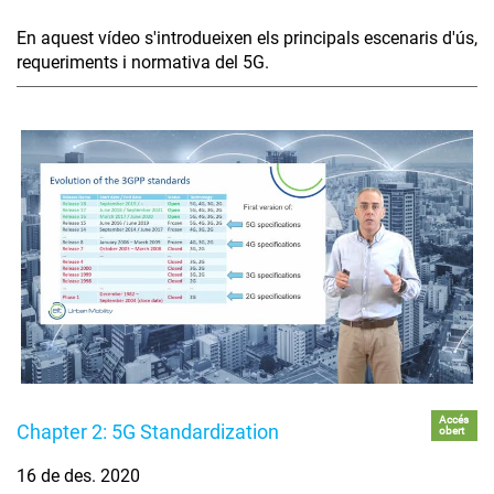
En aquest vídeo s'introdueixen els principals escenaris d'ús,
requeriments i normativa del 5G.
Accés
Chapter 2: 5G Standardization
obert
16 de des. 2020