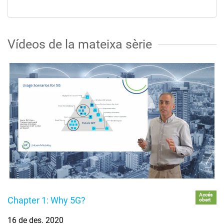
Vídeos de la mateixa sèrie
Accés
Chapter 1: Why 5G?
obert
16 de des. 2020