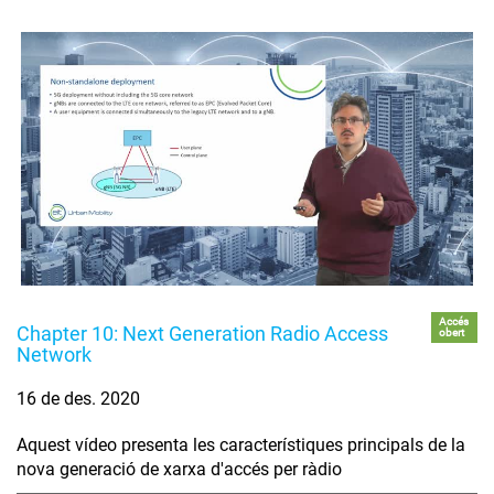
Accés
Chapter 10: Next Generation Radio Access
obert
Network
16 de des. 2020
Aquest vídeo presenta les característiques principals de la
nova generació de xarxa d'accés per ràdio