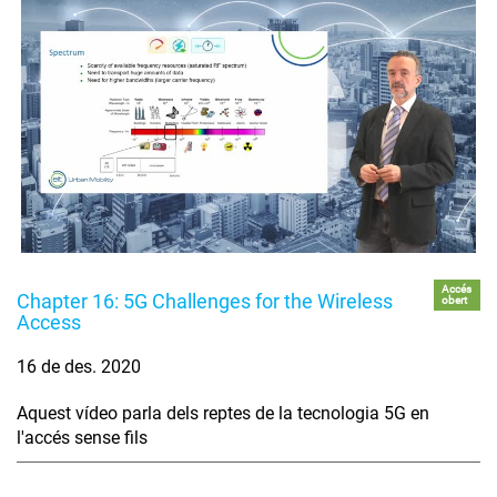
Accés
Chapter 16: 5G Challenges for the Wireless
obert
Access
16 de des. 2020
Aquest vídeo parla dels reptes de la tecnologia 5G en
l'accés sense fils