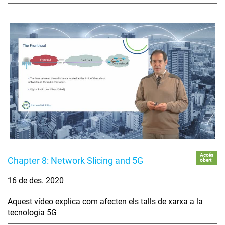
Accés
Chapter 8: Network Slicing and 5G
obert
16 de des. 2020
Aquest vídeo explica com afecten els talls de xarxa a la
tecnologia 5G