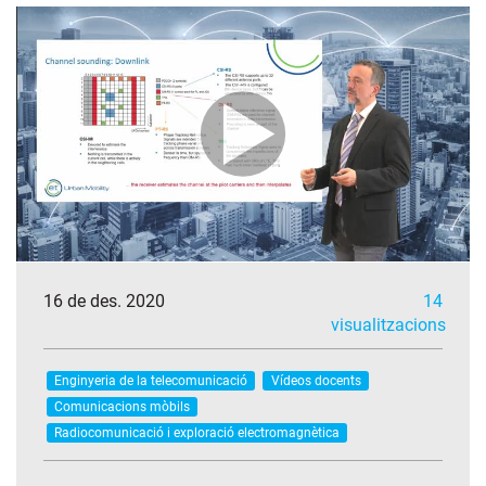
16 de des. 2020
14
visualitzacions
Enginyeria de la telecomunicació
Vídeos docents
Comunicacions mòbils
Radiocomunicació i exploració electromagnètica