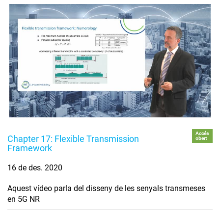
Accés
Chapter 17: Flexible Transmission
obert
Framework
16 de des. 2020
Aquest vídeo parla del disseny de les senyals transmeses
en 5G NR