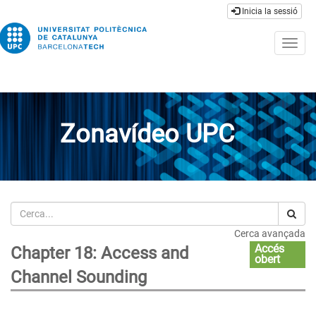
Inicia la sessió
Togg
navig
Zonavídeo UPC
Cerca
Cerca avançada
Accés
Chapter 18: Access and
obert
Channel Sounding