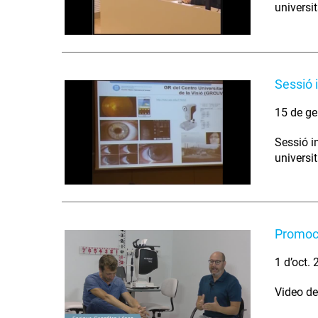
universit
Sessió 
15 de ge
Sessió in
universit
Promoci
1 d’oct.
Video de