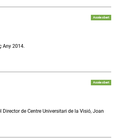
Accés obert
iç Any 2014.
Accés obert
Director de Centre Universitari de la Visió, Joan