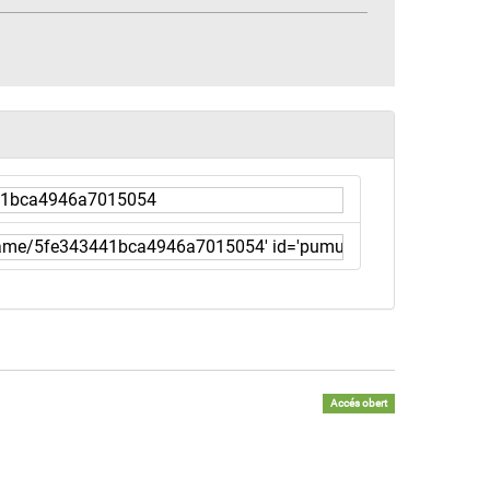
Accés obert