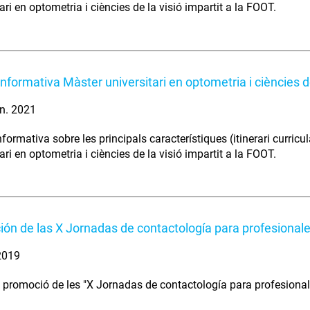
ari en optometria i ciències de la visió impartit a la FOOT.
informativa Màster universitari en optometria i ciències de
n. 2021
formativa sobre les principals característiques (itinerari curricu
ari en optometria i ciències de la visió impartit a la FOOT.
ón de las X Jornadas de contactología para profesional
 2019
 promoció de les "X Jornadas de contactología para profesional