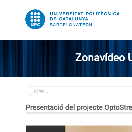
Zonavídeo 
Cerca
Presentació del projecte OptoSt