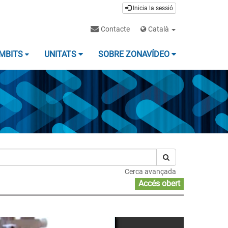
Inicia la sessió
Contacte
Català
MBITS
UNITATS
SOBRE ZONAVÍDEO
Cerca avançada
Accés obert