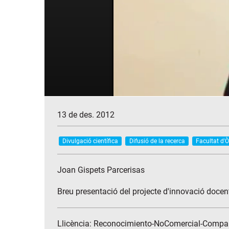
13 de des. 2012
Divulgació científica
Difusió de la recerca
Facultat d'Ò
Joan Gispets Parcerisas
Breu presentació del projecte d'innovació docent
Llicència: Reconocimiento-NoComercial-Compar