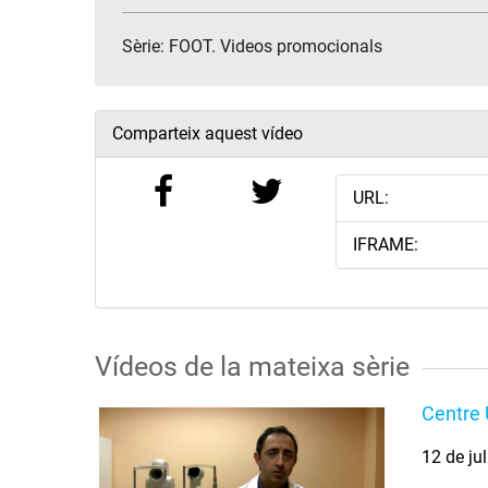
Sèrie:
FOOT. Videos promocionals
Comparteix aquest vídeo
URL:
IFRAME:
Vídeos de la mateixa sèrie
Centre U
12 de ju