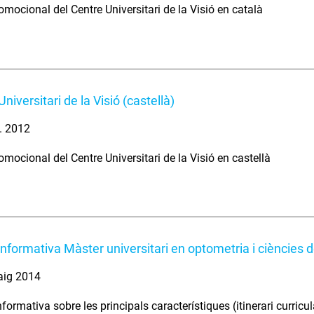
omocional del Centre Universitari de la Visió en català
niversitari de la Visió (castellà)
l. 2012
omocional del Centre Universitari de la Visió en castellà
informativa Màster universitari en optometria i ciències de
aig 2014
formativa sobre les principals característiques (itinerari curricu