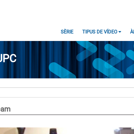
SÈRIE
TIPUS DE VÍDEO
À
UPC
ream