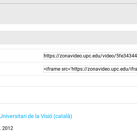
niversitari de la Visió (català)
l. 2012