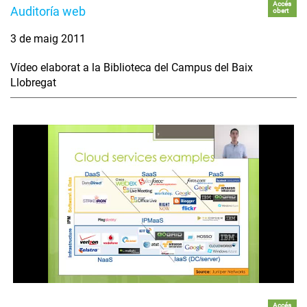
Accés
Auditoría web
obert
3 de maig 2011
Vídeo elaborat a la Biblioteca del Campus del Baix
Llobregat
Accés