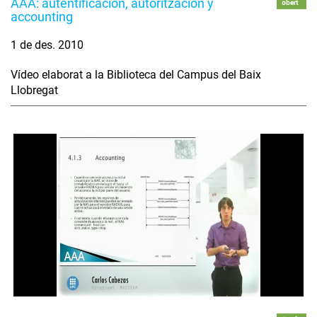
AAA: autentificación, autoritzación y
obert
accounting
1 de des. 2010
Vídeo elaborat a la Biblioteca del Campus del Baix
Llobregat