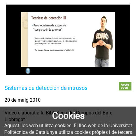
Accés
Sistemas de detección de intrusos
obert
20 de maig 2010
Vídeo elaborat a la Biblioteca del Campus del Baix
Cookies
Llobregat
Aquest lloc web utilitza cookies. El lloc web de la Universitat
Politècnica de Catalunya utilitza cookies pròpies i de tercers