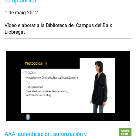
comptabilitat
1 de maig 2012
Vídeo elaborat a la Biblioteca del Campus del Baix
Llobregat
Accés
AAA: autenticación, autorización y
obert