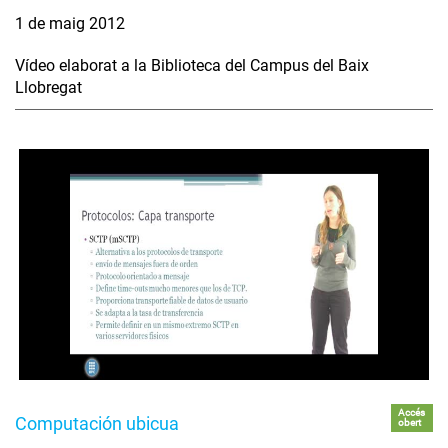
1 de maig 2012
Vídeo elaborat a la Biblioteca del Campus del Baix
Llobregat
Accés
Computación ubicua
obert