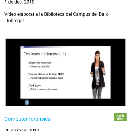
1 de des. 2010
Vídeo elaborat a la Biblioteca del Campus del Baix
Llobregat
Accés
Computer forensics
obert
20 de maig 2010