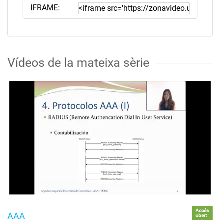
IFRAME:
Vídeos de la mateixa sèrie
Accés
AAA
obert