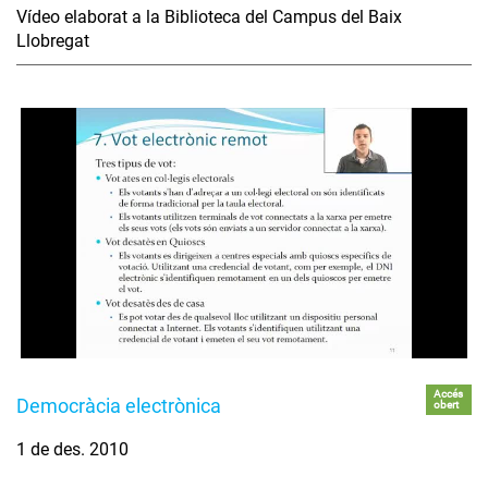
Vídeo elaborat a la Biblioteca del Campus del Baix
Llobregat
Accés
Democràcia electrònica
obert
1 de des. 2010