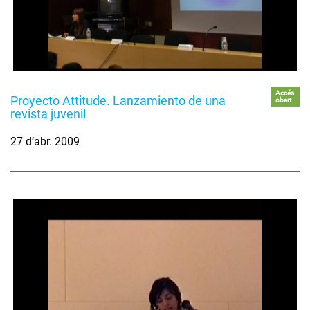
Accés
Proyecto Attitude. Lanzamiento de una
obert
revista juvenil
27 d’abr. 2009