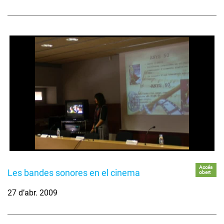
Accés
Les bandes sonores en el cinema
obert
27 d’abr. 2009