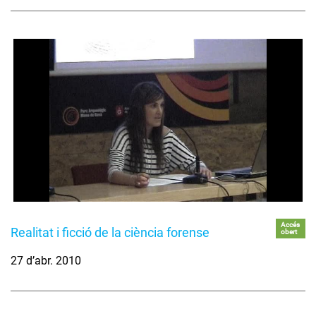
Accés
Realitat i ficció de la ciència forense
obert
27 d’abr. 2010