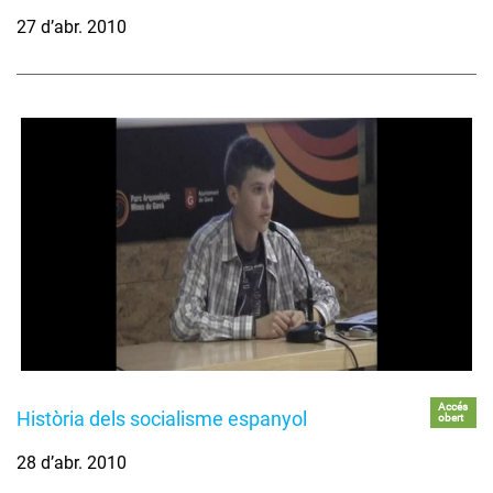
27 d’abr. 2010
Accés
Història dels socialisme espanyol
obert
28 d’abr. 2010