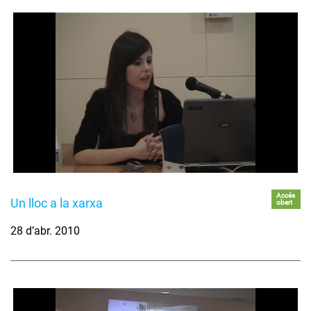
Accés
Un lloc a la xarxa
obert
28 d’abr. 2010