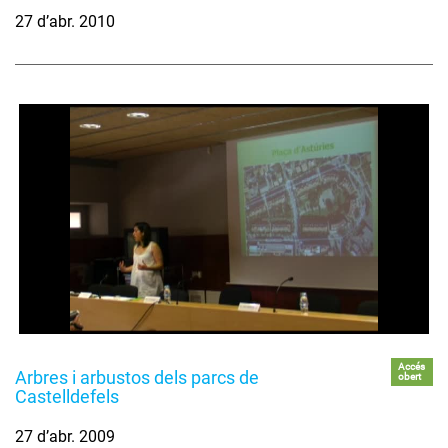
27 d’abr. 2010
Accés
Arbres i arbustos dels parcs de
obert
Castelldefels
27 d’abr. 2009