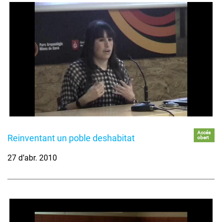
Accés
Reinventant un poble deshabitat
obert
27 d’abr. 2010