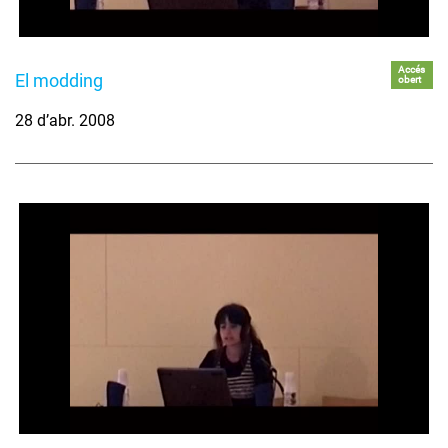
Accés
El modding
obert
28 d’abr. 2008