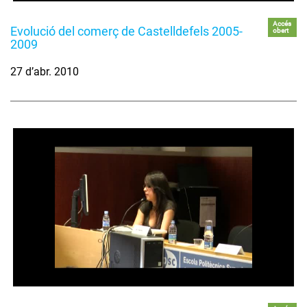
Accés
Evolució del comerç de Castelldefels 2005-
obert
2009
27 d’abr. 2010