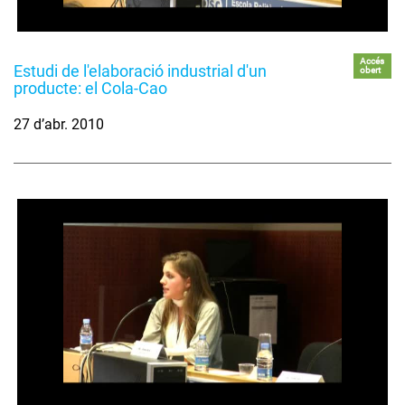
Accés
Estudi de l'elaboració industrial d'un
obert
producte: el Cola-Cao
27 d’abr. 2010