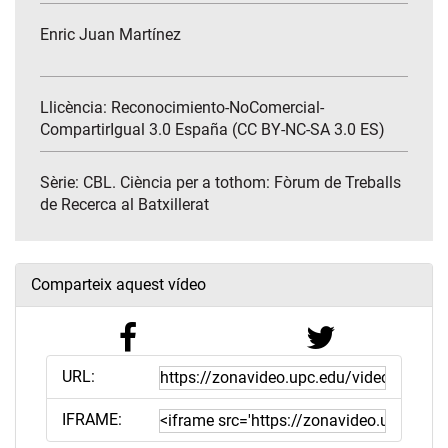
Enric Juan Martínez
Llicència: Reconocimiento-NoComercial-
CompartirIgual 3.0 España (CC BY-NC-SA 3.0 ES)
Sèrie:
CBL. Ciència per a tothom: Fòrum de Treballs
de Recerca al Batxillerat
Comparteix aquest vídeo
URL:
IFRAME: