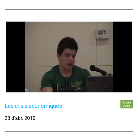
Accés
Les crisis econòmiques
obert
28 d’abr. 2010