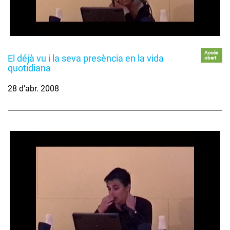
Accés
El déjà vu i la seva presència en la vida
obert
quotidiana
28 d’abr. 2008