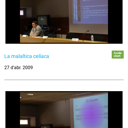
Accés
La malaltica celíaca
obert
27 d’abr. 2009