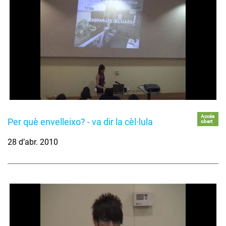
Accés
Per què envelleixo? - va dir la cèl·lula
obert
28 d’abr. 2010