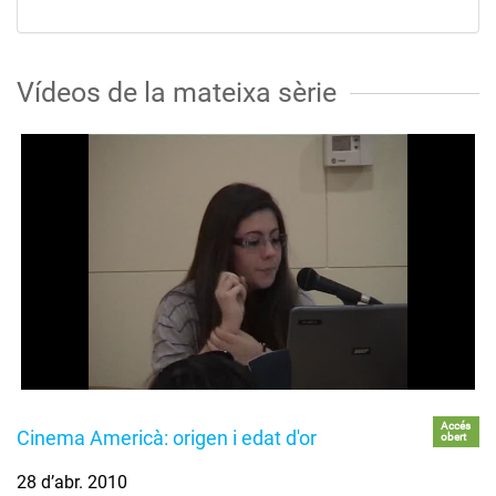
Vídeos de la mateixa sèrie
Accés
Cinema Americà: origen i edat d'or
obert
28 d’abr. 2010