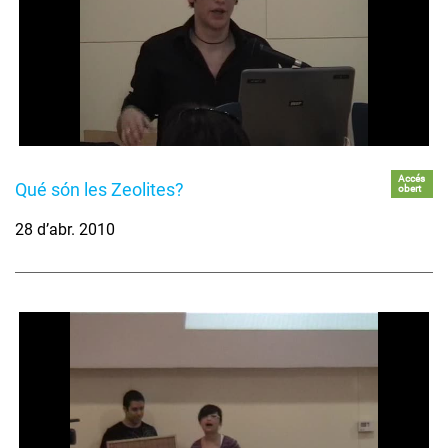
Accés
Qué són les Zeolites?
obert
28 d’abr. 2010