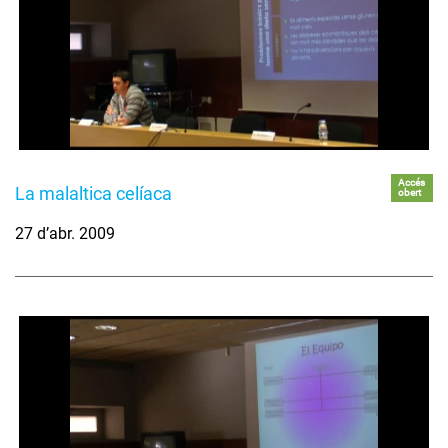
Accés
La malaltica celíaca
obert
27 d’abr. 2009