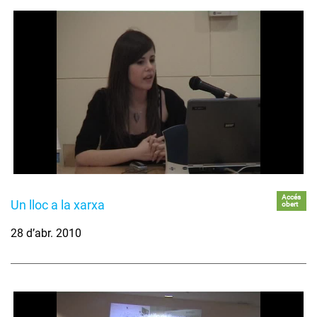
Accés
Un lloc a la xarxa
obert
28 d’abr. 2010