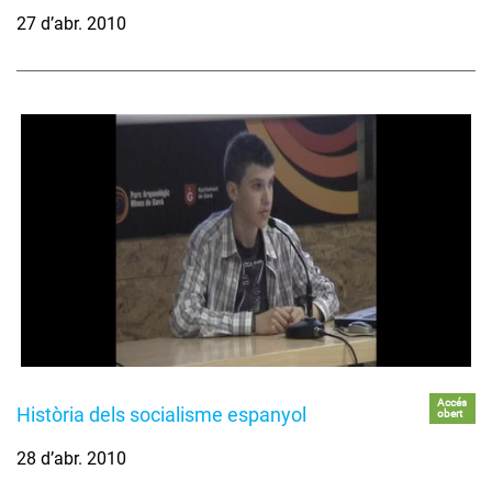
27 d’abr. 2010
Accés
Història dels socialisme espanyol
obert
28 d’abr. 2010