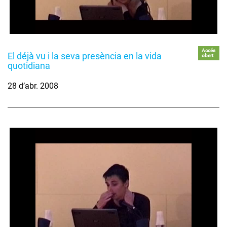
Accés
El déjà vu i la seva presència en la vida
obert
quotidiana
28 d’abr. 2008