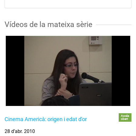
Vídeos de la mateixa sèrie
Accés
Cinema Americà: origen i edat d'or
obert
28 d’abr. 2010