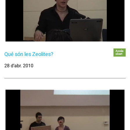
Accés
Qué són les Zeolites?
obert
28 d’abr. 2010