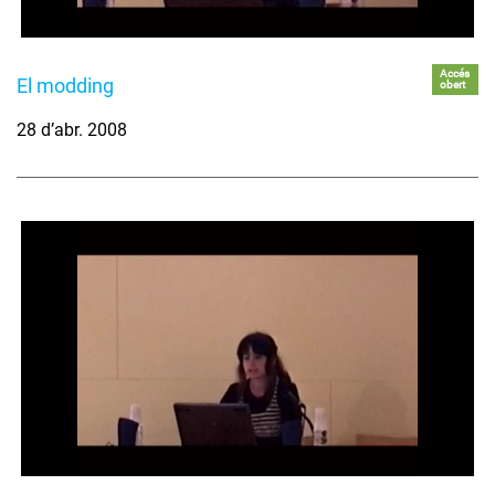
Accés
El modding
obert
28 d’abr. 2008