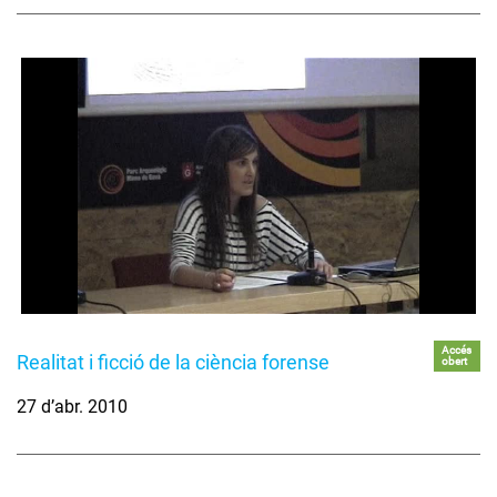
Accés
Realitat i ficció de la ciència forense
obert
27 d’abr. 2010