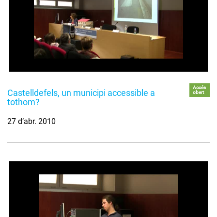
Accés
Castelldefels, un municipi accessible a
obert
tothom?
27 d’abr. 2010