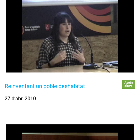
Accés
Reinventant un poble deshabitat
obert
27 d’abr. 2010