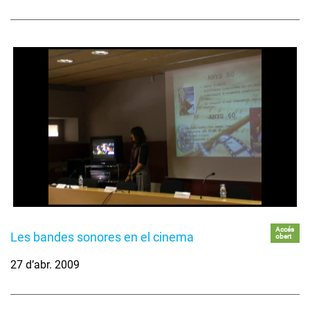
Accés
Les bandes sonores en el cinema
obert
27 d’abr. 2009