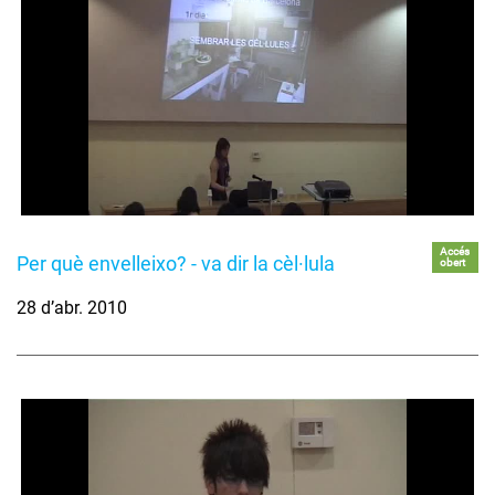
Accés
Per què envelleixo? - va dir la cèl·lula
obert
28 d’abr. 2010