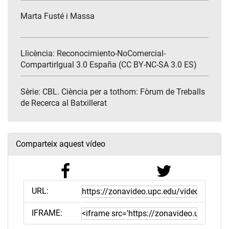
Marta Fusté i Massa
Llicència: Reconocimiento-NoComercial-
CompartirIgual 3.0 España (CC BY-NC-SA 3.0 ES)
Sèrie:
CBL. Ciència per a tothom: Fòrum de Treballs
de Recerca al Batxillerat
Comparteix aquest vídeo
URL:
IFRAME: