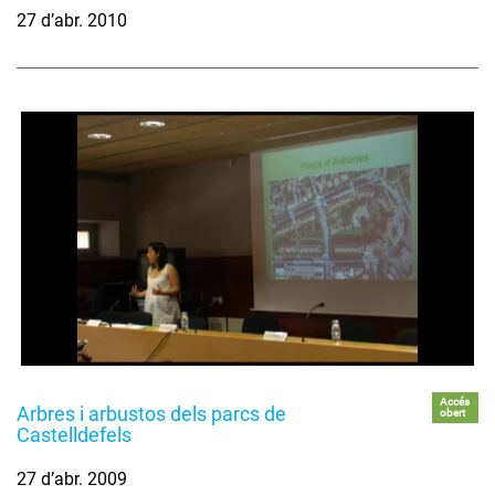
27 d’abr. 2010
Accés
Arbres i arbustos dels parcs de
obert
Castelldefels
27 d’abr. 2009