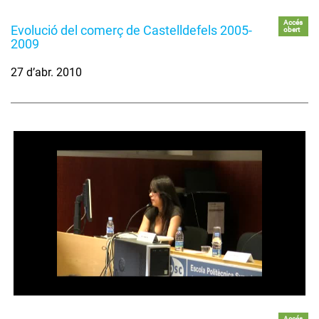
Accés
Evolució del comerç de Castelldefels 2005-
obert
2009
27 d’abr. 2010
Accés