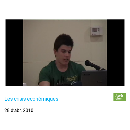
Accés
Les crisis econòmiques
obert
28 d’abr. 2010