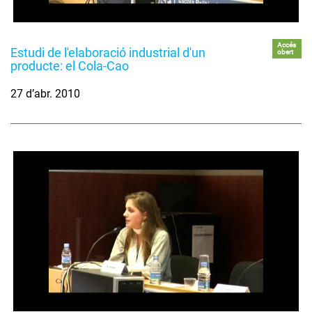
Accés
Estudi de l'elaboració industrial d'un
obert
producte: el Cola-Cao
27 d’abr. 2010