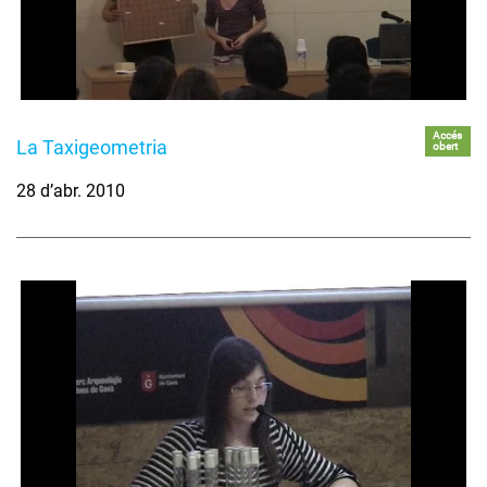
Accés
La Taxigeometria
obert
28 d’abr. 2010