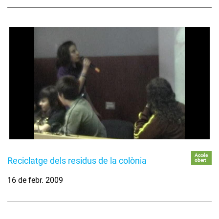
Accés
Reciclatge dels residus de la colònia
obert
16 de febr. 2009