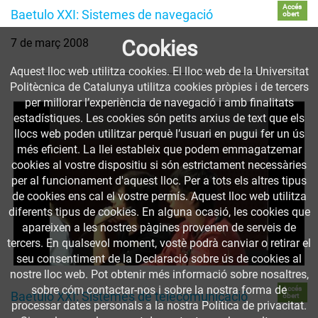
Accés
Baetulo XXI: Sistemes de navegació
obert
Cookies
7 de març 2008
Aquest lloc web utilitza cookies. El lloc web de la Universitat
Politècnica de Catalunya utilitza cookies pròpies i de tercers
per millorar l’experiència de navegació i amb finalitats
estadístiques. Les cookies són petits arxius de text que els
llocs web poden utilitzar perquè l’usuari en pugui fer un ús
més eficient. La llei estableix que podem emmagatzemar
cookies al vostre dispositiu si són estrictament necessàries
per al funcionament d'aquest lloc. Per a tots els altres tipus
de cookies ens cal el vostre permís. Aquest lloc web utilitza
diferents tipus de cookies. En alguna ocasió, les cookies que
apareixen a les nostres pàgines provenen de serveis de
tercers. En qualsevol moment, vostè podrà canviar o retirar el
seu consentiment de la Declaració sobre ús de cookies al
nostre lloc web. Pot obtenir més informació sobre nosaltres,
sobre cóm contactar-nos i sobre la nostra forma de
Accés
Baetulo XXI: Sistemes de telecomunicació
obert
processar dates personals a la nostra Política de privacitat.