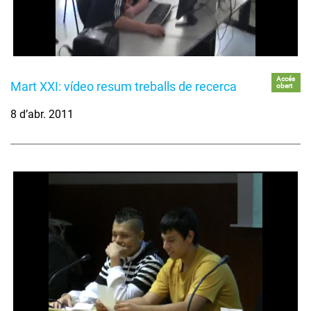
Accés
Mart XXI: vídeo resum treballs de recerca
obert
8 d’abr. 2011