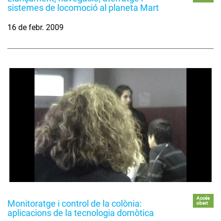
sistemes de locomoció al planeta Mart
16 de febr. 2009
Accés
Monitoratge i control de la colònia:
obert
aplicacions de la tecnologia domòtica