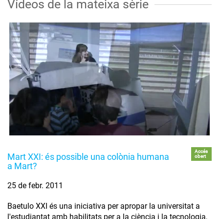
Vídeos de la mateixa sèrie
Accés
Mart XXI: és possible una colònia humana
obert
a Mart?
25 de febr. 2011
Baetulo XXI és una iniciativa per apropar la universitat a
l'estudiantat amb habilitats per a la ciència i la tecnologia,