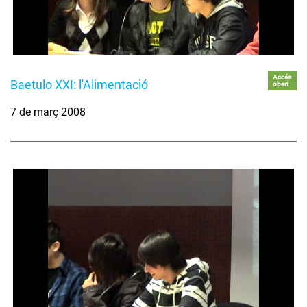
Accés
Baetulo XXI: l'Alimentació
obert
7 de març 2008