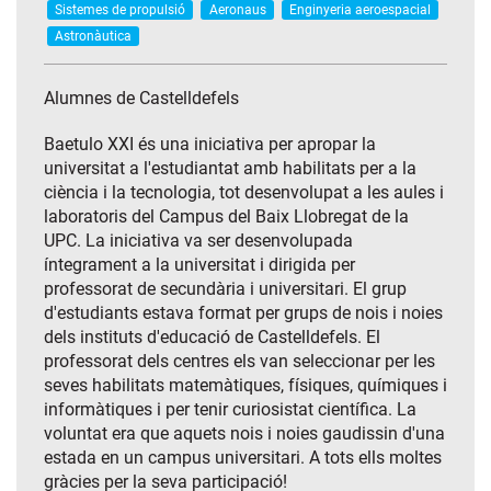
Sistemes de propulsió
Aeronaus
Enginyeria aeroespacial
Astronàutica
Alumnes de Castelldefels
Baetulo XXI és una iniciativa per apropar la
universitat a l'estudiantat amb habilitats per a la
ciència i la tecnologia, tot desenvolupat a les aules i
laboratoris del Campus del Baix Llobregat de la
UPC. La iniciativa va ser desenvolupada
íntegrament a la universitat i dirigida per
professorat de secundària i universitari. El grup
d'estudiants estava format per grups de nois i noies
dels instituts d'educació de Castelldefels. El
professorat dels centres els van seleccionar per les
seves habilitats matemàtiques, físiques, químiques i
informàtiques i per tenir curiosistat científica. La
voluntat era que aquets nois i noies gaudissin d'una
estada en un campus universitari. A tots ells moltes
gràcies per la seva participació!