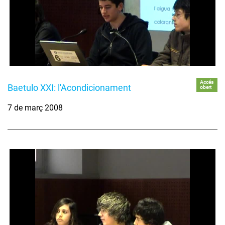
Accés
Baetulo XXI: l'Acondicionament
obert
7 de març 2008