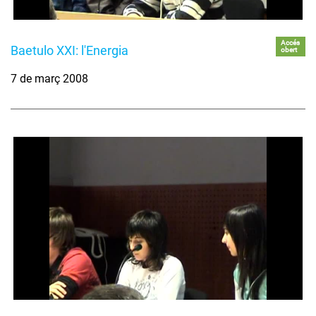
Accés
Baetulo XXI: l'Energia
obert
7 de març 2008