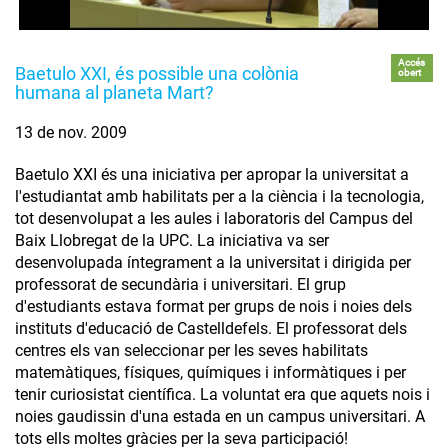
Accés
Baetulo XXI, és possible una colònia
obert
humana al planeta Mart?
13 de nov. 2009
Baetulo XXI és una iniciativa per apropar la universitat a
l'estudiantat amb habilitats per a la ciència i la tecnologia,
tot desenvolupat a les aules i laboratoris del Campus del
Baix Llobregat de la UPC. La iniciativa va ser
desenvolupada íntegrament a la universitat i dirigida per
professorat de secundària i universitari. El grup
d'estudiants estava format per grups de nois i noies dels
instituts d'educació de Castelldefels. El professorat dels
centres els van seleccionar per les seves habilitats
matemàtiques, físiques, químiques i informàtiques i per
tenir curiosistat científica. La voluntat era que aquets nois i
noies gaudissin d'una estada en un campus universitari. A
tots ells moltes gràcies per la seva participació!