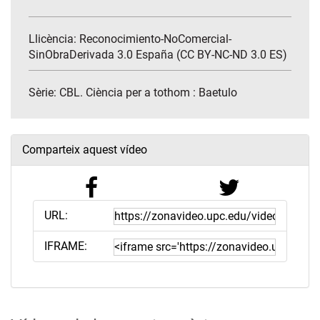
Llicència: Reconocimiento-NoComercial-
SinObraDerivada 3.0 España (CC BY-NC-ND 3.0 ES)
Sèrie:
CBL. Ciència per a tothom : Baetulo
Comparteix aquest vídeo
URL:
IFRAME: