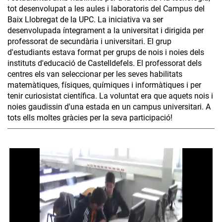
tot desenvolupat a les aules i laboratoris del Campus del
Baix Llobregat de la UPC. La iniciativa va ser
desenvolupada íntegrament a la universitat i dirigida per
professorat de secundària i universitari. El grup
d'estudiants estava format per grups de nois i noies dels
instituts d'educació de Castelldefels. El professorat dels
centres els van seleccionar per les seves habilitats
matemàtiques, físiques, químiques i informàtiques i per
tenir curiosistat científica. La voluntat era que aquets nois i
noies gaudissin d'una estada en un campus universitari. A
tots ells moltes gràcies per la seva participació!