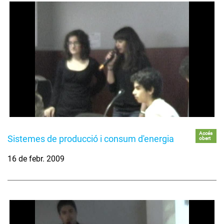
Accés
Sistemes de producció i consum d'energia
obert
16 de febr. 2009