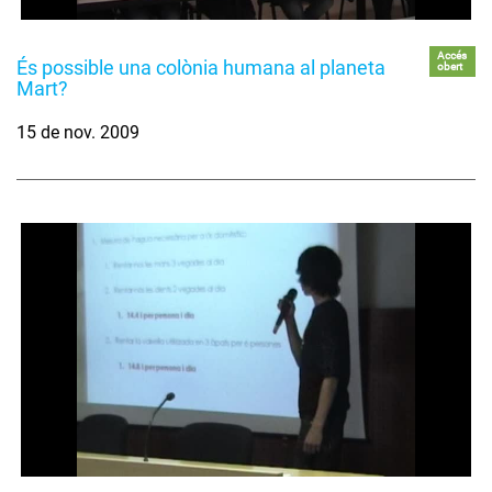
Accés
És possible una colònia humana al planeta
obert
Mart?
15 de nov. 2009