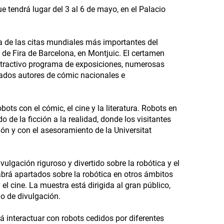
e tendrá lugar del 3 al 6 de mayo, en el Palacio
a de las citas mundiales más importantes del
8 de Fira de Barcelona, en Montjuic. El certamen
atractivo programa de exposiciones, numerosas
acados autores de cómic nacionales e
bots con el cómic, el cine y la literatura. Robots en
o de la ficción a la realidad, donde los visitantes
ión y con el asesoramiento de la Universitat
lgación riguroso y divertido sobre la robótica y el
brá apartados sobre la robótica en otros ámbitos
 el cine. La muestra está dirigida al gran público,
io de divulgación.
 interactuar con robots cedidos por diferentes