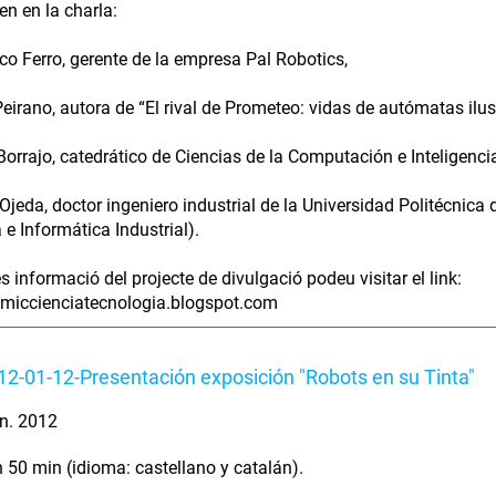
en en la charla:
sco Ferro, gerente de la empresa Pal Robotics,
Peirano, autora de “El rival de Prometeo: vidas de autómatas ilu
Borrajo, catedrático de Ciencias de la Computación e Inteligencia A
 Ojeda, doctor ingeniero industrial de la Universidad Politécnica 
 e Informática Industrial).
s informació del projecte de divulgació podeu visitar el link:
omiccienciatecnologia.blogspot.com
2-01-12-Presentación exposición "Robots en su Tinta"
n. 2012
 50 min (idioma: castellano y catalán).