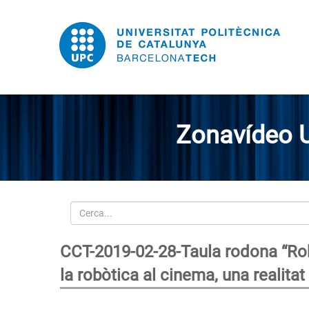
Zonavídeo 
Cerca
CCT-2019-02-28-Taula rodona “Robo
la robòtica al cinema, una realita