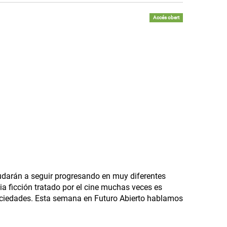
Accés obert
udarán a seguir progresando en muy diferentes
a ficción tratado por el cine muchas veces es
ociedades. Esta semana en Futuro Abierto hablamos