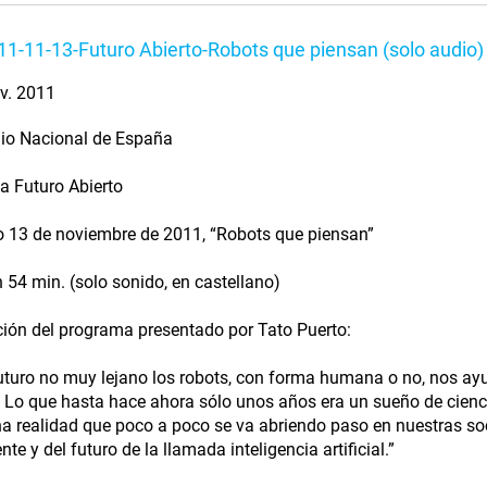
1-11-13-Futuro Abierto-Robots que piensan (solo audio)
v. 2011
io Nacional de España
 Futuro Abierto
 13 de noviembre de 2011, “Robots que piensan”
 54 min. (solo sonido, en castellano)
ión del programa presentado por Tato Puerto:
uturo no muy lejano los robots, con forma humana o no, nos ay
Lo que hasta hace ahora sólo unos años era un sueño de cienci
a realidad que poco a poco se va abriendo paso en nuestras s
nte y del futuro de la llamada inteligencia artificial.”