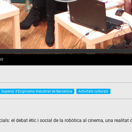
 Superior d'Enginyeria Industrial de Barcelona
Activitats culturals
ls: el debat ètic i social de la robòtica al cinema, una realitat