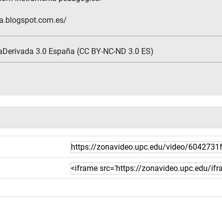
ia.blogspot.com.es/
aDerivada 3.0 España (CC BY-NC-ND 3.0 ES)