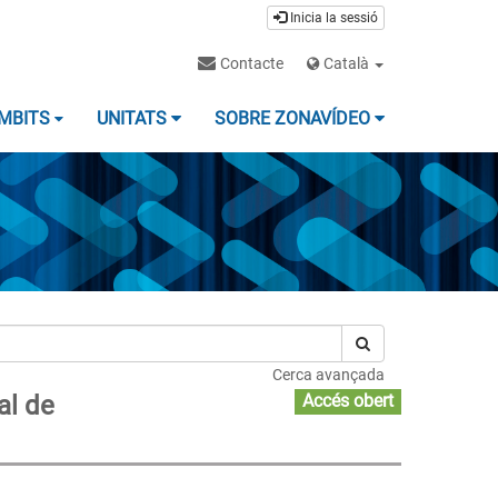
Inicia la sessió
Contacte
Català
MBITS
UNITATS
SOBRE ZONAVÍDEO
Cerca avançada
al de
Accés obert