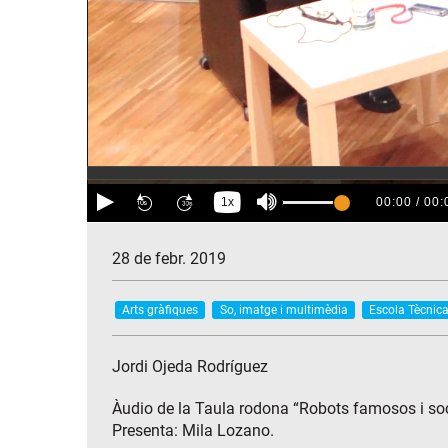
28 de febr. 2019
Arts gràfiques
So, imatge i multimèdia
Escola Tècnica
Jordi Ojeda Rodríguez
Àudio de la Taula rodona “Robots famosos i socia
Presenta: Mila Lozano.