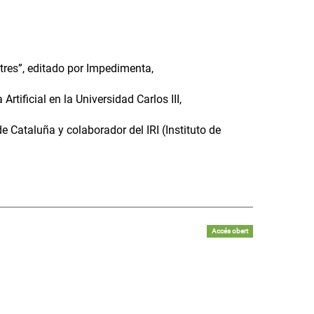
stres”, editado por Impedimenta,
rtificial en la Universidad Carlos III,
de Cataluña y colaborador del IRI (Instituto de
Accés obert