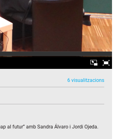
6 visualitzacions
 cap al futur” amb Sandra Álvaro i Jordi Ojeda.