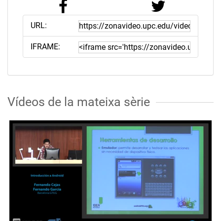
URL:
IFRAME:
Vídeos de la mateixa sèrie