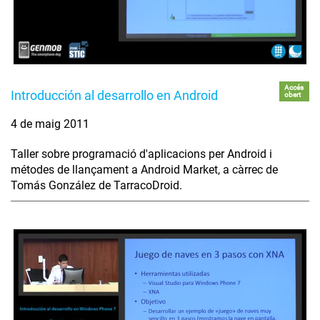
Accés
Introducción al desarrollo en Android
obert
4 de maig 2011
Taller sobre programació d'aplicacions per Android i
métodes de llançament a Android Market, a càrrec de
Tomás González de TarracoDroid.