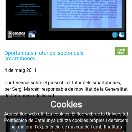
Accés
Oportunitats i futur del sector dels
obert
smartphones
4 de maig 2011
Conferència sobre el present i el futur dels smartphones,
per Sergi Marcén, responsable de movilitat de la Generalitat
de Catalunya i de tic.cat.
Cookies
Aquest lloc web utilitza cookies. El lloc web de la Universitat
Politècnica de Catalunya utilitza cookies pròpies i de tercers
per millorar l’experiència de navegació i amb finalitats