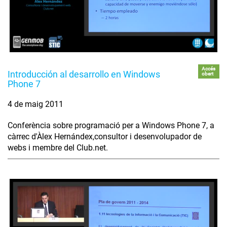
Accés
Introducción al desarrollo en Windows
obert
Phone 7
4 de maig 2011
Conferència sobre programació per a Windows Phone 7, a
càrrec d'Àlex Hernándex,consultor i desenvolupador de
webs i membre del Club.net.