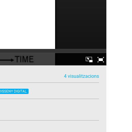
4 visualitzacions
DISSENY DIGITAL