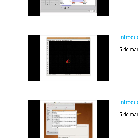
Introdu
5 de ma
Introdu
5 de ma