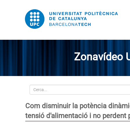
Zonavídeo 
Cerca
Com disminuir la potència dinàmica
tensió d'alimentació i no perdent