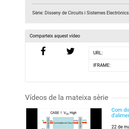
Sèrie:
Disseny de Circuits i Sistemes Electrònics
Comparteix aquest vídeo
URL:
IFRAME:
Vídeos de la mateixa sèrie
Com dis
d'alime
22 de m