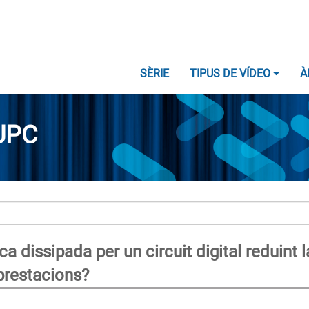
SÈRIE
TIPUS DE VÍDEO
À
UPC
 dissipada per un circuit digital reduint l
 prestacions?