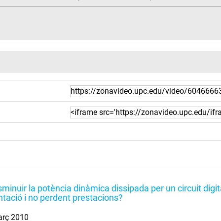
minuir la potència dinàmica dissipada per un circuit digita
ntació i no perdent prestacions?
arç 2010