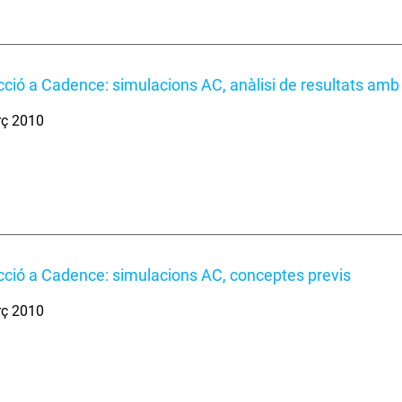
cció a Cadence: simulacions AC, anàlisi de resultats amb 
rç 2010
cció a Cadence: simulacions AC, conceptes previs
rç 2010