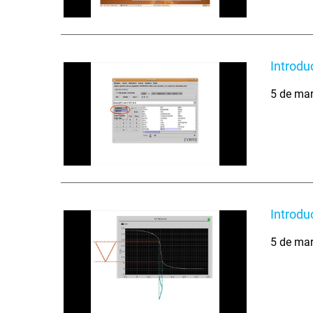
Introdu
5 de ma
Introdu
5 de ma