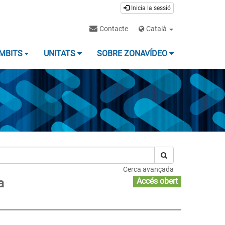
Inicia la sessió
Contacte
Català
MBITS
UNITATS
SOBRE ZONAVÍDEO
Cerca avançada
a
Accés obert