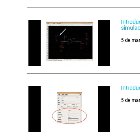
Introdu
simulac
5 de ma
Introdu
5 de ma