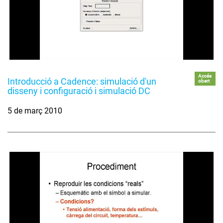
Accés
Introducció a Cadence: simulació d'un
obert
disseny i configuració i simulació DC
5 de març 2010