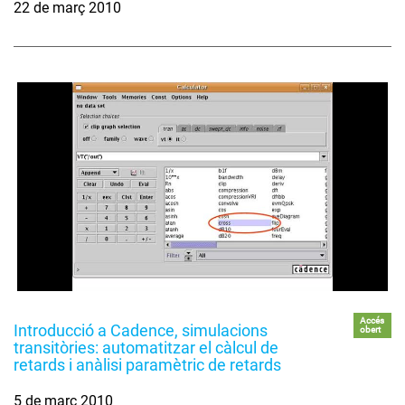
22 de març 2010
Accés
Introducció a Cadence, simulacions
obert
transitòries: automatitzar el càlcul de
retards i anàlisi paramètric de retards
5 de març 2010