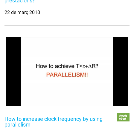
prestacions?
22 de març 2010
Accés
How to increase clock frequency by using
obert
parallelism