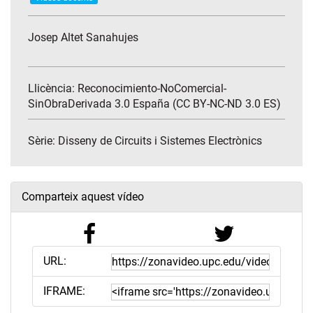
Josep Altet Sanahujes
Llicència: Reconocimiento-NoComercial-
SinObraDerivada 3.0 España (CC BY-NC-ND 3.0 ES)
Sèrie:
Disseny de Circuits i Sistemes Electrònics
Comparteix aquest vídeo
URL:
IFRAME: