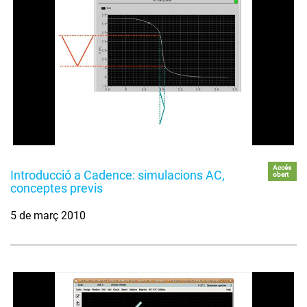
Accés
Introducció a Cadence: simulacions AC,
obert
conceptes previs
5 de març 2010