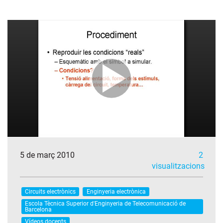
5 de març 2010
2
visualitzacions
Circuits electrònics
Enginyeria electrònica
Escola Tècnica Superior d'Enginyeria de Telecomunicació de
Barcelona
Vídeos docents