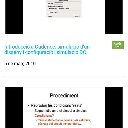
Accés
Introducció a Cadence: simulació d'un
obert
disseny i configuració i simulació DC
5 de març 2010