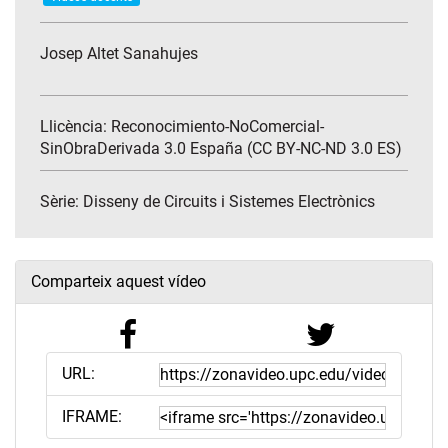
Josep Altet Sanahujes
Llicència: Reconocimiento-NoComercial-
SinObraDerivada 3.0 España (CC BY-NC-ND 3.0 ES)
Sèrie:
Disseny de Circuits i Sistemes Electrònics
Comparteix aquest vídeo
URL:
IFRAME: