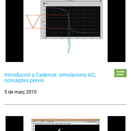
Accés
Introducció a Cadence: simulacions AC,
obert
conceptes previs
5 de març 2010