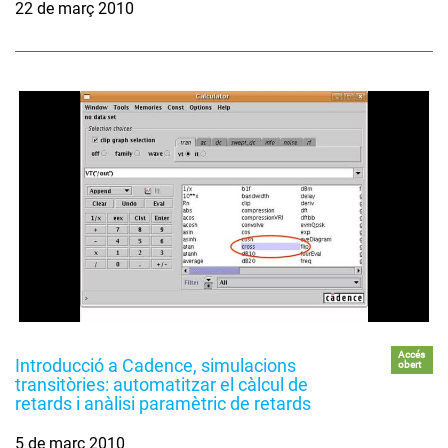
22 de març 2010
Accés
Introducció a Cadence, simulacions
obert
transitòries: automatitzar el càlcul de
retards i anàlisi paramètric de retards
5 de març 2010