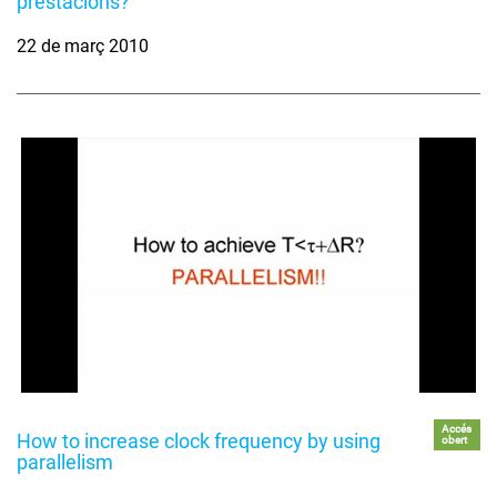
prestacions?
22 de març 2010
Accés
How to increase clock frequency by using
obert
parallelism