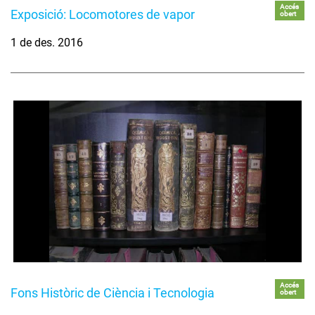
Accés
Exposició: Locomotores de vapor
obert
1 de des. 2016
Accés
Fons Històric de Ciència i Tecnologia
obert