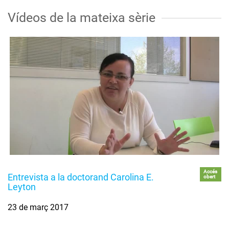
Vídeos de la mateixa sèrie
Accés
Entrevista a la doctorand Carolina E.
obert
Leyton
23 de març 2017