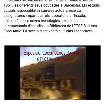
Industrials de Barcelona: història de la mateixa des de
1851, les diferents seus ocupades a Barcelona. Els estudis
actuals, especialitats i carreres actuals, recerca,
assignatures impartides, els laboratoris a l'Escola,
aplicació de les noves tecnologies. Les relacions
internacionals d'estudis. La Biblioteca de l'ETSEIB, el seu
Fons Antic. La secció d'activitats culturals i esportives.