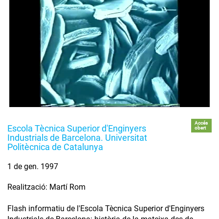
Accés
Escola Tècnica Superior d'Enginyers
obert
Industrials de Barcelona. Universitat
Politècnica de Catalunya
1 de gen. 1997
Realització: Martí Rom
Flash informatiu de l'Escola Tècnica Superior d'Enginyers