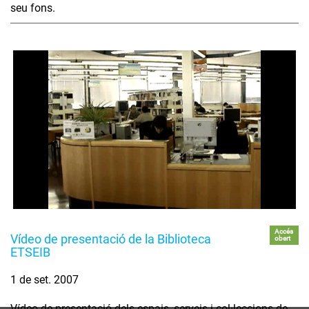
seu fons.
Accés
Vídeo de presentació de la Biblioteca
obert
ETSEIB
1 de set. 2007
Vídeo de presentació dels espais, serveis i col·leccions de