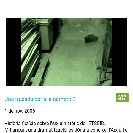
Accés
Una trucada per a la número 2
obert
1 de nov. 2006
Història fictícia sobre l'Arxiu històric de l'ETSEIB.
Mitjançant una dramatització, es dóna a conèixer l'Arxiu i el