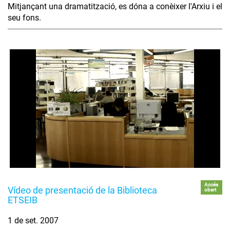
Mitjançant una dramatització, es dóna a conèixer l'Arxiu i el
seu fons.
Accés
Vídeo de presentació de la Biblioteca
obert
ETSEIB
1 de set. 2007