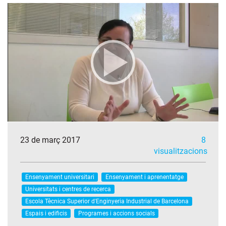
23 de març 2017
8
visualitzacions
Ensenyament universitari
Ensenyament i aprenentatge
Universitats i centres de recerca
Escola Tècnica Superior d'Enginyeria Industrial de Barcelona
Espais i edificis
Programes i accions socials