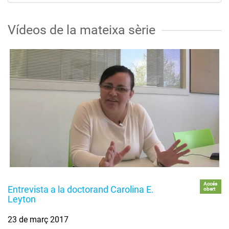
Vídeos de la mateixa sèrie
Accés
Entrevista a la doctorand Carolina E.
obert
Leyton
23 de març 2017