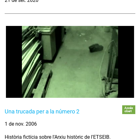
21 de set. 2020
Accés
Una trucada per a la número 2
obert
1 de nov. 2006
Història fictícia sobre l'Arxiu històric de l'ETSEIB.