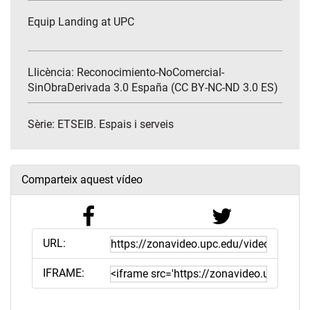
Equip Landing at UPC
Llicència: Reconocimiento-NoComercial-
SinObraDerivada 3.0 España (CC BY-NC-ND 3.0 ES)
Sèrie:
ETSEIB. Espais i serveis
Comparteix aquest vídeo
URL:
IFRAME: