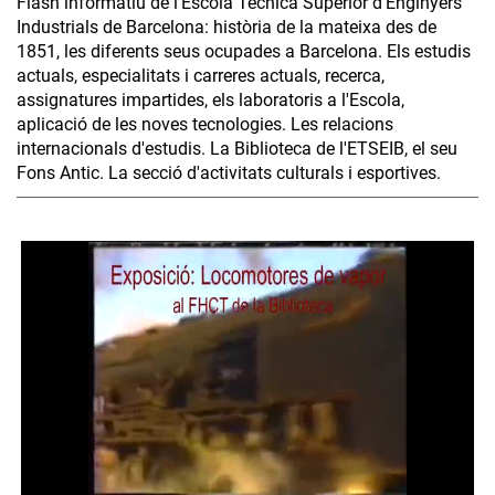
Flash informatiu de l'Escola Tècnica Superior d'Enginyers
Industrials de Barcelona: història de la mateixa des de
1851, les diferents seus ocupades a Barcelona. Els estudis
actuals, especialitats i carreres actuals, recerca,
assignatures impartides, els laboratoris a l'Escola,
aplicació de les noves tecnologies. Les relacions
internacionals d'estudis. La Biblioteca de l'ETSEIB, el seu
Fons Antic. La secció d'activitats culturals i esportives.