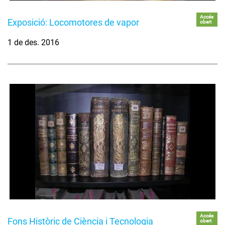
Accés
Exposició: Locomotores de vapor
obert
1 de des. 2016
Accés
Fons Històric de Ciència i Tecnologia
obert