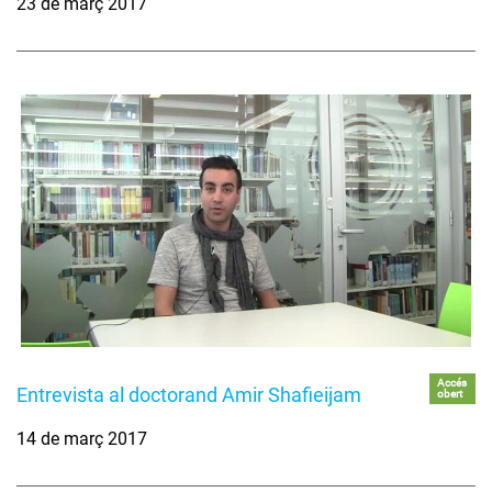
23 de març 2017
Accés
Entrevista al doctorand Amir Shafieijam
obert
14 de març 2017