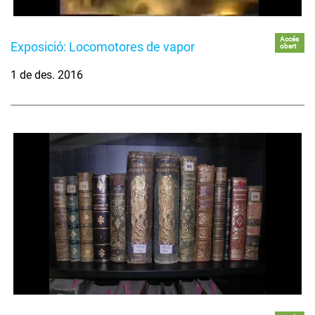
Accés
Exposició: Locomotores de vapor
obert
1 de des. 2016