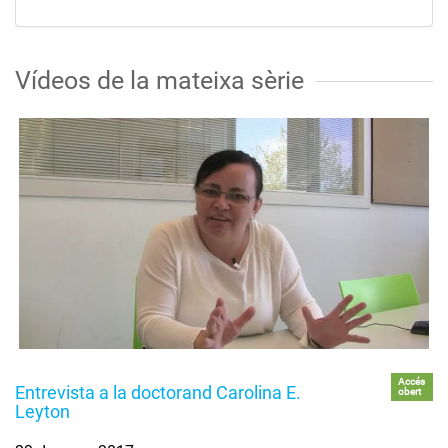
Vídeos de la mateixa sèrie
Accés
Entrevista a la doctorand Carolina E.
obert
Leyton