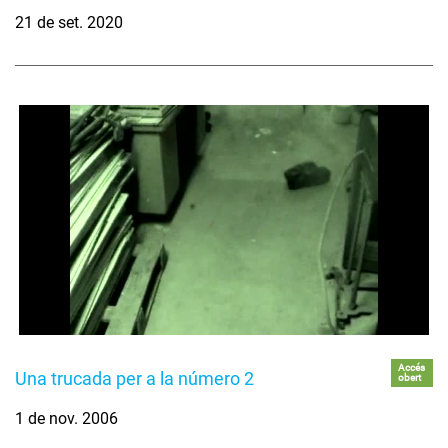
21 de set. 2020
Accés
Una trucada per a la número 2
obert
1 de nov. 2006