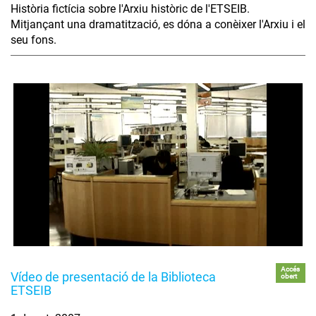
Història fictícia sobre l'Arxiu històric de l'ETSEIB.
Mitjançant una dramatització, es dóna a conèixer l'Arxiu i el
seu fons.
Accés
Vídeo de presentació de la Biblioteca
obert
ETSEIB