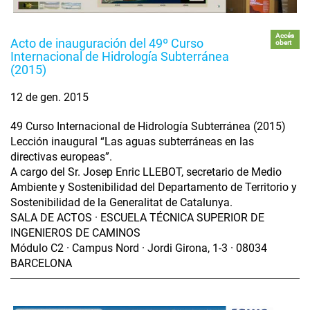
Accés
Acto de inauguración del 49º Curso
obert
Internacional de Hidrología Subterránea
(2015)
12 de gen. 2015
49 Curso Internacional de Hidrología Subterránea (2015)
Lección inaugural “Las aguas subterráneas en las
directivas europeas”.
A cargo del Sr. Josep Enric LLEBOT, secretario de Medio
Ambiente y Sostenibilidad del Departamento de Territorio y
Sostenibilidad de la Generalitat de Catalunya.
SALA DE ACTOS · ESCUELA TÉCNICA SUPERIOR DE
INGENIEROS DE CAMINOS
Módulo C2 · Campus Nord · Jordi Girona, 1-3 · 08034
BARCELONA