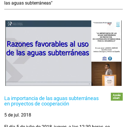
las aguas subterráneas"
Accés
La importancia de las aguas subterráneas
obert
en proyectos de cooperación
5 de jul. 2018
El día 5 de julio de 2018, jueves, a las 12:30 horas, se