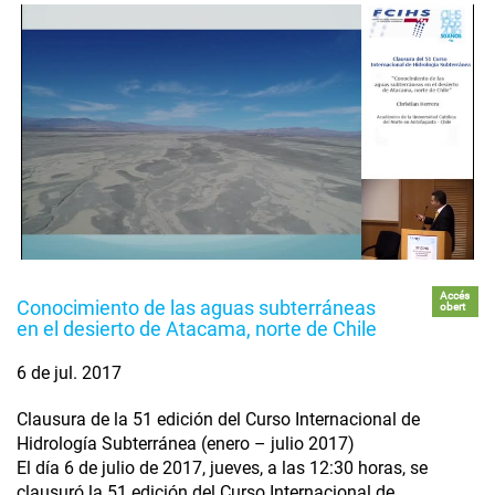
Accés
Conocimiento de las aguas subterráneas
obert
en el desierto de Atacama, norte de Chile
6 de jul. 2017
Clausura de la 51 edición del Curso Internacional de
Hidrología Subterránea (enero – julio 2017)
El día 6 de julio de 2017, jueves, a las 12:30 horas, se
clausuró la 51 edición del Curso Internacional de