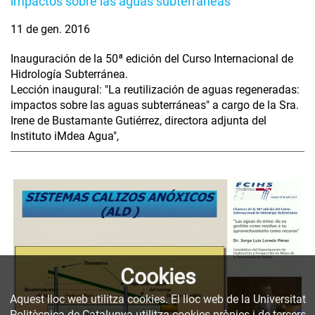
impactos sobre las aguas subterráneas
11 de gen. 2016
Inauguración de la 50ª edición del Curso Internacional de
Hidrología Subterránea.
Lección inaugural: "La reutilización de aguas regeneradas:
impactos sobre las aguas subterráneas" a cargo de la Sra.
Irene de Bustamante Gutiérrez, directora adjunta del
Instituto iMdea Agua",
Cookies
Aquest lloc web utilitza cookies. El lloc web de la Universitat
Politècnica de Catalunya utilitza cookies pròpies i de tercers