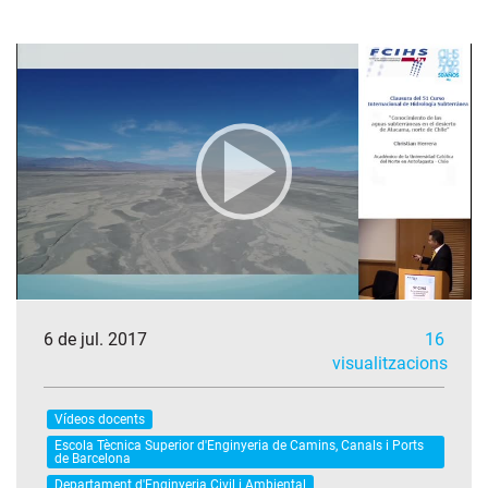
6 de jul. 2017
16
visualitzacions
Vídeos docents
Escola Tècnica Superior d'Enginyeria de Camins, Canals i Ports
de Barcelona
Departament d'Enginyeria Civil i Ambiental