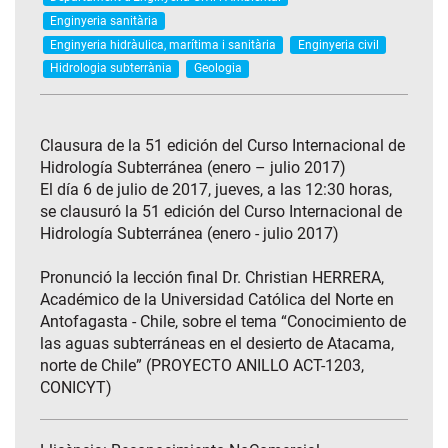
Enginyeria sanitària
Enginyeria hidràulica, marítima i sanitària
Enginyeria civil
Hidrologia subterrània
Geologia
Clausura de la 51 edición del Curso Internacional de
Hidrología Subterránea (enero – julio 2017)
El día 6 de julio de 2017, jueves, a las 12:30 horas,
se clausuró la 51 edición del Curso Internacional de
Hidrología Subterránea (enero - julio 2017)
Pronunció la lección final Dr. Christian HERRERA,
Académico de la Universidad Católica del Norte en
Antofagasta - Chile, sobre el tema “Conocimiento de
las aguas subterráneas en el desierto de Atacama,
norte de Chile” (PROYECTO ANILLO ACT-1203,
CONICYT)