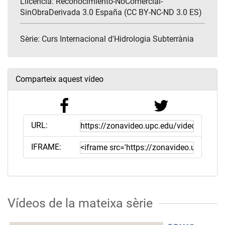
Llicència: Reconocimiento-NoComercial-
SinObraDerivada 3.0 España (CC BY-NC-ND 3.0 ES)
Sèrie:
Curs Internacional d'Hidrologia Subterrània
Comparteix aquest vídeo
URL:
IFRAME:
Vídeos de la mateixa sèrie