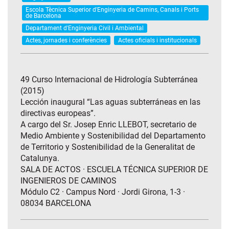
Escola Tècnica Superior d'Enginyeria de Camins, Canals i Ports
de Barcelona
Departament d'Enginyeria Civil i Ambiental
Actes, jornades i conferències
Actes oficials i institucionals
49 Curso Internacional de Hidrología Subterránea
(2015)
Lección inaugural “Las aguas subterráneas en las
directivas europeas”.
A cargo del Sr. Josep Enric LLEBOT, secretario de
Medio Ambiente y Sostenibilidad del Departamento
de Territorio y Sostenibilidad de la Generalitat de
Catalunya.
SALA DE ACTOS · ESCUELA TÉCNICA SUPERIOR DE
INGENIEROS DE CAMINOS
Módulo C2 · Campus Nord · Jordi Girona, 1-3 ·
08034 BARCELONA