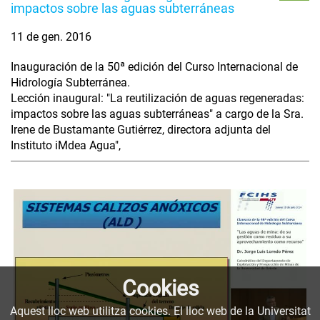
impactos sobre las aguas subterráneas
11 de gen. 2016
Inauguración de la 50ª edición del Curso Internacional de
Hidrología Subterránea.
Lección inaugural: "La reutilización de aguas regeneradas:
impactos sobre las aguas subterráneas" a cargo de la Sra.
Irene de Bustamante Gutiérrez, directora adjunta del
Instituto iMdea Agua",
Cookies
Aquest lloc web utilitza cookies. El lloc web de la Universitat