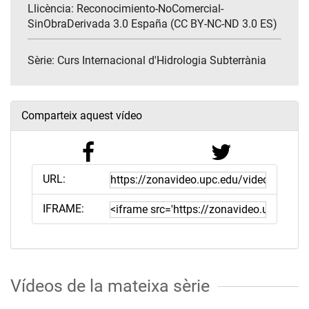
Llicència: Reconocimiento-NoComercial-
SinObraDerivada 3.0 España (CC BY-NC-ND 3.0 ES)
Sèrie:
Curs Internacional d'Hidrologia Subterrània
Comparteix aquest vídeo
URL:
IFRAME:
Vídeos de la mateixa sèrie