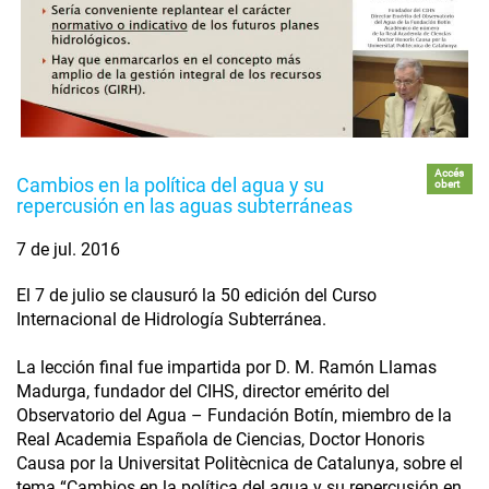
Accés
Cambios en la política del agua y su
obert
repercusión en las aguas subterráneas
7 de jul. 2016
El 7 de julio se clausuró la 50 edición del Curso
Internacional de Hidrología Subterránea.
La lección final fue impartida por D. M. Ramón Llamas
Madurga, fundador del CIHS, director emérito del
Observatorio del Agua – Fundación Botín, miembro de la
Real Academia Española de Ciencias, Doctor Honoris
Causa por la Universitat Politècnica de Catalunya, sobre el
tema “Cambios en la política del agua y su repercusión en