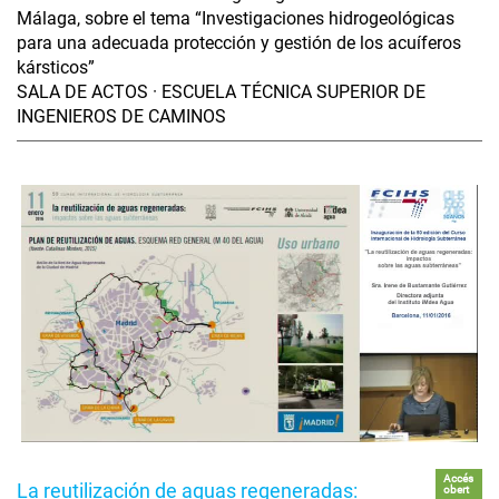
Málaga, sobre el tema “Investigaciones hidrogeológicas
para una adecuada protección y gestión de los acuíferos
kársticos”
SALA DE ACTOS · ESCUELA TÉCNICA SUPERIOR DE
INGENIEROS DE CAMINOS
Accés
La reutilización de aguas regeneradas:
obert