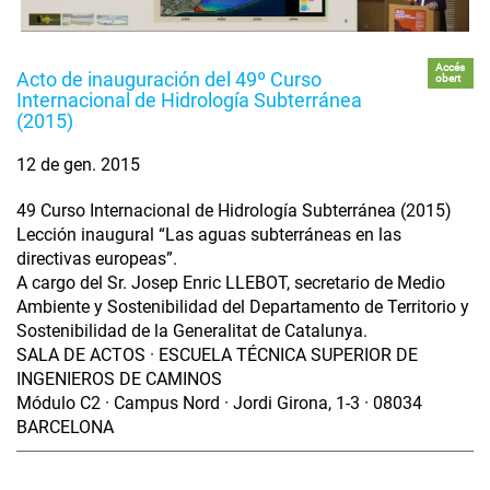
Accés
Acto de inauguración del 49º Curso
obert
Internacional de Hidrología Subterránea
(2015)
12 de gen. 2015
49 Curso Internacional de Hidrología Subterránea (2015)
Lección inaugural “Las aguas subterráneas en las
directivas europeas”.
A cargo del Sr. Josep Enric LLEBOT, secretario de Medio
Ambiente y Sostenibilidad del Departamento de Territorio y
Sostenibilidad de la Generalitat de Catalunya.
SALA DE ACTOS · ESCUELA TÉCNICA SUPERIOR DE
INGENIEROS DE CAMINOS
Módulo C2 · Campus Nord · Jordi Girona, 1-3 · 08034
BARCELONA