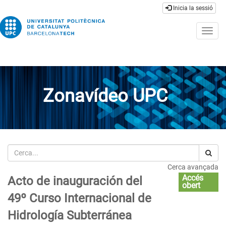
Inicia la sessió
Togg
navig
Zonavídeo UPC
Cerca
Cerca avançada
Accés
Acto de inauguración del
obert
49º Curso Internacional de
Hidrología Subterránea