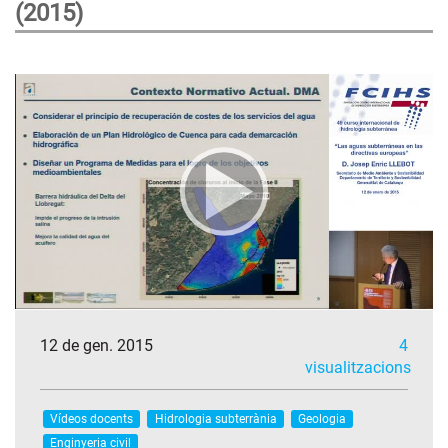
(2015)
12 de gen. 2015
4
visualitzacions
Vídeos docents
Hidrologia subterrània
Geologia
Enginyeria civil