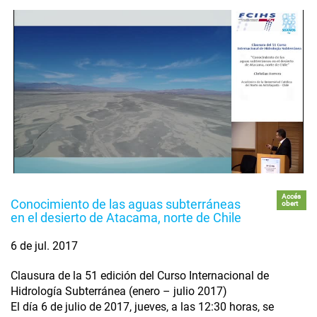
Accés
Conocimiento de las aguas subterráneas
obert
en el desierto de Atacama, norte de Chile
6 de jul. 2017
Clausura de la 51 edición del Curso Internacional de
Hidrología Subterránea (enero – julio 2017)
El día 6 de julio de 2017, jueves, a las 12:30 horas, se