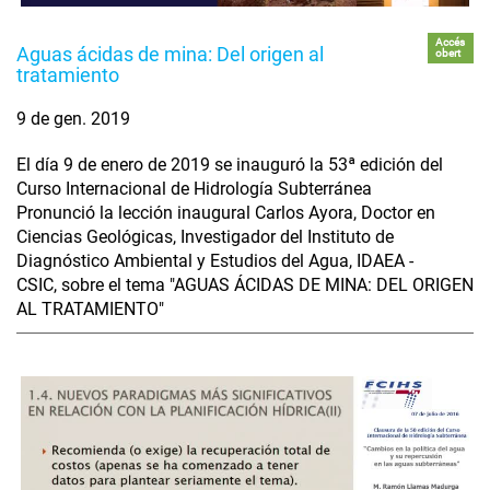
Accés
Aguas ácidas de mina: Del origen al
obert
tratamiento
9 de gen. 2019
El día 9 de enero de 2019 se inauguró la 53ª edición del
Curso Internacional de Hidrología Subterránea
Pronunció la lección inaugural Carlos Ayora, Doctor en
Ciencias Geológicas, Investigador del Instituto de
Diagnóstico Ambiental y Estudios del Agua, IDAEA -
CSIC, sobre el tema "AGUAS ÁCIDAS DE MINA: DEL ORIGEN
AL TRATAMIENTO"