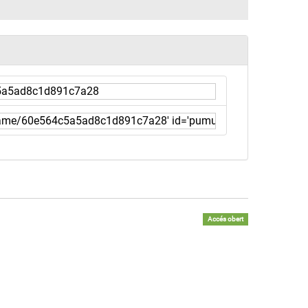
Accés obert