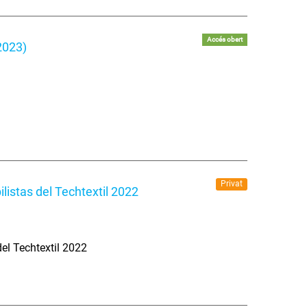
Accés obert
2023)
Privat
ilistas del Techtextil 2022
del Techtextil 2022