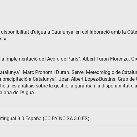
 disponibilitat d’aigua a Catalunya, en col·laboració amb la Càt
assa.
 la implementació de l’Acord de París”. Albert Turon Florenza. G
a Catalunya”. Marc Prohom i Duran. Servei Meteorològic de Catalu
la precipitació a Catalunya”. Joan Albert López-Bustins. Grup de 
ic a les anàlisis sobre la gestió, la garantia i la disponibilitat 
lana de l’Aigua.
tirIgual 3.0 España (CC BY-NC-SA 3.0 ES)