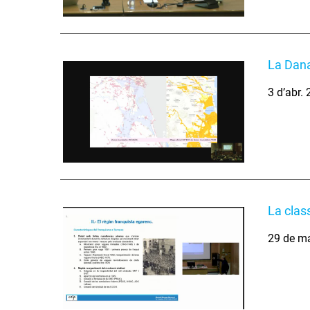
La Dana
3 d’abr.
La clas
29 de m