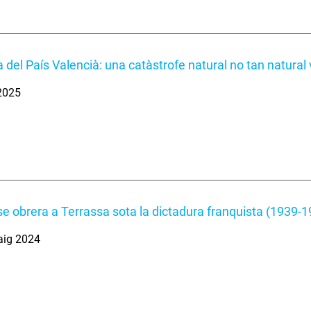
 del País Valencià: una catàstrofe natural no tan natural 
 2025
se obrera a Terrassa sota la dictadura franquista (1939-
aig 2024