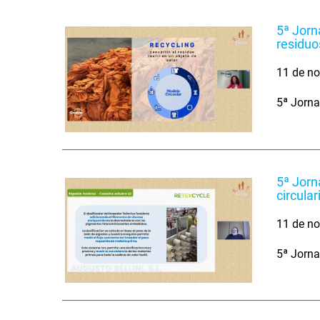
5ª Jorn
residuo
11 de no
5ª Jorna
5ª Jorn
circula
11 de no
5ª Jorna