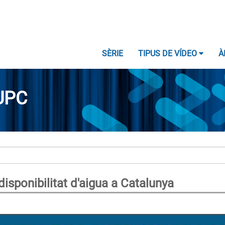
SÈRIE
TIPUS DE VÍDEO
À
UPC
disponibilitat d'aigua a Catalunya