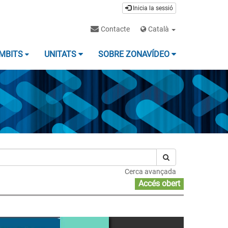
Inicia la sessió
Contacte
Català
MBITS
UNITATS
SOBRE ZONAVÍDEO
Cerca avançada
Accés obert