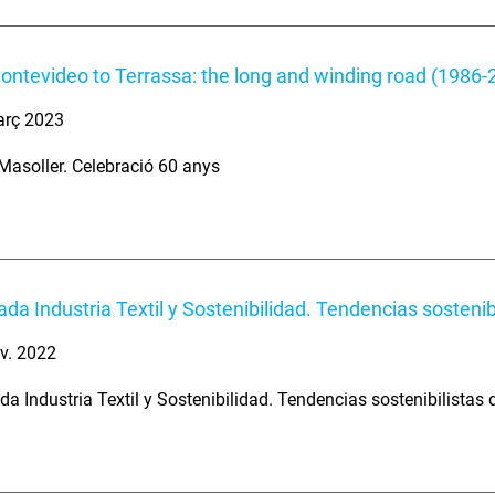
ntevideo to Terrassa: the long and winding road (1986-
arç 2023
 Masoller. Celebració 60 anys
ada Industria Textil y Sostenibilidad. Tendencias sostenib
v. 2022
da Industria Textil y Sostenibilidad. Tendencias sostenibilistas 