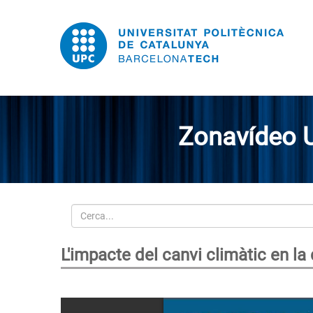
Zonavídeo 
Cerca
L'impacte del canvi climàtic en la 