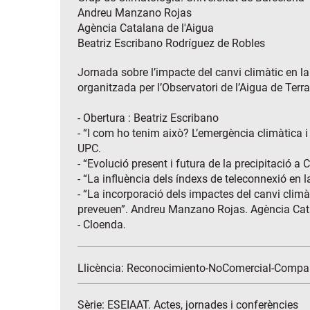
Andreu Manzano Rojas
Agència Catalana de l'Aigua
Beatriz Escribano Rodríguez de Robles
Jornada sobre l’impacte del canvi climàtic en la
organitzada per l’Observatori de l’Aigua de Terr
- Obertura : Beatriz Escribano
- “I com ho tenim això? L’emergència climàtica i
UPC.
- “Evolució present i futura de la precipitació 
- “La influència dels índexs de teleconnexió en 
- “La incorporació dels impactes del canvi climàt
preveuen”. Andreu Manzano Rojas. Agència Cata
- Cloenda.
Llicència: Reconocimiento-NoComercial-Compar
Sèrie:
ESEIAAT. Actes, jornades i conferències