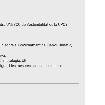
edra UNESCO de Sostenibilitat de la UPC i
rup sobre el Governament del Canvi Climàtic,
nya.
Climatologia, UB.
d’aigua, i les mesures associades que es