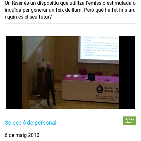
Un làser és un dispositiu que utilitza l'emissió estimulada o
induïda per generar un feix de llum. Però què ha fet fins ara
i quin és el seu futur?
Accés
Selecció de personal
obert
6 de maig 2010