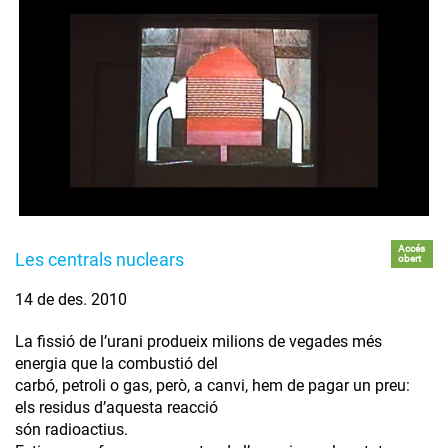
Accés
Les centrals nuclears
obert
14 de des. 2010
La fissió de l’urani produeix milions de vegades més
energia que la combustió del
carbó, petroli o gas, però, a canvi, hem de pagar un preu:
els residus d’aquesta reacció
són radioactius.