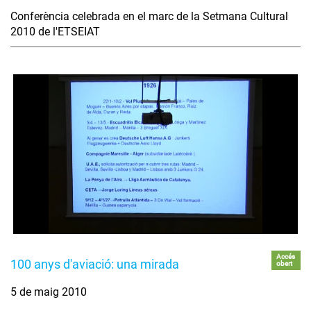
Conferència celebrada en el marc de la Setmana Cultural
2010 de l'ETSEIAT
Accés
100 anys d'aviació: una mirada
obert
5 de maig 2010