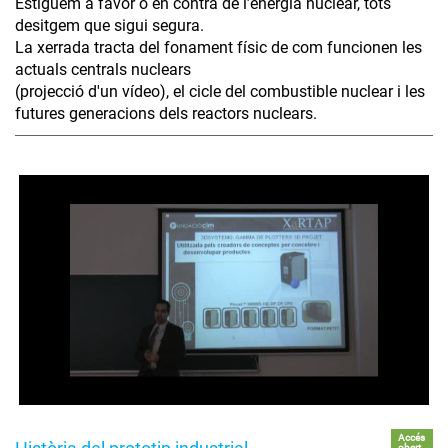
Estiguem a favor o en contra de l’energia nuclear, tots
desitgem que sigui segura.
La xerrada tracta del fonament físic de com funcionen les
actuals centrals nuclears
(projecció d'un vídeo), el cicle del combustible nuclear i les
futures generacions dels reactors nuclears.
Accés
obert