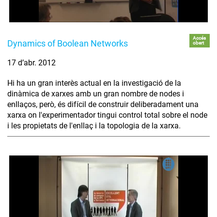
Accés
Dynamics of Boolean Networks
obert
17 d’abr. 2012
Hi ha un gran interès actual en la investigació de la
dinàmica de xarxes amb un gran nombre de nodes i
enllaços, però, és difícil de construir deliberadament una
xarxa on l'experimentador tingui control total sobre el node
i les propietats de l'enllaç i la topologia de la xarxa.