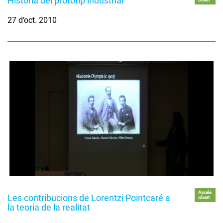
Història del prototip industrial
27 d’oct. 2010
Accés
Les contribucions de Lorentzi Pointcaré a
obert
la teoria de la realitat