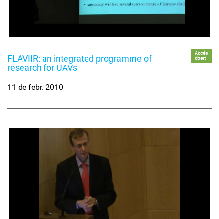
Accés
FLAVIIR: an integrated programme of
obert
research for UAVs
11 de febr. 2010