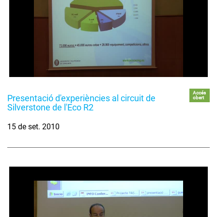
Accés
Presentació d'experiències al circuit de
obert
Silverstone de l'Eco R2
15 de set. 2010