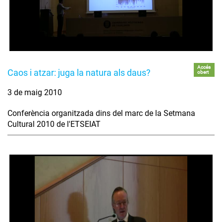
Accés
Caos i atzar: juga la natura als daus?
obert
3 de maig 2010
Conferència organitzada dins del marc de la Setmana
Cultural 2010 de l'ETSEIAT