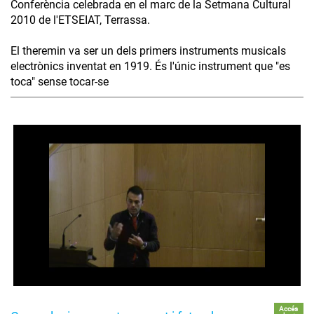
Conferència celebrada en el marc de la Setmana Cultural
2010 de l'ETSEIAT, Terrassa.
El theremin va ser un dels primers instruments musicals
electrònics inventat en 1919. És l'únic instrument que "es
toca" sense tocar-se
Accés