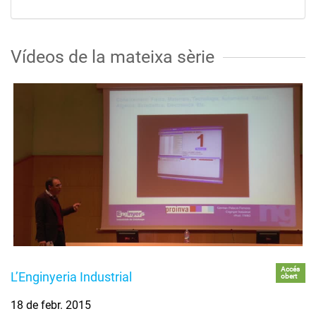
Vídeos de la mateixa sèrie
Accés
L’Enginyeria Industrial
obert
18 de febr. 2015