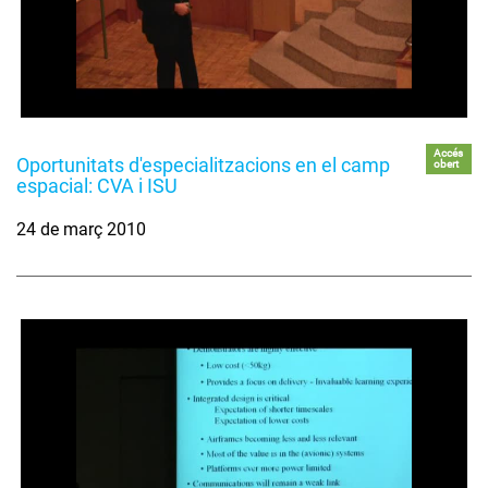
Accés
Oportunitats d'especialitzacions en el camp
obert
espacial: CVA i ISU
24 de març 2010