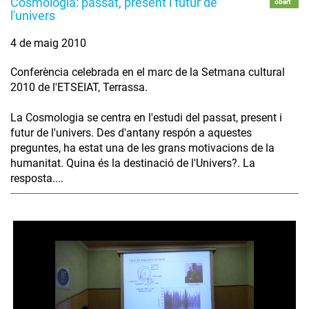
Cosmologia: passat, present i futur de
obert
l'univers
4 de maig 2010
Conferència celebrada en el marc de la Setmana cultural
2010 de l'ETSEIAT, Terrassa.
La Cosmologia se centra en l'estudi del passat, present i
futur de l'univers. Des d'antany respón a aquestes
preguntes, ha estat una de les grans motivacions de la
humanitat. Quina és la destinació de l'Univers?. La
resposta....