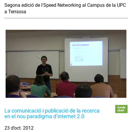
Segona edició de l'Speed Networking al Campus de la UPC
a Terrassa
Accés
La comunicació i publicació de la recerca
obert
en el nou paradigma d’internet 2.0
23 d’oct. 2012