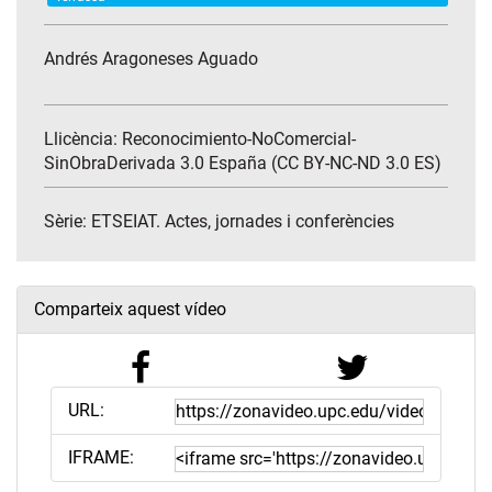
Andrés Aragoneses Aguado
Llicència: Reconocimiento-NoComercial-
SinObraDerivada 3.0 España (CC BY-NC-ND 3.0 ES)
Sèrie:
ETSEIAT. Actes, jornades i conferències
Comparteix aquest vídeo
URL:
IFRAME: