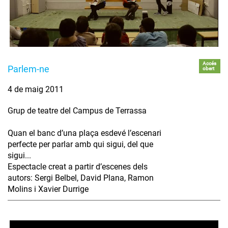
Accés
Parlem-ne
obert
4 de maig 2011
Grup de teatre del Campus de Terrassa
Quan el banc d’una plaça esdevé l’escenari
perfecte per parlar amb qui sigui, del que
sigui...
Espectacle creat a partir d’escenes dels
autors: Sergi Belbel, David Plana, Ramon
Molins i Xavier Durrige