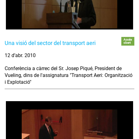
Accés
Una visió del sector del transport aeri
obert
12 d’abr. 2010
Conferència a càrrec del Sr. Josep Piqué, President de
Vueling, dins de l'assignatura "Transport Aeri: Organització
i Explotació"