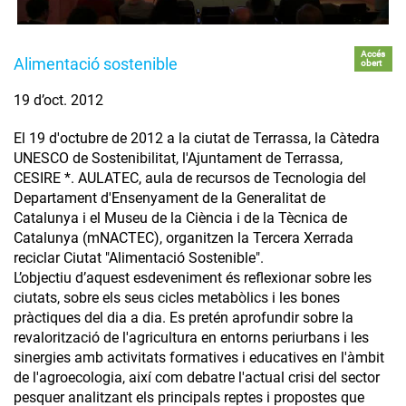
Accés
Alimentació sostenible
obert
19 d’oct. 2012
El 19 d'octubre de 2012 a la ciutat de Terrassa, la Càtedra
UNESCO de Sostenibilitat, l'Ajuntament de Terrassa,
CESIRE *. AULATEC, aula de recursos de Tecnologia del
Departament d'Ensenyament de la Generalitat de
Catalunya i el Museu de la Ciència i de la Tècnica de
Catalunya (mNACTEC), organitzen la Tercera Xerrada
reciclar Ciutat "Alimentació Sostenible".
L’objectiu d’aquest esdeveniment és reflexionar sobre les
ciutats, sobre els seus cicles metabòlics i les bones
pràctiques del dia a dia. Es pretén aprofundir sobre la
revalorització de l'agricultura en entorns periurbans i les
sinergies amb activitats formatives i educatives en l'àmbit
de l'agroecologia, així com debatre l'actual crisi del sector
pesquer analitzant els principals reptes i propostes que