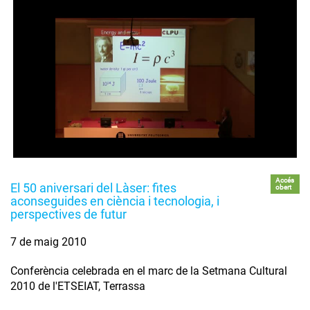
Accés
El 50 aniversari del Làser: fites
obert
aconseguides en ciència i tecnologia, i
perspectives de futur
7 de maig 2010
Conferència celebrada en el marc de la Setmana Cultural
2010 de l'ETSEIAT, Terrassa