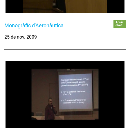
Accés
Monogràfic d'Aeronàutica
obert
25 de nov. 2009