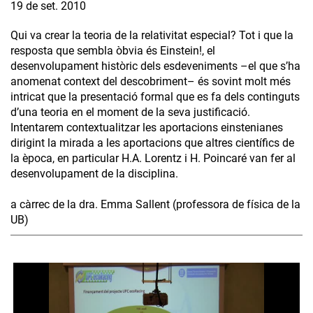
19 de set. 2010
Qui va crear la teoria de la relativitat especial? Tot i que la
resposta que sembla òbvia és Einstein!, el
desenvolupament històric dels esdeveniments –el que s’ha
anomenat context del descobriment– és sovint molt més
intricat que la presentació formal que es fa dels continguts
d’una teoria en el moment de la seva justificació.
Intentarem contextualitzar les aportacions einstenianes
dirigint la mirada a les aportacions que altres científics de
la època, en particular H.A. Lorentz i H. Poincaré van fer al
desenvolupament de la disciplina.
a càrrec de la dra. Emma Sallent (professora de física de la
UB)