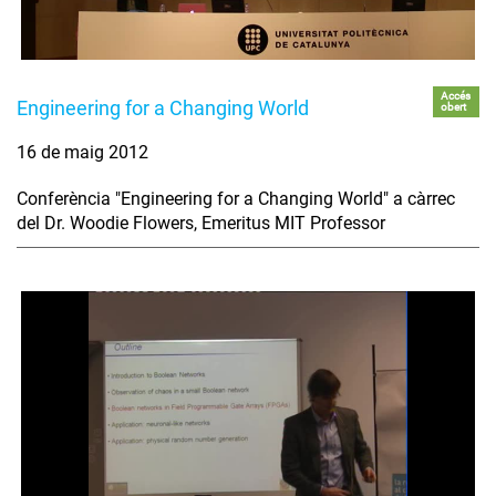
Accés
Engineering for a Changing World
obert
16 de maig 2012
Conferència "Engineering for a Changing World" a càrrec
del Dr. Woodie Flowers, Emeritus MIT Professor