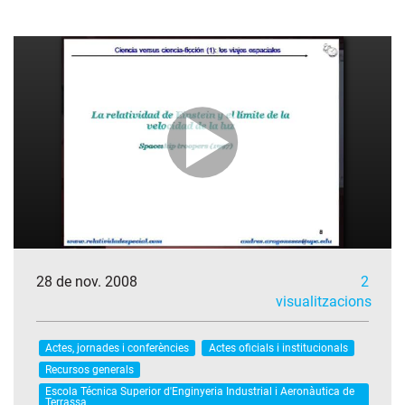
28 de nov. 2008
2
visualitzacions
Actes, jornades i conferències
Actes oficials i institucionals
Recursos generals
Escola Técnica Superior d'Enginyeria Industrial i Aeronàutica de
Terrassa