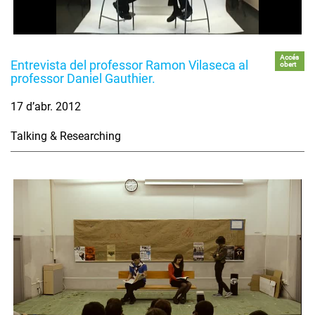
Accés
Entrevista del professor Ramon Vilaseca al
obert
professor Daniel Gauthier.
17 d’abr. 2012
Talking & Researching