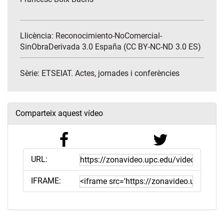
Llicència: Reconocimiento-NoComercial-
SinObraDerivada 3.0 España (CC BY-NC-ND 3.0 ES)
Sèrie:
ETSEIAT. Actes, jornades i conferències
Comparteix aquest vídeo
URL:
IFRAME: