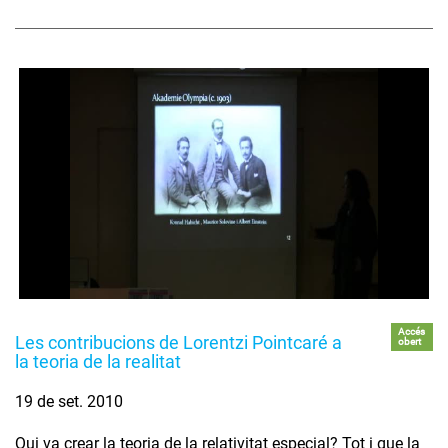
Accés
Les contribucions de Lorentzi Pointcaré a
obert
la teoria de la realitat
19 de set. 2010
Qui va crear la teoria de la relativitat especial? Tot i que la