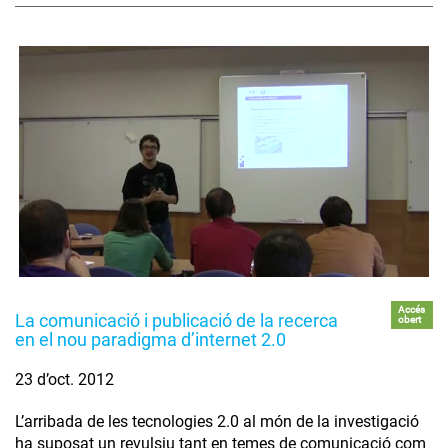
Accés
La comunicació i publicació de la recerca
obert
en el nou paradigma d’internet 2.0
23 d’oct. 2012
L’arribada de les tecnologies 2.0 al món de la investigació
ha suposat un revulsiu tant en temes de comunicació com