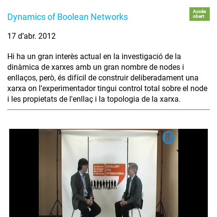
Accés
Dynamics of Boolean Networks
obert
17 d’abr. 2012
Hi ha un gran interès actual en la investigació de la
dinàmica de xarxes amb un gran nombre de nodes i
enllaços, però, és difícil de construir deliberadament una
xarxa on l'experimentador tingui control total sobre el node
i les propietats de l'enllaç i la topologia de la xarxa.