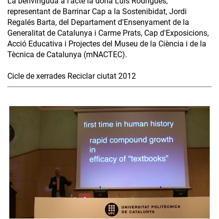
La benvinguda a l'acte la dóna Luís Rodrigues,
representant de Barrinar Cap a la Sostenibidat, Jordi
Regalés Barta, del Departament d'Ensenyament de la
Generalitat de Catalunya i Carme Prats, Cap d'Exposicions,
Acció Educativa i Projectes del Museu de la Ciència i de la
Tècnica de Catalunya (mNACTEC).
Cicle de xerrades Reciclar ciutat 2012