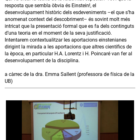
resposta que sembla òbvia és Einstein!, el
desenvolupament històric dels esdeveniments –el que s’ha
anomenat context del descobriment– és sovint molt més
intricat que la presentació formal que es fa dels continguts
d’una teoria en el moment de la seva justificació.
Intentarem contextualitzar les aportacions einstenianes
dirigint la mirada a les aportacions que altres científics de
la època, en particular H.A. Lorentz i H. Poincaré van fer al
desenvolupament de la disciplina.
a càrrec de la dra. Emma Sallent (professora de física de la
UB)