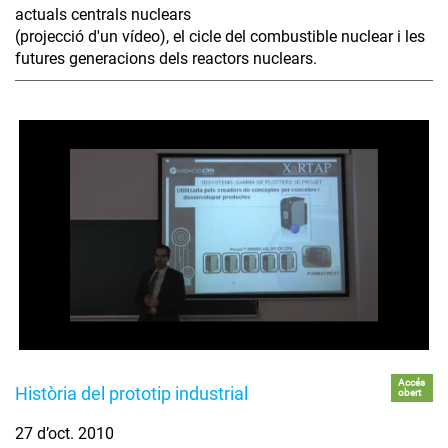
actuals centrals nuclears
(projecció d'un vídeo), el cicle del combustible nuclear i les
futures generacions dels reactors nuclears.
Accés
Història del prototip industrial
obert
27 d’oct. 2010