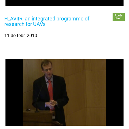
Accés
FLAVIIR: an integrated programme of
obert
research for UAVs
11 de febr. 2010