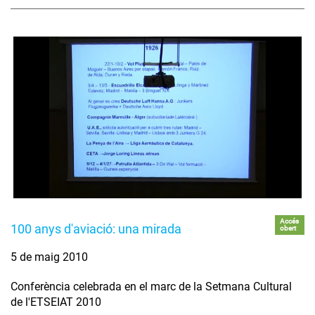
Accés
100 anys d'aviació: una mirada
obert
5 de maig 2010
Conferència celebrada en el marc de la Setmana Cultural
de l'ETSEIAT 2010