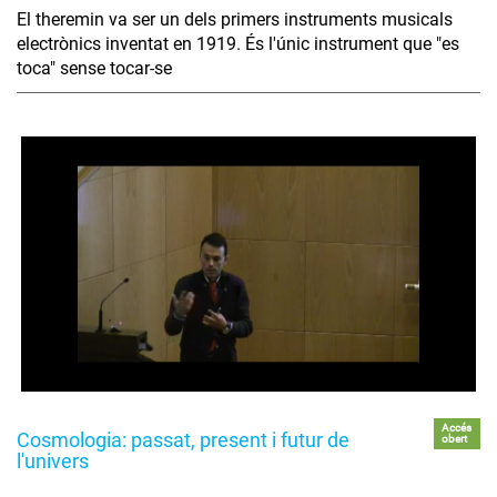
El theremin va ser un dels primers instruments musicals
electrònics inventat en 1919. És l'únic instrument que "es
toca" sense tocar-se
Accés
Cosmologia: passat, present i futur de
obert
l'univers