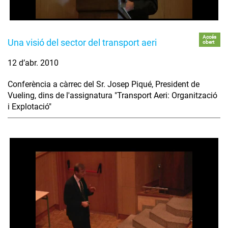
Accés
Una visió del sector del transport aeri
obert
12 d’abr. 2010
Conferència a càrrec del Sr. Josep Piqué, President de
Vueling, dins de l'assignatura "Transport Aeri: Organització
i Explotació"