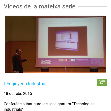
Vídeos de la mateixa sèrie
Accés
L’Enginyeria Industrial
obert
18 de febr. 2015
Conferència inaugural de l'assignatura "Tecnologies
industrials"