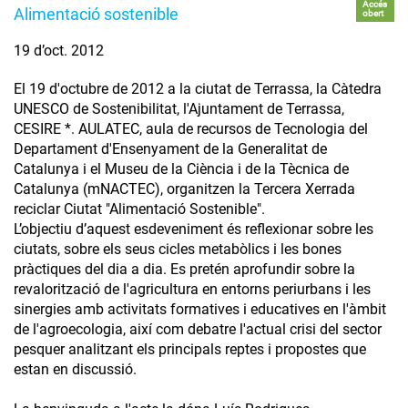
Accés
Alimentació sostenible
obert
19 d’oct. 2012
El 19 d'octubre de 2012 a la ciutat de Terrassa, la Càtedra
UNESCO de Sostenibilitat, l'Ajuntament de Terrassa,
CESIRE *. AULATEC, aula de recursos de Tecnologia del
Departament d'Ensenyament de la Generalitat de
Catalunya i el Museu de la Ciència i de la Tècnica de
Catalunya (mNACTEC), organitzen la Tercera Xerrada
reciclar Ciutat "Alimentació Sostenible".
L’objectiu d’aquest esdeveniment és reflexionar sobre les
ciutats, sobre els seus cicles metabòlics i les bones
pràctiques del dia a dia. Es pretén aprofundir sobre la
revalorització de l'agricultura en entorns periurbans i les
sinergies amb activitats formatives i educatives en l'àmbit
de l'agroecologia, així com debatre l'actual crisi del sector
pesquer analitzant els principals reptes i propostes que
estan en discussió.