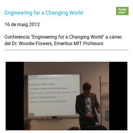
Accés
Engineering for a Changing World
obert
16 de maig 2012
Conferència "Engineering for a Changing World" a càrrec
del Dr. Woodie Flowers, Emeritus MIT Professor