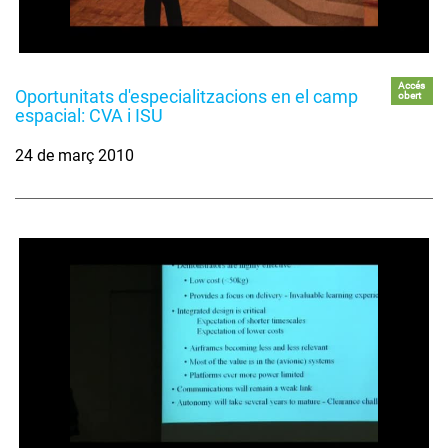
Accés
Oportunitats d'especialitzacions en el camp
obert
espacial: CVA i ISU
24 de març 2010