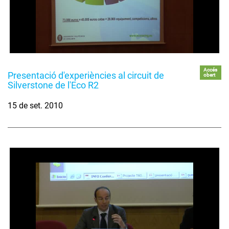
Accés
Presentació d'experiències al circuit de
obert
Silverstone de l'Eco R2
15 de set. 2010